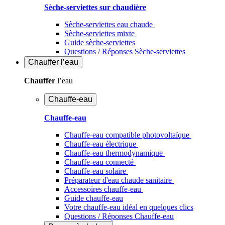
Sèche-serviettes sur chaudière
Sèche-serviettes eau chaude
Sèche-serviettes mixte
Guide sèche-serviettes
Questions / Réponses Sèche-serviettes
Chauffer
l’eau
Chauffer
l’eau
Chauffe-eau
Chauffe-eau
Chauffe-eau compatible photovoltaïque
Chauffe-eau électrique
Chauffe-eau thermodynamique
Chauffe-eau connecté
Chauffe-eau solaire
Préparateur d'eau chaude sanitaire
Accessoires chauffe-eau
Guide chauffe-eau
Votre chauffe-eau idéal en quelques clics
Questions / Réponses Chauffe-eau