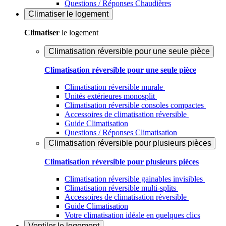
Questions / Réponses Chaudières
Climatiser
le logement
Climatiser
le logement
Climatisation réversible pour une seule pièce
Climatisation réversible pour une seule pièce
Climatisation réversible murale
Unités extérieures monosplit
Climatisation réversible consoles compactes
Accessoires de climatisation réversible
Guide Climatisation
Questions / Réponses Climatisation
Climatisation réversible pour plusieurs pièces
Climatisation réversible pour plusieurs pièces
Climatisation réversible gainables invisibles
Climatisation réversible multi-splits
Accessoires de climatisation réversible
Guide Climatisation
Votre climatisation idéale en quelques clics
Ventiler
le logement