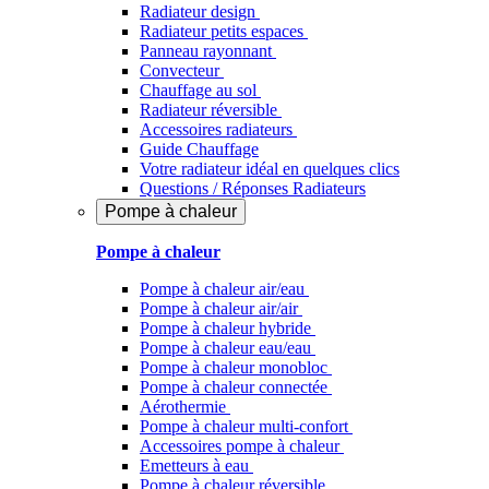
Radiateur design
Radiateur petits espaces
Panneau rayonnant
Convecteur
Chauffage au sol
Radiateur réversible
Accessoires radiateurs
Guide Chauffage
Votre radiateur idéal en quelques clics
Questions / Réponses Radiateurs
Pompe à chaleur
Pompe à chaleur
Pompe à chaleur air/eau
Pompe à chaleur air/air
Pompe à chaleur hybride
Pompe à chaleur​ eau/eau
Pompe à chaleur monobloc
Pompe à chaleur connectée
Aérothermie
Pompe à chaleur multi-confort
Accessoires pompe à chaleur
Emetteurs à eau
Pompe à chaleur réversible