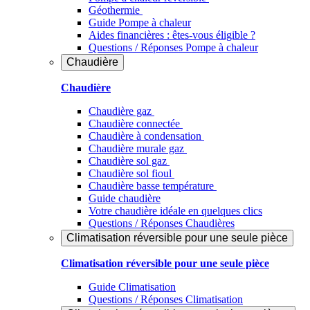
Géothermie
Guide Pompe à chaleur
Aides financières : êtes-vous éligible ?
Questions / Réponses Pompe à chaleur
Chaudière
Chaudière
Chaudière gaz
Chaudière connectée
Chaudière à condensation
Chaudière murale gaz
Chaudière sol gaz
Chaudière sol fioul
Chaudière basse température
Guide chaudière
Votre chaudière idéale en quelques clics
Questions / Réponses Chaudières
Climatisation réversible pour une seule pièce
Climatisation réversible pour une seule pièce
Guide Climatisation
Questions / Réponses Climatisation