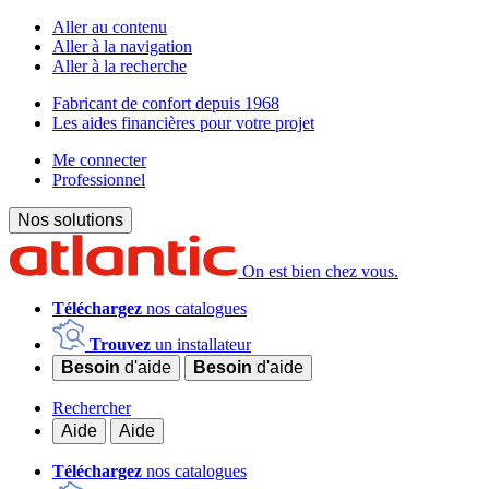
Aller au contenu
Aller à la navigation
Aller à la recherche
Fabricant de confort depuis 1968
Les aides financières pour votre projet
Me connecter
Professionnel
Nos solutions
On est bien chez vous.
Téléchargez
nos catalogues
Trouvez
un installateur
Besoin
d'aide
Besoin
d'aide
Rechercher
Aide
Aide
Téléchargez
nos catalogues