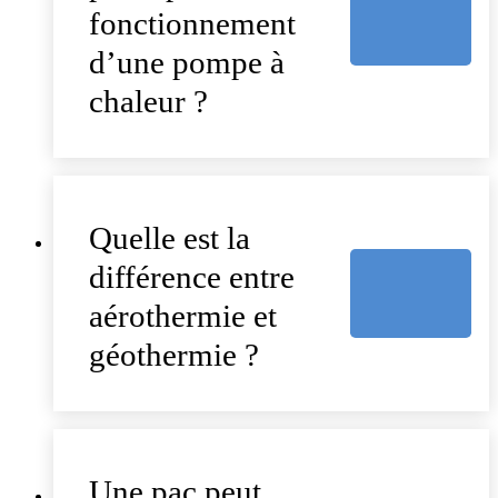
fonctionnement
d’une pompe à
chaleur ?
Quelle est la
différence entre
aérothermie et
géothermie ?
Une pac peut