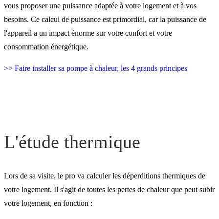
Les puissances de pompe 
vous proposer une puissance adaptée à votre logement et à vos
chaleur chez Atlantic
besoins. Ce calcul de puissance est primordial, car la puissance de
l'appareil a un impact énorme sur votre confort et votre
consommation énergétique.
Mauvaise puissance : les
>> Faire installer sa pompe à chaleur, les 4 grands principes
risques
Pour faire installer votre
L'étude thermique
Lors de sa visite, le pro va calculer les déperditions thermiques de
votre logement. Il s'agit de toutes les pertes de chaleur que peut subir
votre logement, en fonction :