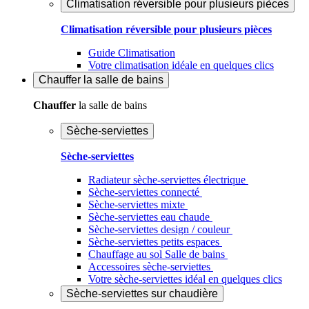
Climatisation réversible pour plusieurs pièces
Climatisation réversible pour plusieurs pièces
Guide Climatisation
Votre climatisation idéale en quelques clics
Chauffer
la salle de bains
Chauffer
la salle de bains
Sèche-serviettes
Sèche-serviettes
Radiateur sèche-serviettes électrique
Sèche-serviettes connecté
Sèche-serviettes mixte
Sèche-serviettes eau chaude
Sèche-serviettes design / couleur
Sèche-serviettes petits espaces
Chauffage au sol Salle de bains
Accessoires sèche-serviettes
Votre sèche-serviettes idéal en quelques clics
Sèche-serviettes sur chaudière