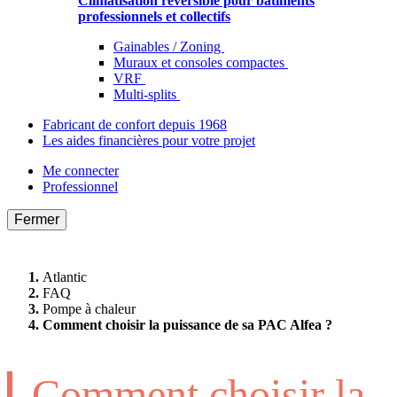
Climatisation réversible pour bâtiments
professionnels et collectifs
Gainables / Zoning
Muraux et consoles compactes
VRF
Multi-splits
Fabricant de confort depuis 1968
Les aides financières pour votre projet
Me connecter
Professionnel
Fermer
Atlantic
FAQ
Pompe à chaleur
Comment choisir la puissance de sa PAC Alfea ?
Comment choisir la