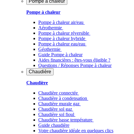
Pompe à chaleur
Pompe à chaleur
Pompe à chaleur air/eau
Aérothermie
Pompe à chaleur réversible
Pompe à chaleur hybride
Pompe à chaleur​ eau/eau
Géothermie
Guide Pompe à chaleur
Aides financières : êtes-vous éligible ?
Questions / Réponses Pompe à chaleur
Chaudière
Chaudière
Chaudière connectée
Chaudière à condensation
Chaudière murale gaz
Chaudière sol gaz
Chaudière sol fioul
Chaudière basse température
Guide chaudière
Votre chaudière idéale en quelques clics