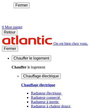
Fermer
0
Mon panier
Retour
On est bien chez vous.
Fermer
Chauffer
le logement
Chauffer
le logement
Chauffage électrique
Chauffage électrique
Radiateur électrique
Radiateur connecté
Radiateur à inertie
Radiateur à chaleur douce