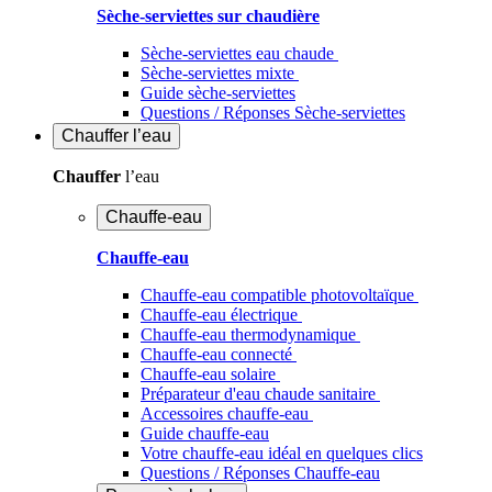
Sèche-serviettes sur chaudière
Sèche-serviettes eau chaude
Sèche-serviettes mixte
Guide sèche-serviettes
Questions / Réponses Sèche-serviettes
Chauffer
l’eau
Chauffer
l’eau
Chauffe-eau
Chauffe-eau
Chauffe-eau compatible photovoltaïque
Chauffe-eau électrique
Chauffe-eau thermodynamique
Chauffe-eau connecté
Chauffe-eau solaire
Préparateur d'eau chaude sanitaire
Accessoires chauffe-eau
Guide chauffe-eau
Votre chauffe-eau idéal en quelques clics
Questions / Réponses Chauffe-eau