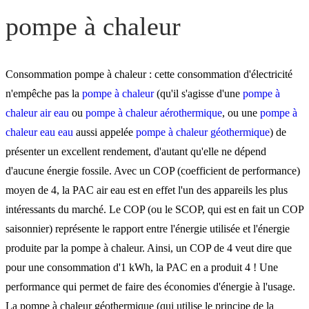
pompe à chaleur
Consommation pompe à chaleur : cette consommation d'électricité
n'empêche pas la
pompe à chaleur
(qu'il s'agisse d'une
pompe à
chaleur air eau
ou
pompe à chaleur aérothermique
, ou une
pompe à
chaleur eau eau
aussi appelée
pompe à chaleur géothermique
) de
présenter un excellent rendement, d'autant qu'elle ne dépend
d'aucune énergie fossile. Avec un COP (coefficient de performance)
moyen de 4, la PAC air eau est en effet l'un des appareils les plus
intéressants du marché. Le COP (ou le SCOP, qui est en fait un COP
saisonnier) représente le rapport entre l'énergie utilisée et l'énergie
produite par la pompe à chaleur. Ainsi, un COP de 4 veut dire que
pour une consommation d'1 kWh, la PAC en a produit 4 ! Une
performance qui permet de faire des économies d'énergie à l'usage.
La pompe à chaleur géothermique (qui utilise le principe de la