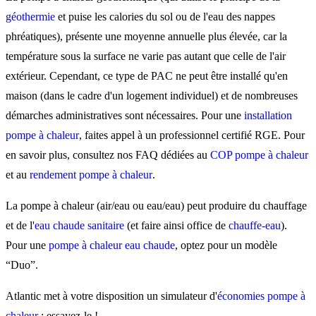
géothermie
et puise les calories du sol ou de l'eau des nappes
phréatiques), présente une moyenne annuelle plus élevée, car la
température sous la surface ne varie pas autant que celle de l'air
extérieur. Cependant, ce type de PAC ne peut être installé qu'en
maison (dans le cadre d'un logement individuel) et de nombreuses
démarches administratives sont nécessaires. Pour une
installation
pompe à chaleur
, faites appel à un professionnel certifié RGE. Pour
en savoir plus, consultez nos FAQ dédiées au
COP pompe à chaleur
et au
rendement pompe à chaleur
.
La pompe à chaleur (air/eau ou eau/eau) peut produire du chauffage
et de l'
eau chaude sanitaire
(et faire ainsi office de
chauffe-eau
).
Pour une
pompe à chaleur eau chaude
, optez pour un modèle
“Duo”.
Atlantic met à votre disposition un simulateur d'
économies pompe à
chaleur
: essayez-le !