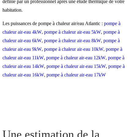
définie par un professionnel après une étude thermique de votre
habitation.
Les puissances de pompe à chaleur air/eau Atlantic :
pompe à
chaleur air-eau 4kW
,
pompe à chaleur air-eau 5kW
,
pompe à
chaleur air-eau 6kW
,
pompe à chaleur air-eau 8kW
,
pompe à
chaleur air-eau 9kW
,
pompe à chaleur air-eau 10kW
,
pompe à
chaleur air-eau 11kW
,
pompe à chaleur air-eau 12kW
,
pompe à
chaleur air-eau 14kW
,
pompe à chaleur air-eau 15kW
,
pompe à
chaleur air-eau 16kW
,
pompe à chaleur air-eau 17kW
Une estimation de la