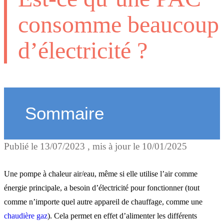
consomme beaucoup
d’électricité ?
Sommaire
Publié le
13/07/2023
, mis à jour le
10/01/2025
Ce qui influe sur la
consommation d'électricité
Une pompe à chaleur air/eau, même si elle utilise l’air comme
énergie principale, a besoin d’électricité pour fonctionner (tout
comme n’importe quel autre appareil de chauffage, comme une
Une estimation de la
chaudière gaz
). Cela permet en effet d’alimenter les différents