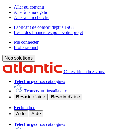
Aller au contenu
Aller à la navigation
Aller à la recherche
Fabricant de confort depuis 1968
Les aides financières pour votre projet
Me connecter
Professionnel
Nos solutions
On est bien chez vous.
Téléchargez
nos catalogues
Trouvez
un installateur
Besoin
d'aide
Besoin
d'aide
Rechercher
Aide
Aide
Téléchargez
nos catalogues