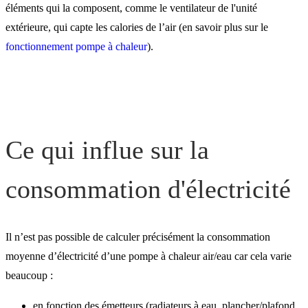
consommation électrique
éléments qui la composent, comme le ventilateur de l'unité
extérieure, qui capte les calories de l’air (en savoir plus sur le
fonctionnement pompe à chaleur
).
La consommation d'une
pompe à chaleur
Ce qui influe sur la
consommation d'électricité
Il n’est pas possible de calculer précisément la consommation
moyenne d’électricité d’une pompe à chaleur air/eau car cela varie
beaucoup :
en fonction des émetteurs (radiateurs à eau, plancher/plafond