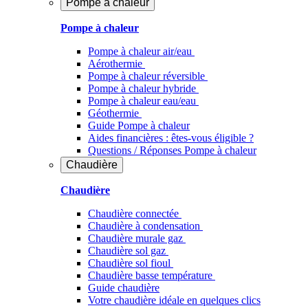
Pompe à chaleur
Pompe à chaleur
Pompe à chaleur air/eau
Aérothermie
Pompe à chaleur réversible
Pompe à chaleur hybride
Pompe à chaleur​ eau/eau
Géothermie
Guide Pompe à chaleur
Aides financières : êtes-vous éligible ?
Questions / Réponses Pompe à chaleur
Chaudière
Chaudière
Chaudière connectée
Chaudière à condensation
Chaudière murale gaz
Chaudière sol gaz
Chaudière sol fioul
Chaudière basse température
Guide chaudière
Votre chaudière idéale en quelques clics