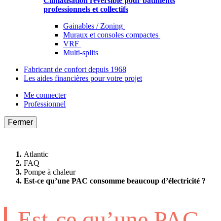
Climatisation réversible pour bâtiments
professionnels et collectifs
Gainables / Zoning
Muraux et consoles compactes
VRF
Multi-splits
Fabricant de confort depuis 1968
Les aides financières pour votre projet
Me connecter
Professionnel
Fermer
Atlantic
FAQ
Pompe à chaleur
Est-ce qu’une PAC consomme beaucoup d’électricité ?
Est-ce qu’une PAC