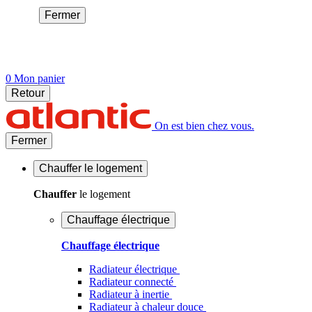
Fermer
0
Mon panier
Retour
On est bien chez vous.
Fermer
Chauffer
le logement
Chauffer
le logement
Chauffage électrique
Chauffage électrique
Radiateur électrique
Radiateur connecté
Radiateur à inertie
Radiateur à chaleur douce