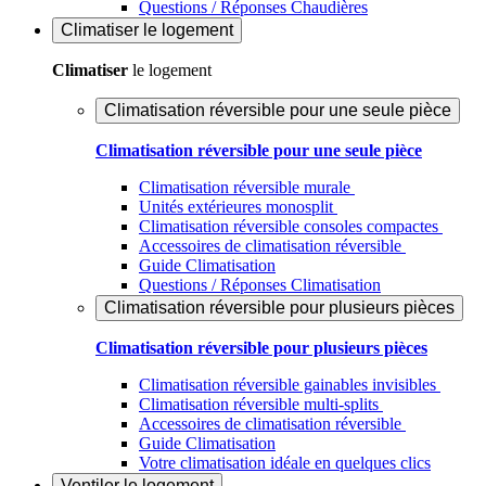
Questions / Réponses Chaudières
Climatiser
le logement
Climatiser
le logement
Climatisation réversible pour une seule pièce
Climatisation réversible pour une seule pièce
Climatisation réversible murale
Unités extérieures monosplit
Climatisation réversible consoles compactes
Accessoires de climatisation réversible
Guide Climatisation
Questions / Réponses Climatisation
Climatisation réversible pour plusieurs pièces
Climatisation réversible pour plusieurs pièces
Climatisation réversible gainables invisibles
Climatisation réversible multi-splits
Accessoires de climatisation réversible
Guide Climatisation
Votre climatisation idéale en quelques clics
Ventiler
le logement