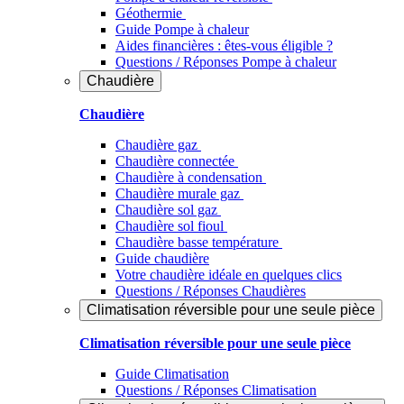
Géothermie
Guide Pompe à chaleur
Aides financières : êtes-vous éligible ?
Questions / Réponses Pompe à chaleur
Chaudière
Chaudière
Chaudière gaz
Chaudière connectée
Chaudière à condensation
Chaudière murale gaz
Chaudière sol gaz
Chaudière sol fioul
Chaudière basse température
Guide chaudière
Votre chaudière idéale en quelques clics
Questions / Réponses Chaudières
Climatisation réversible pour une seule pièce
Climatisation réversible pour une seule pièce
Guide Climatisation
Questions / Réponses Climatisation