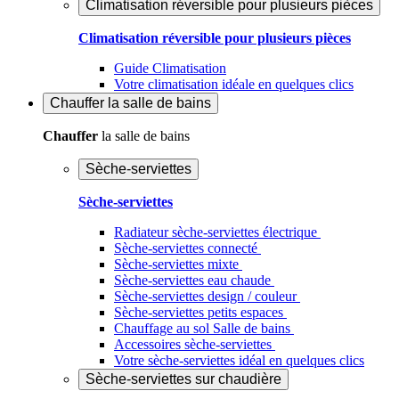
Climatisation réversible pour plusieurs pièces
Climatisation réversible pour plusieurs pièces
Guide Climatisation
Votre climatisation idéale en quelques clics
Chauffer
la salle de bains
Chauffer
la salle de bains
Sèche-serviettes
Sèche-serviettes
Radiateur sèche-serviettes électrique
Sèche-serviettes connecté
Sèche-serviettes mixte
Sèche-serviettes eau chaude
Sèche-serviettes design / couleur
Sèche-serviettes petits espaces
Chauffage au sol Salle de bains
Accessoires sèche-serviettes
Votre sèche-serviettes idéal en quelques clics
Sèche-serviettes sur chaudière