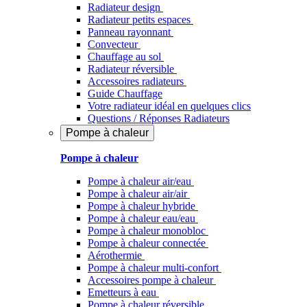
Radiateur design
Radiateur petits espaces
Panneau rayonnant
Convecteur
Chauffage au sol
Radiateur réversible
Accessoires radiateurs
Guide Chauffage
Votre radiateur idéal en quelques clics
Questions / Réponses Radiateurs
Pompe à chaleur
Pompe à chaleur
Pompe à chaleur air/eau
Pompe à chaleur air/air
Pompe à chaleur hybride
Pompe à chaleur​ eau/eau
Pompe à chaleur monobloc
Pompe à chaleur connectée
Aérothermie
Pompe à chaleur multi-confort
Accessoires pompe à chaleur
Emetteurs à eau
Pompe à chaleur réversible