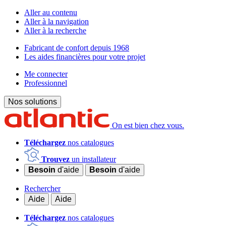
Aller au contenu
Aller à la navigation
Aller à la recherche
Fabricant de confort depuis 1968
Les aides financières pour votre projet
Me connecter
Professionnel
Nos solutions
On est bien chez vous.
Téléchargez
nos catalogues
Trouvez
un installateur
Besoin
d'aide
Besoin
d'aide
Rechercher
Aide
Aide
Téléchargez
nos catalogues