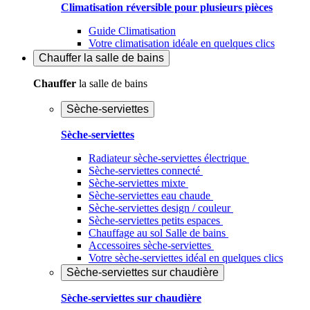
Climatisation réversible pour plusieurs pièces
Guide Climatisation
Votre climatisation idéale en quelques clics
Chauffer
la salle de bains
Chauffer
la salle de bains
Sèche-serviettes
Sèche-serviettes
Radiateur sèche-serviettes électrique
Sèche-serviettes connecté
Sèche-serviettes mixte
Sèche-serviettes eau chaude
Sèche-serviettes design / couleur
Sèche-serviettes petits espaces
Chauffage au sol Salle de bains
Accessoires sèche-serviettes
Votre sèche-serviettes idéal en quelques clics
Sèche-serviettes sur chaudière
Sèche-serviettes sur chaudière