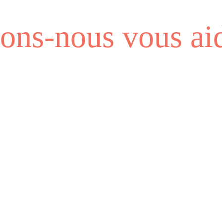
ns-nous vous aid