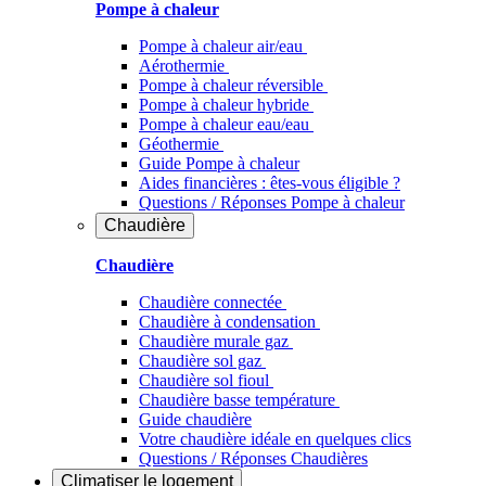
Pompe à chaleur
Pompe à chaleur air/eau
Aérothermie
Pompe à chaleur réversible
Pompe à chaleur hybride
Pompe à chaleur​ eau/eau
Géothermie
Guide Pompe à chaleur
Aides financières : êtes-vous éligible ?
Questions / Réponses Pompe à chaleur
Chaudière
Chaudière
Chaudière connectée
Chaudière à condensation
Chaudière murale gaz
Chaudière sol gaz
Chaudière sol fioul
Chaudière basse température
Guide chaudière
Votre chaudière idéale en quelques clics
Questions / Réponses Chaudières
Climatiser
le logement