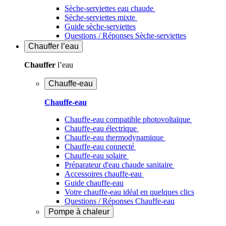
Sèche-serviettes eau chaude
Sèche-serviettes mixte
Guide sèche-serviettes
Questions / Réponses Sèche-serviettes
Chauffer
l’eau
Chauffer
l’eau
Chauffe-eau
Chauffe-eau
Chauffe-eau compatible photovoltaïque
Chauffe-eau électrique
Chauffe-eau thermodynamique
Chauffe-eau connecté
Chauffe-eau solaire
Préparateur d'eau chaude sanitaire
Accessoires chauffe-eau
Guide chauffe-eau
Votre chauffe-eau idéal en quelques clics
Questions / Réponses Chauffe-eau
Pompe à chaleur