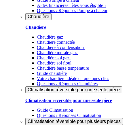
Guide Pompe à chaleur
Aides financières : êtes-vous éligible ?
Questions / Réponses Pompe à chaleur
Chaudière
Chaudière
Chaudière gaz
Chaudière connectée
Chaudière à condensation
Chaudière murale gaz
Chaudière sol gaz
Chaudière sol fioul
Chaudière basse température
Guide chaudière
Votre chaudière idéale en quelques clics
Questions / Réponses Chaudières
Climatisation réversible pour une seule pièce
Climatisation réversible pour une seule pièce
Guide Climatisation
Questions / Réponses Climatisation
Climatisation réversible pour plusieurs pièces