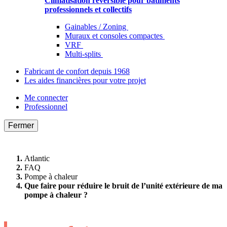
Climatisation réversible pour bâtiments
professionnels et collectifs
Gainables / Zoning
Muraux et consoles compactes
VRF
Multi-splits
Fabricant de confort depuis 1968
Les aides financières pour votre projet
Me connecter
Professionnel
Fermer
Atlantic
FAQ
Pompe à chaleur
Que faire pour réduire le bruit de l’unité extérieure de ma
pompe à chaleur ?