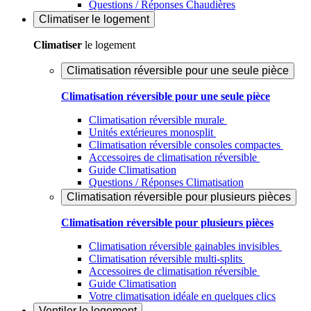
Questions / Réponses Chaudières
Climatiser
le logement
Climatiser
le logement
Climatisation réversible pour une seule pièce
Climatisation réversible pour une seule pièce
Climatisation réversible murale
Unités extérieures monosplit
Climatisation réversible consoles compactes
Accessoires de climatisation réversible
Guide Climatisation
Questions / Réponses Climatisation
Climatisation réversible pour plusieurs pièces
Climatisation réversible pour plusieurs pièces
Climatisation réversible gainables invisibles
Climatisation réversible multi-splits
Accessoires de climatisation réversible
Guide Climatisation
Votre climatisation idéale en quelques clics
Ventiler
le logement