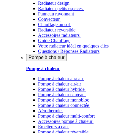
Radiateur design
Radiateur petits espaces
Panneau rayonnant
Convecteur
Chauffage au sol
Radiateur réversible
Accessoires radiateurs
Guide Chauffage
Votre radiateur idéal en quelques clics
Questions / Réponses Radiateurs
Pompe à chaleur
Pompe à chaleur
Pompe à chaleur air/eau
Pompe à chaleur air/air
Pompe à chaleur hybride
Pompe à chaleur​ eau/eau
Pompe à chaleur monobloc
Pompe à chaleur connectée
Aérothermie
Pompe à chaleur multi-confort
Accessoires pompe à chaleur
Emetteurs à eau
Pompe à chaleur réversible