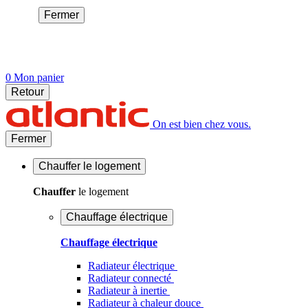
Fermer
0
Mon panier
Retour
On est bien chez vous.
Fermer
Chauffer
le logement
Chauffer
le logement
Chauffage électrique
Chauffage électrique
Radiateur électrique
Radiateur connecté
Radiateur à inertie
Radiateur à chaleur douce