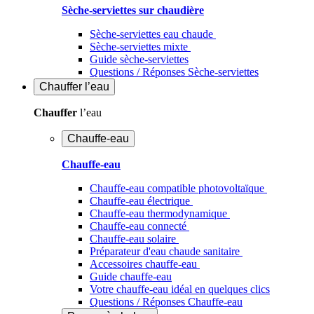
Sèche-serviettes sur chaudière
Sèche-serviettes eau chaude
Sèche-serviettes mixte
Guide sèche-serviettes
Questions / Réponses Sèche-serviettes
Chauffer
l’eau
Chauffer
l’eau
Chauffe-eau
Chauffe-eau
Chauffe-eau compatible photovoltaïque
Chauffe-eau électrique
Chauffe-eau thermodynamique
Chauffe-eau connecté
Chauffe-eau solaire
Préparateur d'eau chaude sanitaire
Accessoires chauffe-eau
Guide chauffe-eau
Votre chauffe-eau idéal en quelques clics
Questions / Réponses Chauffe-eau