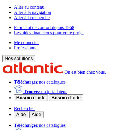
Aller au contenu
Aller à la navigation
Aller à la recherche
Fabricant de confort depuis 1968
Les aides financières pour votre projet
Me connecter
Professionnel
Nos solutions
On est bien chez vous.
Téléchargez
nos catalogues
Trouvez
un installateur
Besoin
d'aide
Besoin
d'aide
Rechercher
Aide
Aide
Téléchargez
nos catalogues