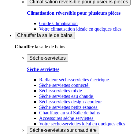
Climatisation réversible pour plusieurs pièces
Climatisation réversible pour plusieurs pièces
Guide Climatisation
Votre climatisation idéale en quelques clics
Chauffer
la salle de bains
Chauffer
la salle de bains
Sèche-serviettes
Sèche-serviettes
Radiateur sèche-serviettes électrique
Sèche-serviettes connecté
Sèche-serviettes mixte
Sèche-serviettes eau chaude
Sèche-serviettes design / couleur
Sèche-serviettes petits espaces
Chauffage au sol Salle de bains
Accessoires sèche-serviettes
Votre sèche-serviettes idéal en quelques clics
Sèche-serviettes sur chaudière