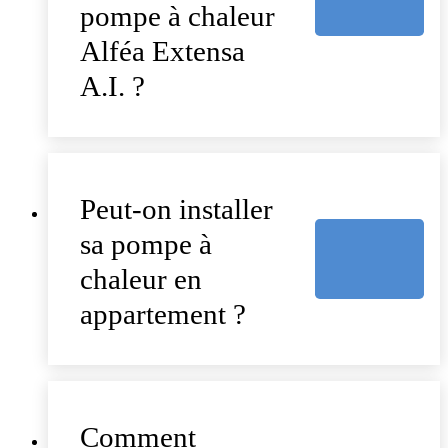
pompe à chaleur
Alféa Extensa
A.I. ?
Peut-on installer
sa pompe à
chaleur en
appartement ?
Comment