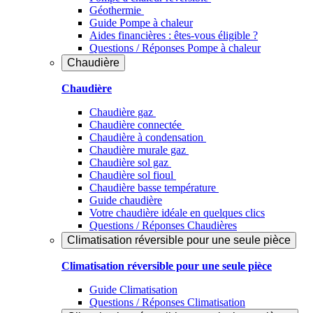
Géothermie
Guide Pompe à chaleur
Aides financières : êtes-vous éligible ?
Questions / Réponses Pompe à chaleur
Chaudière
Chaudière
Chaudière gaz
Chaudière connectée
Chaudière à condensation
Chaudière murale gaz
Chaudière sol gaz
Chaudière sol fioul
Chaudière basse température
Guide chaudière
Votre chaudière idéale en quelques clics
Questions / Réponses Chaudières
Climatisation réversible pour une seule pièce
Climatisation réversible pour une seule pièce
Guide Climatisation
Questions / Réponses Climatisation