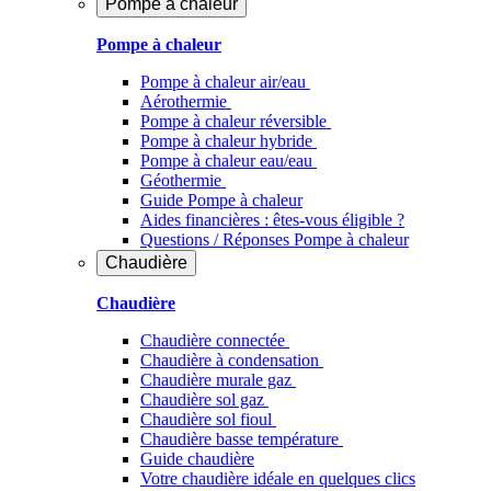
Pompe à chaleur
Pompe à chaleur
Pompe à chaleur air/eau
Aérothermie
Pompe à chaleur réversible
Pompe à chaleur hybride
Pompe à chaleur​ eau/eau
Géothermie
Guide Pompe à chaleur
Aides financières : êtes-vous éligible ?
Questions / Réponses Pompe à chaleur
Chaudière
Chaudière
Chaudière connectée
Chaudière à condensation
Chaudière murale gaz
Chaudière sol gaz
Chaudière sol fioul
Chaudière basse température
Guide chaudière
Votre chaudière idéale en quelques clics