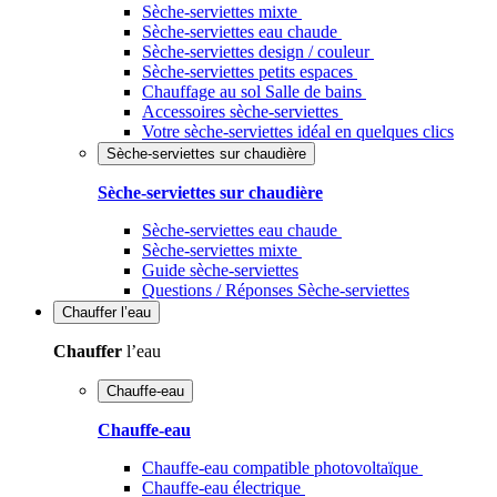
Sèche-serviettes mixte
Sèche-serviettes eau chaude
Sèche-serviettes design / couleur
Sèche-serviettes petits espaces
Chauffage au sol Salle de bains
Accessoires sèche-serviettes
Votre sèche-serviettes idéal en quelques clics
Sèche-serviettes sur chaudière
Sèche-serviettes sur chaudière
Sèche-serviettes eau chaude
Sèche-serviettes mixte
Guide sèche-serviettes
Questions / Réponses Sèche-serviettes
Chauffer
l’eau
Chauffer
l’eau
Chauffe-eau
Chauffe-eau
Chauffe-eau compatible photovoltaïque
Chauffe-eau électrique