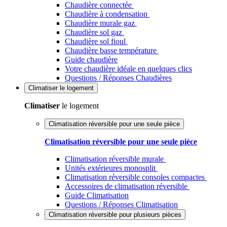
Chaudière connectée
Chaudière à condensation
Chaudière murale gaz
Chaudière sol gaz
Chaudière sol fioul
Chaudière basse température
Guide chaudière
Votre chaudière idéale en quelques clics
Questions / Réponses Chaudières
Climatiser
le logement
Climatiser
le logement
Climatisation réversible pour une seule pièce
Climatisation réversible pour une seule pièce
Climatisation réversible murale
Unités extérieures monosplit
Climatisation réversible consoles compactes
Accessoires de climatisation réversible
Guide Climatisation
Questions / Réponses Climatisation
Climatisation réversible pour plusieurs pièces