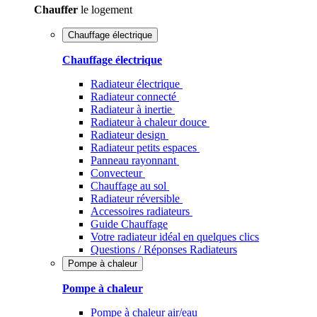
Chauffer
le logement
Chauffage électrique
Chauffage électrique
Radiateur électrique
Radiateur connecté
Radiateur à inertie
Radiateur à chaleur douce
Radiateur design
Radiateur petits espaces
Panneau rayonnant
Convecteur
Chauffage au sol
Radiateur réversible
Accessoires radiateurs
Guide Chauffage
Votre radiateur idéal en quelques clics
Questions / Réponses Radiateurs
Pompe à chaleur
Pompe à chaleur
Pompe à chaleur air/eau