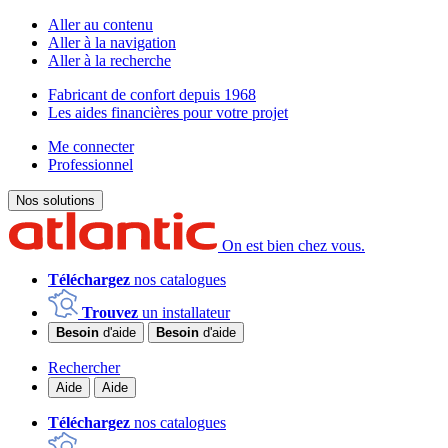
Aller au contenu
Aller à la navigation
Aller à la recherche
Fabricant de confort depuis 1968
Les aides financières pour votre projet
Me connecter
Professionnel
Nos solutions
On est bien chez vous.
Téléchargez
nos catalogues
Trouvez
un installateur
Besoin
d'aide
Besoin
d'aide
Rechercher
Aide
Aide
Téléchargez
nos catalogues