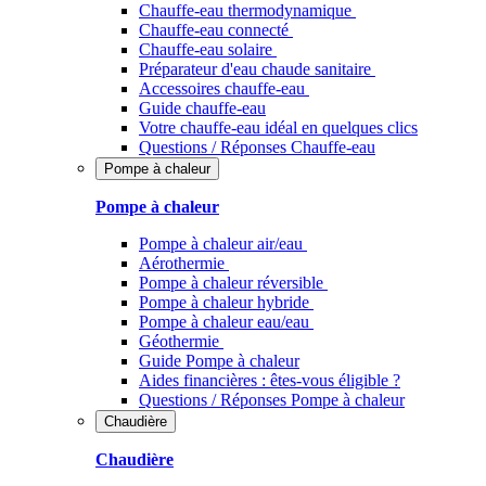
Chauffe-eau thermodynamique
Chauffe-eau connecté
Chauffe-eau solaire
Préparateur d'eau chaude sanitaire
Accessoires chauffe-eau
Guide chauffe-eau
Votre chauffe-eau idéal en quelques clics
Questions / Réponses Chauffe-eau
Pompe à chaleur
Pompe à chaleur
Pompe à chaleur air/eau
Aérothermie
Pompe à chaleur réversible
Pompe à chaleur hybride
Pompe à chaleur​ eau/eau
Géothermie
Guide Pompe à chaleur
Aides financières : êtes-vous éligible ?
Questions / Réponses Pompe à chaleur
Chaudière
Chaudière