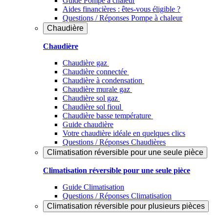
Guide Pompe à chaleur
Aides financières : êtes-vous éligible ?
Questions / Réponses Pompe à chaleur
Chaudière
Chaudière
Chaudière gaz
Chaudière connectée
Chaudière à condensation
Chaudière murale gaz
Chaudière sol gaz
Chaudière sol fioul
Chaudière basse température
Guide chaudière
Votre chaudière idéale en quelques clics
Questions / Réponses Chaudières
Climatisation réversible pour une seule pièce
Climatisation réversible pour une seule pièce
Guide Climatisation
Questions / Réponses Climatisation
Climatisation réversible pour plusieurs pièces