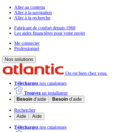
Aller au contenu
Aller à la navigation
Aller à la recherche
Fabricant de confort depuis 1968
Les aides financières pour votre projet
Me connecter
Professionnel
Nos solutions
On est bien chez vous.
Téléchargez
nos catalogues
Trouvez
un installateur
Besoin
d'aide
Besoin
d'aide
Rechercher
Aide
Aide
Téléchargez
nos catalogues