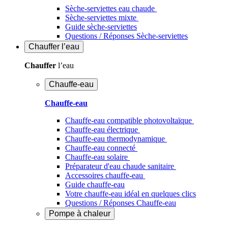
Sèche-serviettes eau chaude
Sèche-serviettes mixte
Guide sèche-serviettes
Questions / Réponses Sèche-serviettes
Chauffer
l’eau
Chauffer
l’eau
Chauffe-eau
Chauffe-eau
Chauffe-eau compatible photovoltaïque
Chauffe-eau électrique
Chauffe-eau thermodynamique
Chauffe-eau connecté
Chauffe-eau solaire
Préparateur d'eau chaude sanitaire
Accessoires chauffe-eau
Guide chauffe-eau
Votre chauffe-eau idéal en quelques clics
Questions / Réponses Chauffe-eau
Pompe à chaleur