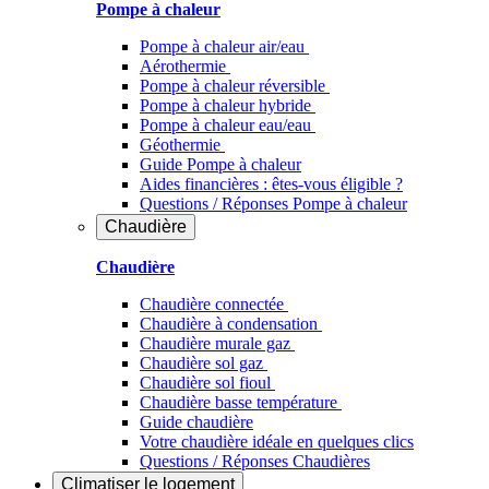
Pompe à chaleur
Pompe à chaleur air/eau
Aérothermie
Pompe à chaleur réversible
Pompe à chaleur hybride
Pompe à chaleur​ eau/eau
Géothermie
Guide Pompe à chaleur
Aides financières : êtes-vous éligible ?
Questions / Réponses Pompe à chaleur
Chaudière
Chaudière
Chaudière connectée
Chaudière à condensation
Chaudière murale gaz
Chaudière sol gaz
Chaudière sol fioul
Chaudière basse température
Guide chaudière
Votre chaudière idéale en quelques clics
Questions / Réponses Chaudières
Climatiser
le logement