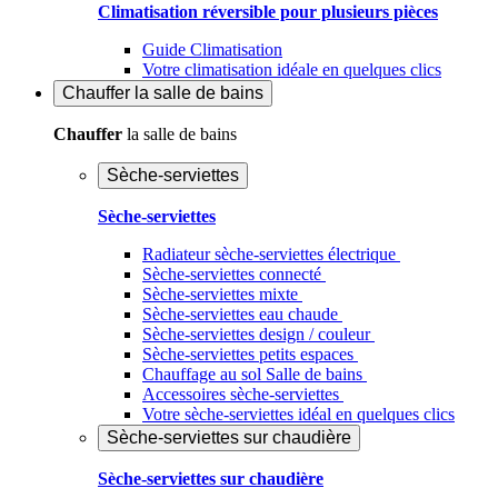
Climatisation réversible pour plusieurs pièces
Guide Climatisation
Votre climatisation idéale en quelques clics
Chauffer
la salle de bains
Chauffer
la salle de bains
Sèche-serviettes
Sèche-serviettes
Radiateur sèche-serviettes électrique
Sèche-serviettes connecté
Sèche-serviettes mixte
Sèche-serviettes eau chaude
Sèche-serviettes design / couleur
Sèche-serviettes petits espaces
Chauffage au sol Salle de bains
Accessoires sèche-serviettes
Votre sèche-serviettes idéal en quelques clics
Sèche-serviettes sur chaudière
Sèche-serviettes sur chaudière