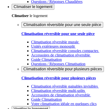
Questions / Réponses Chaudières
Climatiser
le logement
Climatiser
le logement
Climatisation réversible pour une seule pièce
Climatisation réversible pour une seule pièce
Climatisation réversible murale
Unités extérieures monosplit
Climatisation réversible consoles compactes
Accessoires de climatisation réversible
Guide Climatisation
Questions / Réponses Climatisation
Climatisation réversible pour plusieurs pièces
Climatisation réversible pour plusieurs pièces
Climatisation réversible gainables invisibles
Climatisation réversible multi-splits
Accessoires de climatisation réversible
Guide Climatisation
Votre climatisation idéale en quelques clics
Ventiler
le logement