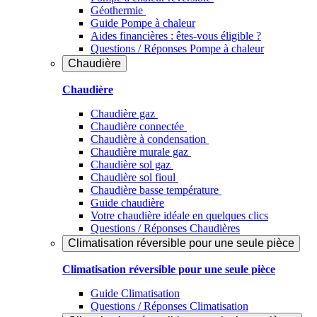
Géothermie
Guide Pompe à chaleur
Aides financières : êtes-vous éligible ?
Questions / Réponses Pompe à chaleur
Chaudière
Chaudière
Chaudière gaz
Chaudière connectée
Chaudière à condensation
Chaudière murale gaz
Chaudière sol gaz
Chaudière sol fioul
Chaudière basse température
Guide chaudière
Votre chaudière idéale en quelques clics
Questions / Réponses Chaudières
Climatisation réversible pour une seule pièce
Climatisation réversible pour une seule pièce
Guide Climatisation
Questions / Réponses Climatisation