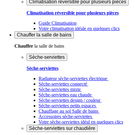
Climatisation réversible pour plusieurs pièces
Climatisation réversible pour plusieurs pièces
Guide Climatisation
Votre climatisation idéale en quelques clics
Chauffer
la salle de bains
Chauffer
la salle de bains
Sèche-serviettes
Sèche-serviettes
Radiateur sèche-serviettes électrique
Sèche-serviettes connecté
Sèche-serviettes mixte
Sèche-serviettes eau chaude
Sèche-serviettes design / couleur
Sèche-serviettes petits espaces
Chauffage au sol Salle de bains
Accessoires sèche-serviettes
Votre sèche-serviettes idéal en quelques clics
Sèche-serviettes sur chaudière