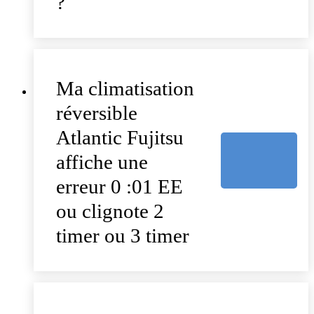
?
Ma climatisation
réversible
Atlantic Fujitsu
affiche une
erreur 0 :01 EE
ou clignote 2
timer ou 3 timer