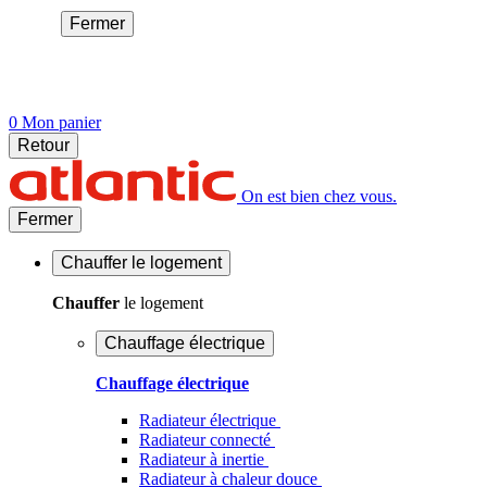
Fermer
0
Mon panier
Retour
On est bien chez vous.
Fermer
Chauffer
le logement
Chauffer
le logement
Chauffage électrique
Chauffage électrique
Radiateur électrique
Radiateur connecté
Radiateur à inertie
Radiateur à chaleur douce