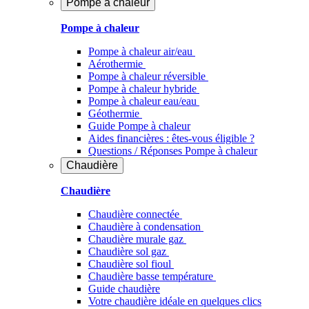
Pompe à chaleur
Pompe à chaleur
Pompe à chaleur air/eau
Aérothermie
Pompe à chaleur réversible
Pompe à chaleur hybride
Pompe à chaleur​ eau/eau
Géothermie
Guide Pompe à chaleur
Aides financières : êtes-vous éligible ?
Questions / Réponses Pompe à chaleur
Chaudière
Chaudière
Chaudière connectée
Chaudière à condensation
Chaudière murale gaz
Chaudière sol gaz
Chaudière sol fioul
Chaudière basse température
Guide chaudière
Votre chaudière idéale en quelques clics