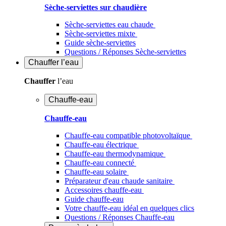
Sèche-serviettes sur chaudière
Sèche-serviettes eau chaude
Sèche-serviettes mixte
Guide sèche-serviettes
Questions / Réponses Sèche-serviettes
Chauffer
l’eau
Chauffer
l’eau
Chauffe-eau
Chauffe-eau
Chauffe-eau compatible photovoltaïque
Chauffe-eau électrique
Chauffe-eau thermodynamique
Chauffe-eau connecté
Chauffe-eau solaire
Préparateur d'eau chaude sanitaire
Accessoires chauffe-eau
Guide chauffe-eau
Votre chauffe-eau idéal en quelques clics
Questions / Réponses Chauffe-eau