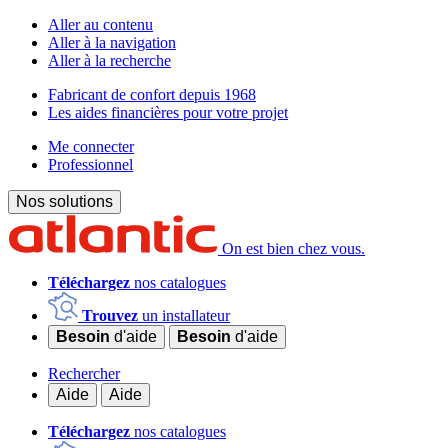
Aller au contenu
Aller à la navigation
Aller à la recherche
Fabricant de confort depuis 1968
Les aides financières pour votre projet
Me connecter
Professionnel
Nos solutions
On est bien chez vous.
Téléchargez
nos catalogues
Trouvez
un installateur
Besoin
d'aide
Besoin
d'aide
Rechercher
Aide
Aide
Téléchargez
nos catalogues