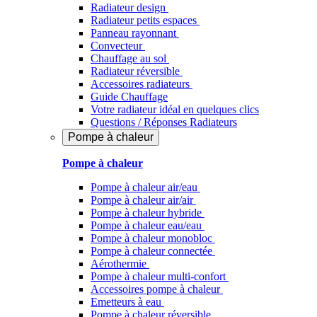
Radiateur design
Radiateur petits espaces
Panneau rayonnant
Convecteur
Chauffage au sol
Radiateur réversible
Accessoires radiateurs
Guide Chauffage
Votre radiateur idéal en quelques clics
Questions / Réponses Radiateurs
Pompe à chaleur
Pompe à chaleur
Pompe à chaleur air/eau
Pompe à chaleur air/air
Pompe à chaleur hybride
Pompe à chaleur​ eau/eau
Pompe à chaleur monobloc
Pompe à chaleur connectée
Aérothermie
Pompe à chaleur multi-confort
Accessoires pompe à chaleur
Emetteurs à eau
Pompe à chaleur réversible