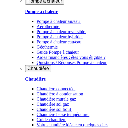
Pompe à chaleur
Pompe à chaleur
Pompe à chaleur air/eau
Aérothermie
Pompe à chaleur réversible
Pompe à chaleur hybride
Pompe à chaleur​ eau/eau
Géothermie
Guide Pompe à chaleur
Aides financières : êtes-vous éligible ?
Questions / Réponses Pompe à chaleur
Chaudière
Chaudière
Chaudière connectée
Chaudière à condensation
Chaudière murale gaz
Chaudière sol gaz
Chaudière sol fioul
Chaudière basse température
Guide chaudière
Votre chaudière idéale en quelques clics