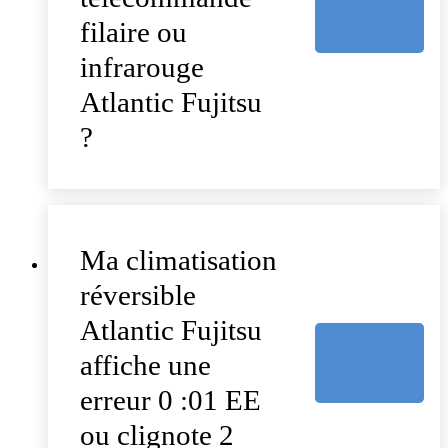
filaire ou
infrarouge
Atlantic Fujitsu
?
Ma climatisation
réversible
Atlantic Fujitsu
affiche une
erreur 0 :01 EE
ou clignote 2