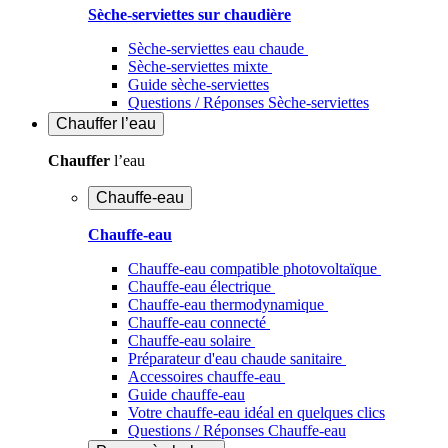
Sèche-serviettes sur chaudière
Sèche-serviettes eau chaude
Sèche-serviettes mixte
Guide sèche-serviettes
Questions / Réponses Sèche-serviettes
Chauffer
l’eau
Chauffer
l’eau
Chauffe-eau
Chauffe-eau
Chauffe-eau compatible photovoltaïque
Chauffe-eau électrique
Chauffe-eau thermodynamique
Chauffe-eau connecté
Chauffe-eau solaire
Préparateur d'eau chaude sanitaire
Accessoires chauffe-eau
Guide chauffe-eau
Votre chauffe-eau idéal en quelques clics
Questions / Réponses Chauffe-eau