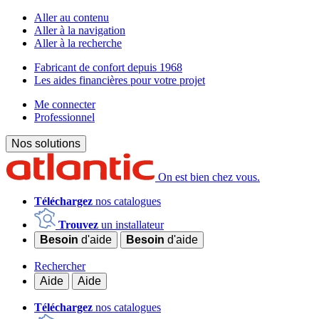
Aller au contenu
Aller à la navigation
Aller à la recherche
Fabricant de confort depuis 1968
Les aides financières pour votre projet
Me connecter
Professionnel
Nos solutions
On est bien chez vous.
Téléchargez
nos catalogues
Trouvez
un installateur
Besoin
d'aide
Besoin
d'aide
Rechercher
Aide
Aide
Téléchargez
nos catalogues