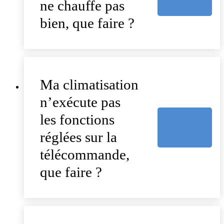
ne chauffe pas
bien, que faire ?
Ma climatisation
n’exécute pas
les fonctions
réglées sur la
télécommande,
que faire ?