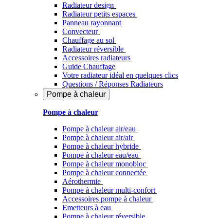
Radiateur design
Radiateur petits espaces
Panneau rayonnant
Convecteur
Chauffage au sol
Radiateur réversible
Accessoires radiateurs
Guide Chauffage
Votre radiateur idéal en quelques clics
Questions / Réponses Radiateurs
Pompe à chaleur
Pompe à chaleur
Pompe à chaleur air/eau
Pompe à chaleur air/air
Pompe à chaleur hybride
Pompe à chaleur​ eau/eau
Pompe à chaleur monobloc
Pompe à chaleur connectée
Aérothermie
Pompe à chaleur multi-confort
Accessoires pompe à chaleur
Emetteurs à eau
Pompe à chaleur réversible