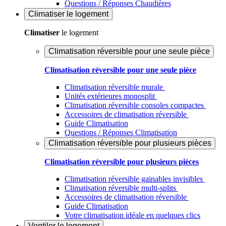
Questions / Réponses Chaudières
Climatiser
le logement
Climatiser
le logement
Climatisation réversible pour une seule pièce
Climatisation réversible pour une seule pièce
Climatisation réversible murale
Unités extérieures monosplit
Climatisation réversible consoles compactes
Accessoires de climatisation réversible
Guide Climatisation
Questions / Réponses Climatisation
Climatisation réversible pour plusieurs pièces
Climatisation réversible pour plusieurs pièces
Climatisation réversible gainables invisibles
Climatisation réversible multi-splits
Accessoires de climatisation réversible
Guide Climatisation
Votre climatisation idéale en quelques clics
Ventiler
le logement