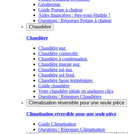
Géothermie
Guide Pompe à chaleur
Aides financières : êtes-vous éligible ?
Questions / Réponses Pompe à chaleur
Chaudière
Chaudière
Chaudière gaz
Chaudière connectée
Chaudière à condensation
Chaudière murale gaz
Chaudière sol gaz
Chaudière sol fioul
Chaudière basse température
Guide chaudière
Votre chaudière idéale en quelques clics
Questions / Réponses Chaudières
Climatisation réversible pour une seule pièce
Climatisation réversible pour une seule pièce
Guide Climatisation
Questions / Réponses Climatisation