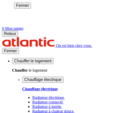
Fermer
0
Mon panier
Retour
On est bien chez vous.
Fermer
Chauffer
le logement
Chauffer
le logement
Chauffage électrique
Chauffage électrique
Radiateur électrique
Radiateur connecté
Radiateur à inertie
Radiateur à chaleur douce