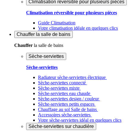
Climatisation réversible pour plusieurs pièces
Climatisation réversible pour plusieurs pièces
Guide Climatisation
Votre climatisation idéale en quelques clics
Chauffer
la salle de bains
Chauffer
la salle de bains
Sèche-serviettes
Sèche-serviettes
Radiateur sèche-serviettes électrique
Sèche-serviettes connecté
Sèche-serviettes mixte
Sèche-serviettes eau chaude
Sèche-serviettes design / couleur
Sèche-serviettes petits espaces
Chauffage au sol Salle de bains
Accessoires sèche-serviettes
Votre sèche-serviettes idéal en quelques clics
Sèche-serviettes sur chaudière