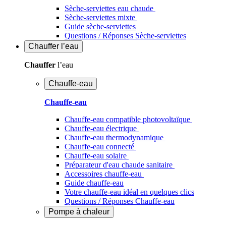
Sèche-serviettes eau chaude
Sèche-serviettes mixte
Guide sèche-serviettes
Questions / Réponses Sèche-serviettes
Chauffer
l’eau
Chauffer
l’eau
Chauffe-eau
Chauffe-eau
Chauffe-eau compatible photovoltaïque
Chauffe-eau électrique
Chauffe-eau thermodynamique
Chauffe-eau connecté
Chauffe-eau solaire
Préparateur d'eau chaude sanitaire
Accessoires chauffe-eau
Guide chauffe-eau
Votre chauffe-eau idéal en quelques clics
Questions / Réponses Chauffe-eau
Pompe à chaleur