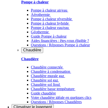
Pompe à chaleur
Pompe à chaleur air/eau
Aérothermie
Pompe à chaleur réversible
Pompe à chaleur hybride
Pompe à chaleur​ eau/eau
Géothermie
Guide Pompe à chaleur
Aides financières : êtes-vous éligible ?
Questions / Réponses Pompe à chaleur
Chaudière
Chaudière
Chaudière connectée
Chaudière à condensation
Chaudière murale gaz
Chaudière sol gaz
Chaudière sol fioul
Chaudière basse température
Guide chaudière
Votre chaudière idéale en quelques clics
Questions / Réponses Chaudières
Climatiser
le logement