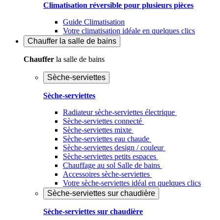
Climatisation réversible pour plusieurs pièces
Guide Climatisation
Votre climatisation idéale en quelques clics
Chauffer
la salle de bains
Chauffer
la salle de bains
Sèche-serviettes
Sèche-serviettes
Radiateur sèche-serviettes électrique
Sèche-serviettes connecté
Sèche-serviettes mixte
Sèche-serviettes eau chaude
Sèche-serviettes design / couleur
Sèche-serviettes petits espaces
Chauffage au sol Salle de bains
Accessoires sèche-serviettes
Votre sèche-serviettes idéal en quelques clics
Sèche-serviettes sur chaudière
Sèche-serviettes sur chaudière