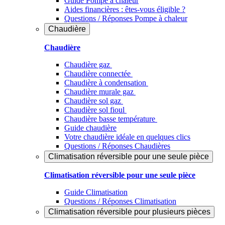
Guide Pompe à chaleur
Aides financières : êtes-vous éligible ?
Questions / Réponses Pompe à chaleur
Chaudière
Chaudière
Chaudière gaz
Chaudière connectée
Chaudière à condensation
Chaudière murale gaz
Chaudière sol gaz
Chaudière sol fioul
Chaudière basse température
Guide chaudière
Votre chaudière idéale en quelques clics
Questions / Réponses Chaudières
Climatisation réversible pour une seule pièce
Climatisation réversible pour une seule pièce
Guide Climatisation
Questions / Réponses Climatisation
Climatisation réversible pour plusieurs pièces