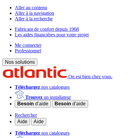
Aller au contenu
Aller à la navigation
Aller à la recherche
Fabricant de confort depuis 1968
Les aides financières pour votre projet
Me connecter
Professionnel
Nos solutions
On est bien chez vous.
Téléchargez
nos catalogues
Trouvez
un installateur
Besoin
d'aide
Besoin
d'aide
Rechercher
Aide
Aide
Téléchargez
nos catalogues