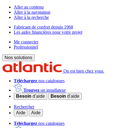
Aller au contenu
Aller à la navigation
Aller à la recherche
Fabricant de confort depuis 1968
Les aides financières pour votre projet
Me connecter
Professionnel
Nos solutions
On est bien chez vous.
Téléchargez
nos catalogues
Trouvez
un installateur
Besoin
d'aide
Besoin
d'aide
Rechercher
Aide
Aide
Téléchargez
nos catalogues