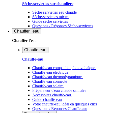
Sèche-serviettes sur chaudière
Sèche-serviettes eau chaude
Sèche-serviettes mixte
Guide sèche-serviettes
Questions / Réponses Sèche-serviettes
Chauffer
l’eau
Chauffer
l’eau
Chauffe-eau
Chauffe-eau
Chauffe-eau compatible photovoltaïque
Chauffe-eau électrique
Chauffe-eau thermodynamique
Chauffe-eau connecté
Chauffe-eau solaire
Préparateur d'eau chaude sanitaire
Accessoires chauffe-eau
Guide chauffe-eau
Votre chauffe-eau idéal en quelques clics
Questions / Réponses Chauffe-eau