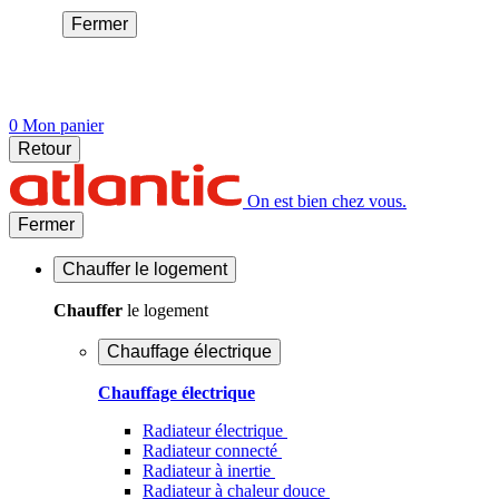
Fermer
0
Mon panier
Retour
On est bien chez vous.
Fermer
Chauffer
le logement
Chauffer
le logement
Chauffage électrique
Chauffage électrique
Radiateur électrique
Radiateur connecté
Radiateur à inertie
Radiateur à chaleur douce