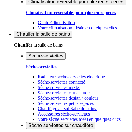
Climatisation réversible pour plusieurs pièces
Climatisation réversible pour plusieurs pièces
Guide Climatisation
Votre climatisation idéale en quelques clics
Chauffer
la salle de bains
Chauffer
la salle de bains
Sèche-serviettes
Sèche-serviettes
Radiateur sèche-serviettes électrique
Sèche-serviettes connecté
Sèche-serviettes mixte
Sèche-serviettes eau chaude
Sèche-serviettes design / couleur
Sèche-serviettes petits espaces
Chauffage au sol Salle de bains
Accessoires sèche-serviettes
Votre sèche-serviettes idéal en quelques clics
Sèche-serviettes sur chaudière