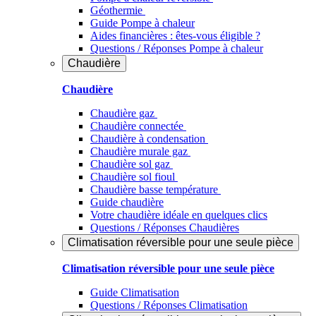
Géothermie
Guide Pompe à chaleur
Aides financières : êtes-vous éligible ?
Questions / Réponses Pompe à chaleur
Chaudière
Chaudière
Chaudière gaz
Chaudière connectée
Chaudière à condensation
Chaudière murale gaz
Chaudière sol gaz
Chaudière sol fioul
Chaudière basse température
Guide chaudière
Votre chaudière idéale en quelques clics
Questions / Réponses Chaudières
Climatisation réversible pour une seule pièce
Climatisation réversible pour une seule pièce
Guide Climatisation
Questions / Réponses Climatisation