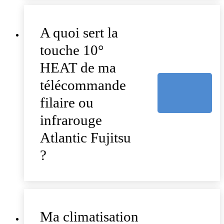
A quoi sert la
touche 10°
HEAT de ma
télécommande
filaire ou
infrarouge
Atlantic Fujitsu
?
Ma climatisation