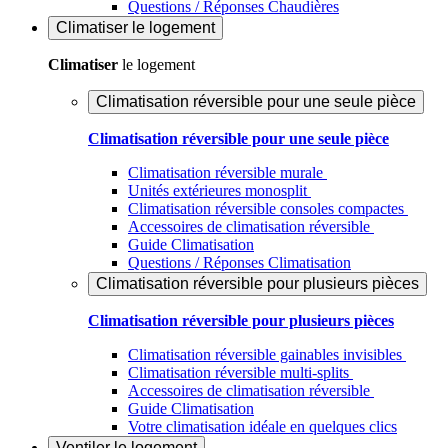
Questions / Réponses Chaudières
Climatiser
le logement
Climatiser
le logement
Climatisation réversible pour une seule pièce
Climatisation réversible pour une seule pièce
Climatisation réversible murale
Unités extérieures monosplit
Climatisation réversible consoles compactes
Accessoires de climatisation réversible
Guide Climatisation
Questions / Réponses Climatisation
Climatisation réversible pour plusieurs pièces
Climatisation réversible pour plusieurs pièces
Climatisation réversible gainables invisibles
Climatisation réversible multi-splits
Accessoires de climatisation réversible
Guide Climatisation
Votre climatisation idéale en quelques clics
Ventiler
le logement