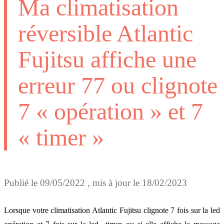
Ma climatisation
réversible Atlantic
Fujitsu affiche une
erreur 77 ou clignote
7 « opération » et 7
« timer »
Publié le
09/05/2022
, mis à jour le
18/02/2023
Lorsque votre climatisation Atlantic Fujitsu clignote 7 fois sur la led