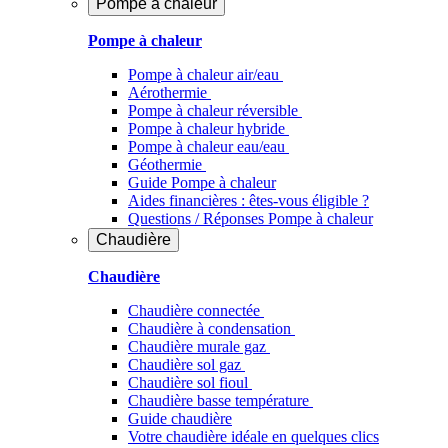
Pompe à chaleur
Pompe à chaleur
Pompe à chaleur air/eau
Aérothermie
Pompe à chaleur réversible
Pompe à chaleur hybride
Pompe à chaleur​ eau/eau
Géothermie
Guide Pompe à chaleur
Aides financières : êtes-vous éligible ?
Questions / Réponses Pompe à chaleur
Chaudière
Chaudière
Chaudière connectée
Chaudière à condensation
Chaudière murale gaz
Chaudière sol gaz
Chaudière sol fioul
Chaudière basse température
Guide chaudière
Votre chaudière idéale en quelques clics