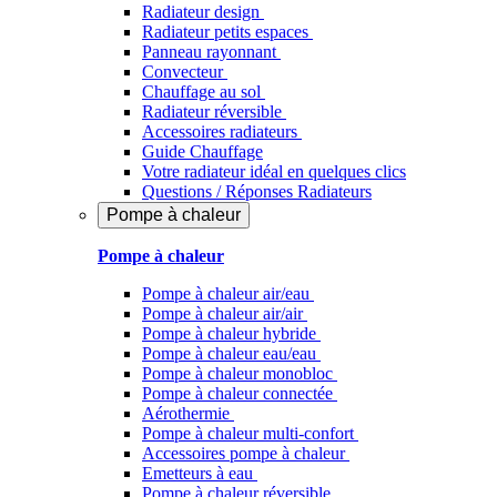
Radiateur design
Radiateur petits espaces
Panneau rayonnant
Convecteur
Chauffage au sol
Radiateur réversible
Accessoires radiateurs
Guide Chauffage
Votre radiateur idéal en quelques clics
Questions / Réponses Radiateurs
Pompe à chaleur
Pompe à chaleur
Pompe à chaleur air/eau
Pompe à chaleur air/air
Pompe à chaleur hybride
Pompe à chaleur​ eau/eau
Pompe à chaleur monobloc
Pompe à chaleur connectée
Aérothermie
Pompe à chaleur multi-confort
Accessoires pompe à chaleur
Emetteurs à eau
Pompe à chaleur réversible