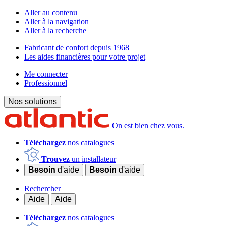
Aller au contenu
Aller à la navigation
Aller à la recherche
Fabricant de confort depuis 1968
Les aides financières pour votre projet
Me connecter
Professionnel
Nos solutions
On est bien chez vous.
Téléchargez
nos catalogues
Trouvez
un installateur
Besoin
d'aide
Besoin
d'aide
Rechercher
Aide
Aide
Téléchargez
nos catalogues