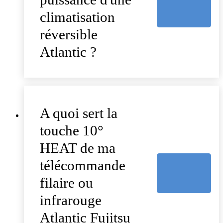
climatisation
réversible
Atlantic ?
A quoi sert la
touche 10°
HEAT de ma
télécommande
filaire ou
infrarouge
Atlantic Fujitsu