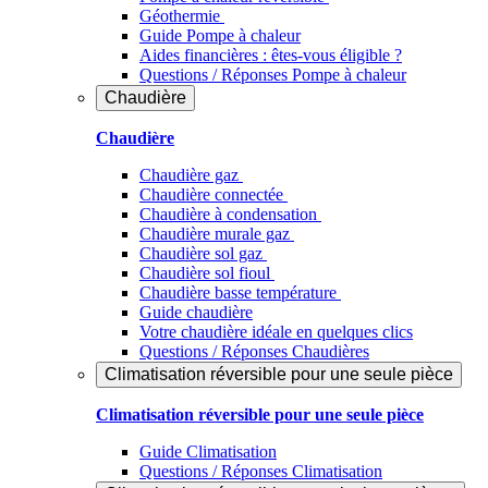
Géothermie
Guide Pompe à chaleur
Aides financières : êtes-vous éligible ?
Questions / Réponses Pompe à chaleur
Chaudière
Chaudière
Chaudière gaz
Chaudière connectée
Chaudière à condensation
Chaudière murale gaz
Chaudière sol gaz
Chaudière sol fioul
Chaudière basse température
Guide chaudière
Votre chaudière idéale en quelques clics
Questions / Réponses Chaudières
Climatisation réversible pour une seule pièce
Climatisation réversible pour une seule pièce
Guide Climatisation
Questions / Réponses Climatisation