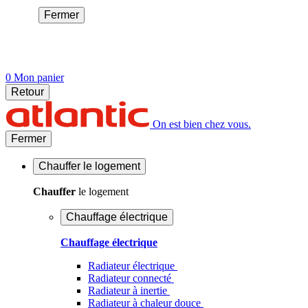
Fermer
0
Mon panier
Retour
On est bien chez vous.
Fermer
Chauffer
le logement
Chauffer
le logement
Chauffage électrique
Chauffage électrique
Radiateur électrique
Radiateur connecté
Radiateur à inertie
Radiateur à chaleur douce