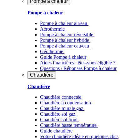
Pompe à chaleur
Pompe à chaleur
Pompe à chaleur air/eau
Aérothermie
Pompe à chaleur réversible
Pompe à chaleur hybride
Pompe à chaleur​ eau/eau
Géothermie
Guide Pompe à chaleur
Aides financières : êtes-vous éligible ?
Questions / Réponses Pompe à chaleur
Chaudière
Chaudière
Chaudière connectée
Chaudière à condensation
Chaudière murale gaz
Chaudière sol gaz
Chaudière sol fioul
Chaudière basse température
Guide chaudière
Votre chaudière idéale en quelques clics