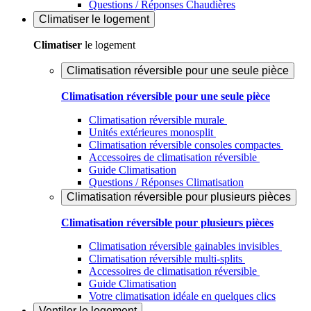
Questions / Réponses Chaudières
Climatiser
le logement
Climatiser
le logement
Climatisation réversible pour une seule pièce
Climatisation réversible pour une seule pièce
Climatisation réversible murale
Unités extérieures monosplit
Climatisation réversible consoles compactes
Accessoires de climatisation réversible
Guide Climatisation
Questions / Réponses Climatisation
Climatisation réversible pour plusieurs pièces
Climatisation réversible pour plusieurs pièces
Climatisation réversible gainables invisibles
Climatisation réversible multi-splits
Accessoires de climatisation réversible
Guide Climatisation
Votre climatisation idéale en quelques clics
Ventiler
le logement