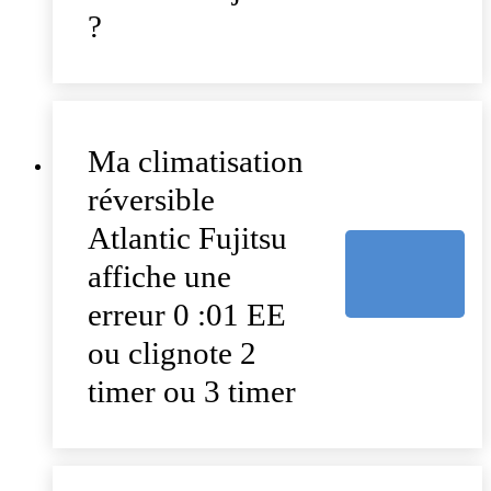
?
Ma climatisation
réversible
Atlantic Fujitsu
affiche une
erreur 0 :01 EE
ou clignote 2
timer ou 3 timer