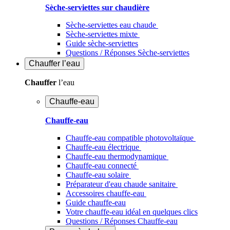
Sèche-serviettes sur chaudière
Sèche-serviettes eau chaude
Sèche-serviettes mixte
Guide sèche-serviettes
Questions / Réponses Sèche-serviettes
Chauffer
l’eau
Chauffer
l’eau
Chauffe-eau
Chauffe-eau
Chauffe-eau compatible photovoltaïque
Chauffe-eau électrique
Chauffe-eau thermodynamique
Chauffe-eau connecté
Chauffe-eau solaire
Préparateur d'eau chaude sanitaire
Accessoires chauffe-eau
Guide chauffe-eau
Votre chauffe-eau idéal en quelques clics
Questions / Réponses Chauffe-eau