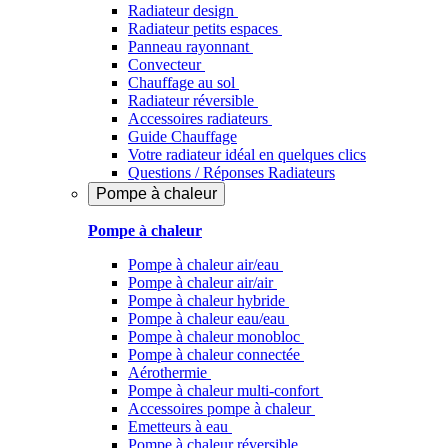
Radiateur design
Radiateur petits espaces
Panneau rayonnant
Convecteur
Chauffage au sol
Radiateur réversible
Accessoires radiateurs
Guide Chauffage
Votre radiateur idéal en quelques clics
Questions / Réponses Radiateurs
Pompe à chaleur
Pompe à chaleur
Pompe à chaleur air/eau
Pompe à chaleur air/air
Pompe à chaleur hybride
Pompe à chaleur​ eau/eau
Pompe à chaleur monobloc
Pompe à chaleur connectée
Aérothermie
Pompe à chaleur multi-confort
Accessoires pompe à chaleur
Emetteurs à eau
Pompe à chaleur réversible