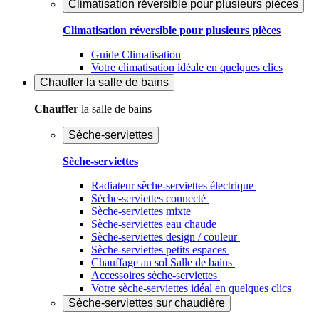
Climatisation réversible pour plusieurs pièces
Climatisation réversible pour plusieurs pièces
Guide Climatisation
Votre climatisation idéale en quelques clics
Chauffer
la salle de bains
Chauffer
la salle de bains
Sèche-serviettes
Sèche-serviettes
Radiateur sèche-serviettes électrique
Sèche-serviettes connecté
Sèche-serviettes mixte
Sèche-serviettes eau chaude
Sèche-serviettes design / couleur
Sèche-serviettes petits espaces
Chauffage au sol Salle de bains
Accessoires sèche-serviettes
Votre sèche-serviettes idéal en quelques clics
Sèche-serviettes sur chaudière