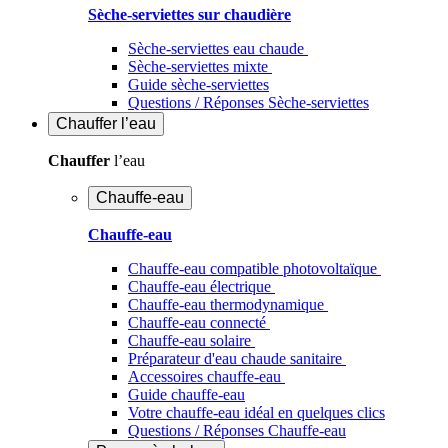
Sèche-serviettes sur chaudière
Sèche-serviettes eau chaude
Sèche-serviettes mixte
Guide sèche-serviettes
Questions / Réponses Sèche-serviettes
Chauffer
l’eau
Chauffer
l’eau
Chauffe-eau
Chauffe-eau
Chauffe-eau compatible photovoltaïque
Chauffe-eau électrique
Chauffe-eau thermodynamique
Chauffe-eau connecté
Chauffe-eau solaire
Préparateur d'eau chaude sanitaire
Accessoires chauffe-eau
Guide chauffe-eau
Votre chauffe-eau idéal en quelques clics
Questions / Réponses Chauffe-eau