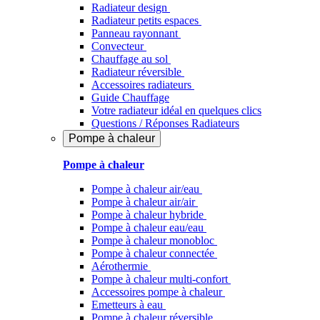
Radiateur design
Radiateur petits espaces
Panneau rayonnant
Convecteur
Chauffage au sol
Radiateur réversible
Accessoires radiateurs
Guide Chauffage
Votre radiateur idéal en quelques clics
Questions / Réponses Radiateurs
Pompe à chaleur
Pompe à chaleur
Pompe à chaleur air/eau
Pompe à chaleur air/air
Pompe à chaleur hybride
Pompe à chaleur​ eau/eau
Pompe à chaleur monobloc
Pompe à chaleur connectée
Aérothermie
Pompe à chaleur multi-confort
Accessoires pompe à chaleur
Emetteurs à eau
Pompe à chaleur réversible