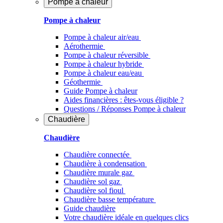
Pompe à chaleur
Pompe à chaleur
Pompe à chaleur air/eau
Aérothermie
Pompe à chaleur réversible
Pompe à chaleur hybride
Pompe à chaleur​ eau/eau
Géothermie
Guide Pompe à chaleur
Aides financières : êtes-vous éligible ?
Questions / Réponses Pompe à chaleur
Chaudière
Chaudière
Chaudière connectée
Chaudière à condensation
Chaudière murale gaz
Chaudière sol gaz
Chaudière sol fioul
Chaudière basse température
Guide chaudière
Votre chaudière idéale en quelques clics