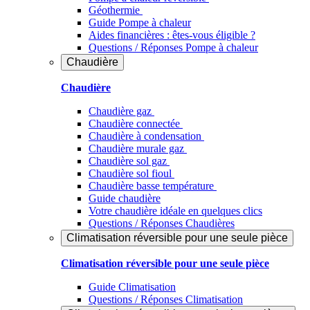
Géothermie
Guide Pompe à chaleur
Aides financières : êtes-vous éligible ?
Questions / Réponses Pompe à chaleur
Chaudière
Chaudière
Chaudière gaz
Chaudière connectée
Chaudière à condensation
Chaudière murale gaz
Chaudière sol gaz
Chaudière sol fioul
Chaudière basse température
Guide chaudière
Votre chaudière idéale en quelques clics
Questions / Réponses Chaudières
Climatisation réversible pour une seule pièce
Climatisation réversible pour une seule pièce
Guide Climatisation
Questions / Réponses Climatisation