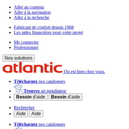
Aller au contenu
Aller à la navigation
Aller à la recherche
Fabricant de confort depuis 1968
Les aides financières pour votre projet
Me connecter
Professionnel
Nos solutions
On est bien chez vous.
Téléchargez
nos catalogues
Trouvez
un installateur
Besoin
d'aide
Besoin
d'aide
Rechercher
Aide
Aide
Téléchargez
nos catalogues