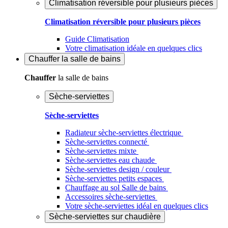
Climatisation réversible pour plusieurs pièces
Climatisation réversible pour plusieurs pièces
Guide Climatisation
Votre climatisation idéale en quelques clics
Chauffer
la salle de bains
Chauffer
la salle de bains
Sèche-serviettes
Sèche-serviettes
Radiateur sèche-serviettes électrique
Sèche-serviettes connecté
Sèche-serviettes mixte
Sèche-serviettes eau chaude
Sèche-serviettes design / couleur
Sèche-serviettes petits espaces
Chauffage au sol Salle de bains
Accessoires sèche-serviettes
Votre sèche-serviettes idéal en quelques clics
Sèche-serviettes sur chaudière