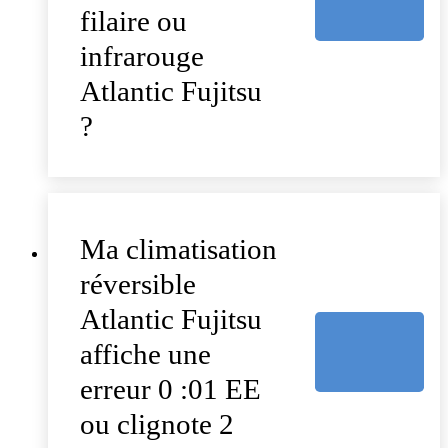
filaire ou
infrarouge
Atlantic Fujitsu
?
Ma climatisation
réversible
Atlantic Fujitsu
affiche une
erreur 0 :01 EE
ou clignote 2