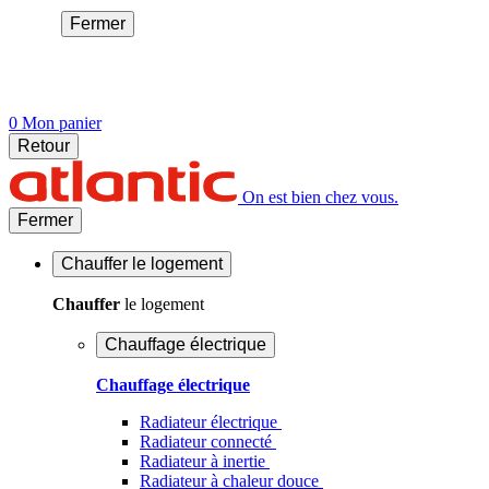
Fermer
0
Mon panier
Retour
On est bien chez vous.
Fermer
Chauffer
le logement
Chauffer
le logement
Chauffage électrique
Chauffage électrique
Radiateur électrique
Radiateur connecté
Radiateur à inertie
Radiateur à chaleur douce