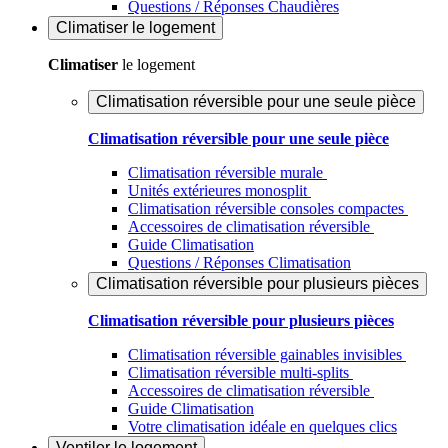
Questions / Réponses Chaudières
Climatiser
le logement
Climatiser
le logement
Climatisation réversible pour une seule pièce
Climatisation réversible pour une seule pièce
Climatisation réversible murale
Unités extérieures monosplit
Climatisation réversible consoles compactes
Accessoires de climatisation réversible
Guide Climatisation
Questions / Réponses Climatisation
Climatisation réversible pour plusieurs pièces
Climatisation réversible pour plusieurs pièces
Climatisation réversible gainables invisibles
Climatisation réversible multi-splits
Accessoires de climatisation réversible
Guide Climatisation
Votre climatisation idéale en quelques clics
Ventiler
le logement