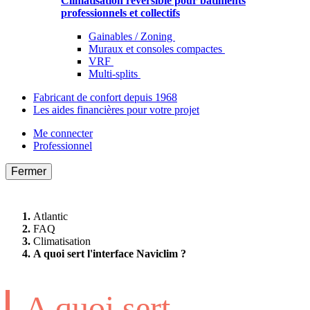
Climatisation réversible pour bâtiments
professionnels et collectifs
Gainables / Zoning
Muraux et consoles compactes
VRF
Multi-splits
Fabricant de confort depuis 1968
Les aides financières pour votre projet
Me connecter
Professionnel
Fermer
Atlantic
FAQ
Climatisation
A quoi sert l'interface Naviclim ?
A quoi sert