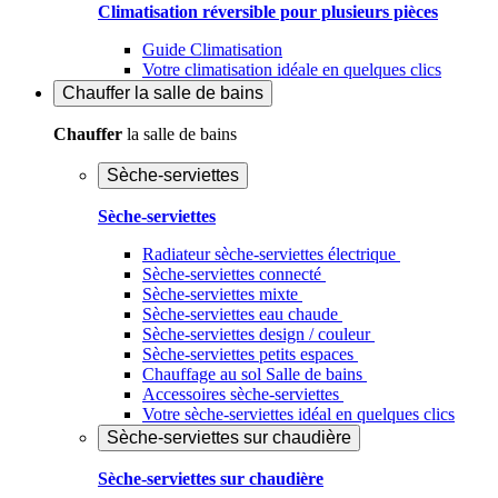
Climatisation réversible pour plusieurs pièces
Guide Climatisation
Votre climatisation idéale en quelques clics
Chauffer
la salle de bains
Chauffer
la salle de bains
Sèche-serviettes
Sèche-serviettes
Radiateur sèche-serviettes électrique
Sèche-serviettes connecté
Sèche-serviettes mixte
Sèche-serviettes eau chaude
Sèche-serviettes design / couleur
Sèche-serviettes petits espaces
Chauffage au sol Salle de bains
Accessoires sèche-serviettes
Votre sèche-serviettes idéal en quelques clics
Sèche-serviettes sur chaudière
Sèche-serviettes sur chaudière