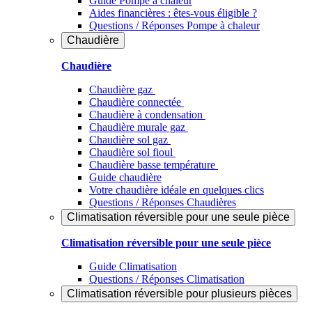
Guide Pompe à chaleur
Aides financières : êtes-vous éligible ?
Questions / Réponses Pompe à chaleur
Chaudière
Chaudière
Chaudière gaz
Chaudière connectée
Chaudière à condensation
Chaudière murale gaz
Chaudière sol gaz
Chaudière sol fioul
Chaudière basse température
Guide chaudière
Votre chaudière idéale en quelques clics
Questions / Réponses Chaudières
Climatisation réversible pour une seule pièce
Climatisation réversible pour une seule pièce
Guide Climatisation
Questions / Réponses Climatisation
Climatisation réversible pour plusieurs pièces