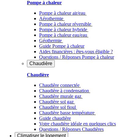
Pompe à chaleur
Pompe à chaleur air/eau
Aérothermie
Pompe à chaleur réversible
Pompe à chaleur hybride
Pompe à chaleur​ eau/eau
Géothermie
Guide Pompe à chaleur
Aides financières : êtes-vous éligible ?
Questions / Réponses Pompe à chaleur
Chaudière
Chaudière
Chaudière connectée
Chaudière à condensation
Chaudière murale gaz
Chaudière sol gaz
Chaudière sol fioul
Chaudière basse température
Guide chaudière
Votre chaudière idéale en quelques clics
Questions / Réponses Chaudières
Climatiser
le logement