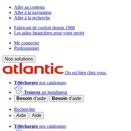
Aller au contenu
Aller à la navigation
Aller à la recherche
Fabricant de confort depuis 1968
Les aides financières pour votre projet
Me connecter
Professionnel
Nos solutions
On est bien chez vous.
Téléchargez
nos catalogues
Trouvez
un installateur
Besoin
d'aide
Besoin
d'aide
Rechercher
Aide
Aide
Téléchargez
nos catalogues