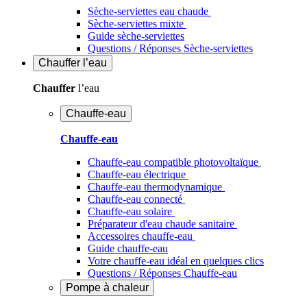
Sèche-serviettes eau chaude
Sèche-serviettes mixte
Guide sèche-serviettes
Questions / Réponses Sèche-serviettes
Chauffer
l’eau
Chauffer
l’eau
Chauffe-eau
Chauffe-eau
Chauffe-eau compatible photovoltaïque
Chauffe-eau électrique
Chauffe-eau thermodynamique
Chauffe-eau connecté
Chauffe-eau solaire
Préparateur d'eau chaude sanitaire
Accessoires chauffe-eau
Guide chauffe-eau
Votre chauffe-eau idéal en quelques clics
Questions / Réponses Chauffe-eau
Pompe à chaleur