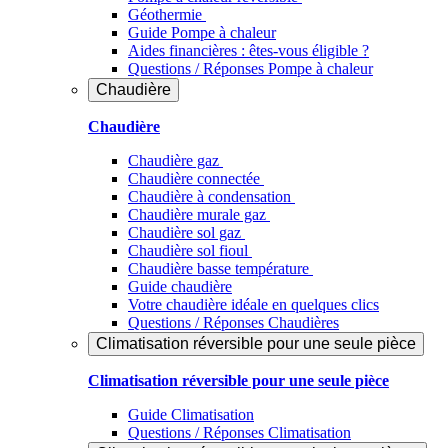
Géothermie
Guide Pompe à chaleur
Aides financières : êtes-vous éligible ?
Questions / Réponses Pompe à chaleur
Chaudière
Chaudière
Chaudière gaz
Chaudière connectée
Chaudière à condensation
Chaudière murale gaz
Chaudière sol gaz
Chaudière sol fioul
Chaudière basse température
Guide chaudière
Votre chaudière idéale en quelques clics
Questions / Réponses Chaudières
Climatisation réversible pour une seule pièce
Climatisation réversible pour une seule pièce
Guide Climatisation
Questions / Réponses Climatisation