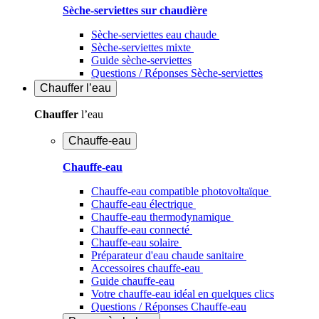
Sèche-serviettes sur chaudière
Sèche-serviettes eau chaude
Sèche-serviettes mixte
Guide sèche-serviettes
Questions / Réponses Sèche-serviettes
Chauffer
l’eau
Chauffer
l’eau
Chauffe-eau
Chauffe-eau
Chauffe-eau compatible photovoltaïque
Chauffe-eau électrique
Chauffe-eau thermodynamique
Chauffe-eau connecté
Chauffe-eau solaire
Préparateur d'eau chaude sanitaire
Accessoires chauffe-eau
Guide chauffe-eau
Votre chauffe-eau idéal en quelques clics
Questions / Réponses Chauffe-eau