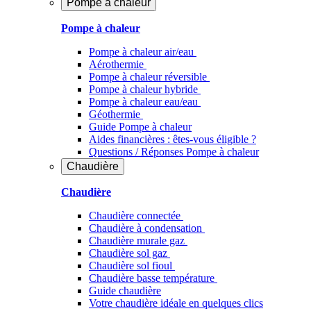
Pompe à chaleur
Pompe à chaleur
Pompe à chaleur air/eau
Aérothermie
Pompe à chaleur réversible
Pompe à chaleur hybride
Pompe à chaleur​ eau/eau
Géothermie
Guide Pompe à chaleur
Aides financières : êtes-vous éligible ?
Questions / Réponses Pompe à chaleur
Chaudière
Chaudière
Chaudière connectée
Chaudière à condensation
Chaudière murale gaz
Chaudière sol gaz
Chaudière sol fioul
Chaudière basse température
Guide chaudière
Votre chaudière idéale en quelques clics