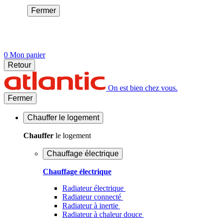
Fermer
0
Mon panier
Retour
On est bien chez vous.
Fermer
Chauffer
le logement
Chauffer
le logement
Chauffage électrique
Chauffage électrique
Radiateur électrique
Radiateur connecté
Radiateur à inertie
Radiateur à chaleur douce