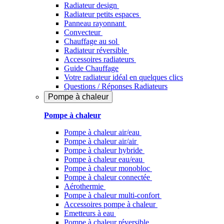
Radiateur design
Radiateur petits espaces
Panneau rayonnant
Convecteur
Chauffage au sol
Radiateur réversible
Accessoires radiateurs
Guide Chauffage
Votre radiateur idéal en quelques clics
Questions / Réponses Radiateurs
Pompe à chaleur
Pompe à chaleur
Pompe à chaleur air/eau
Pompe à chaleur air/air
Pompe à chaleur hybride
Pompe à chaleur​ eau/eau
Pompe à chaleur monobloc
Pompe à chaleur connectée
Aérothermie
Pompe à chaleur multi-confort
Accessoires pompe à chaleur
Emetteurs à eau
Pompe à chaleur réversible