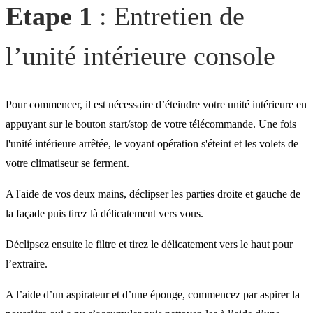
Etape 1
: Entretien de
Etape 2 : Entretien de l’un
l’unité intérieure console
extérieure
Je recherche un
Pour commencer, il est nécessaire d’éteindre votre unité intérieure en
professionnel.
appuyant sur le bouton start/stop de votre télécommande. Une fois
l'unité intérieure arrêtée, le voyant opération s'éteint et les volets de
votre climatiseur se ferment.
A l'aide de vos deux mains, déclipser les parties droite et gauche de
la façade puis tirez là délicatement vers vous.
Déclipsez ensuite le filtre et tirez le délicatement vers le haut pour
l’extraire.
A l’aide d’un aspirateur et d’une éponge, commencez par aspirer la