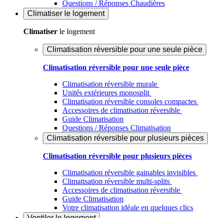
Questions / Réponses Chaudières
Climatiser
le logement
Climatiser
le logement
Climatisation réversible pour une seule pièce
Climatisation réversible pour une seule pièce
Climatisation réversible murale
Unités extérieures monosplit
Climatisation réversible consoles compactes
Accessoires de climatisation réversible
Guide Climatisation
Questions / Réponses Climatisation
Climatisation réversible pour plusieurs pièces
Climatisation réversible pour plusieurs pièces
Climatisation réversible gainables invisibles
Climatisation réversible multi-splits
Accessoires de climatisation réversible
Guide Climatisation
Votre climatisation idéale en quelques clics
Ventiler
le logement