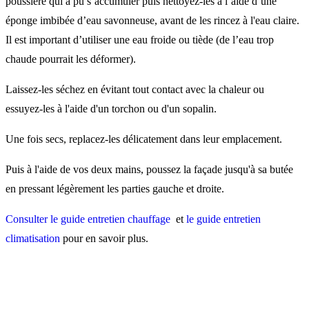
poussière qui a pu s’accumuler puis nettoyez-les à l’aide d’une
éponge imbibée d’eau savonneuse, avant de les rincez à l'eau claire.
Il est important d’utiliser une eau froide ou tiède (de l’eau trop
chaude pourrait les déformer).
Laissez-les séchez en évitant tout contact avec la chaleur ou
essuyez-les à l'aide d'un torchon ou d'un sopalin.
Une fois secs, replacez-les délicatement dans leur emplacement.
Puis à l'aide de vos deux mains, poussez la façade jusqu'à sa butée
en pressant légèrement les parties gauche et droite.
Consulter le guide entretien chauffage
et
le guide entretien
climatisation
pour en savoir plus.