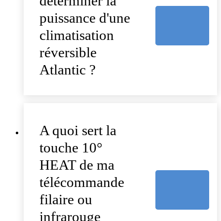
déterminer la
puissance d'une
climatisation
réversible
Atlantic ?
A quoi sert la
touche 10°
HEAT de ma
télécommande
filaire ou
infrarouge