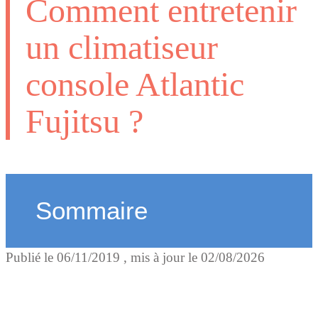
Comment entretenir
un climatiseur
console Atlantic
Fujitsu ?
Sommaire
Publié le
06/11/2019
, mis à jour le
02/08/2026
Etape 1 : Entretien de l’un
intérieure console