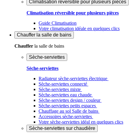
Climatisation réversible pour plusieurs pièces
Climatisation réversible pour plusieurs pièces
Guide Climatisation
Votre climatisation idéale en quelques clics
Chauffer
la salle de bains
Chauffer
la salle de bains
Sèche-serviettes
Sèche-serviettes
Radiateur sèche-serviettes électrique
Sèche-serviettes connecté
Sèche-serviettes mixte
Sèche-serviettes eau chaude
Sèche-serviettes design / couleur
Sèche-serviettes petits espaces
Chauffage au sol Salle de bains
Accessoires sèche-serviettes
Votre sèche-serviettes idéal en quelques clics
Sèche-serviettes sur chaudière