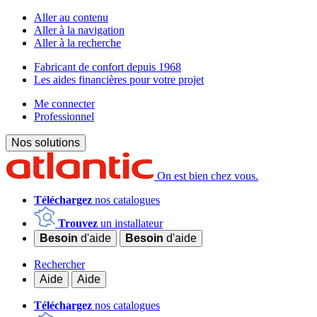
Aller au contenu
Aller à la navigation
Aller à la recherche
Fabricant de confort depuis 1968
Les aides financières pour votre projet
Me connecter
Professionnel
Nos solutions
On est bien chez vous.
Téléchargez
nos catalogues
Trouvez
un installateur
Besoin
d'aide
Besoin
d'aide
Rechercher
Aide
Aide
Téléchargez
nos catalogues