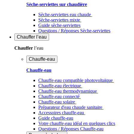
Sèche-serviettes sur chaudière
Sèche-serviettes eau chaude
Sèche-serviettes mixte
Guide sèche-serviettes
Questions / Réponses Sèche-serviettes
Chauffer
l’eau
Chauffer
l’eau
Chauffe-eau
Chauffe-eau
Chauffe-eau compatible photovoltaïque
Chauffe-eau électrique
Chauffe-eau thermodynamique
Chauffe-eau connecté
Chauffe-eau solaire
Préparateur d'eau chaude sanitaire
Accessoires chauffe-eau
Guide chauffe-eau
Votre chauffe-eau idéal en quelques clics
Questions / Réponses Chauffe-eau