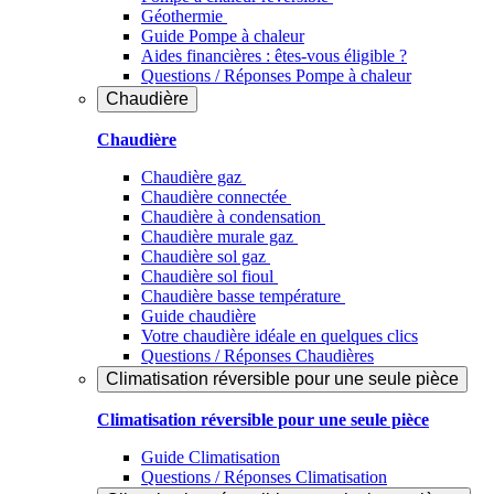
Géothermie
Guide Pompe à chaleur
Aides financières : êtes-vous éligible ?
Questions / Réponses Pompe à chaleur
Chaudière
Chaudière
Chaudière gaz
Chaudière connectée
Chaudière à condensation
Chaudière murale gaz
Chaudière sol gaz
Chaudière sol fioul
Chaudière basse température
Guide chaudière
Votre chaudière idéale en quelques clics
Questions / Réponses Chaudières
Climatisation réversible pour une seule pièce
Climatisation réversible pour une seule pièce
Guide Climatisation
Questions / Réponses Climatisation