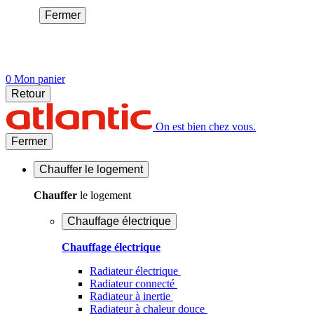
Fermer
0
Mon panier
Retour
On est bien chez vous.
Fermer
Chauffer
le logement
Chauffer
le logement
Chauffage électrique
Chauffage électrique
Radiateur électrique
Radiateur connecté
Radiateur à inertie
Radiateur à chaleur douce