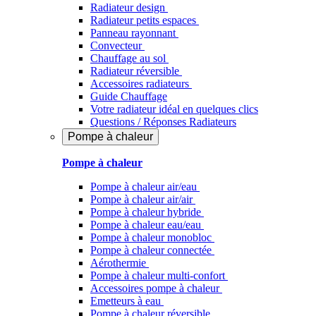
Radiateur design
Radiateur petits espaces
Panneau rayonnant
Convecteur
Chauffage au sol
Radiateur réversible
Accessoires radiateurs
Guide Chauffage
Votre radiateur idéal en quelques clics
Questions / Réponses Radiateurs
Pompe à chaleur
Pompe à chaleur
Pompe à chaleur air/eau
Pompe à chaleur air/air
Pompe à chaleur hybride
Pompe à chaleur​ eau/eau
Pompe à chaleur monobloc
Pompe à chaleur connectée
Aérothermie
Pompe à chaleur multi-confort
Accessoires pompe à chaleur
Emetteurs à eau
Pompe à chaleur réversible