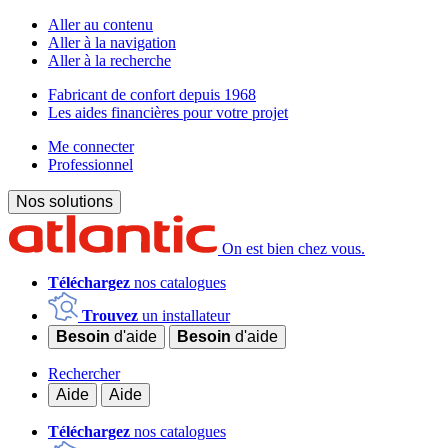
Aller au contenu
Aller à la navigation
Aller à la recherche
Fabricant de confort depuis 1968
Les aides financières pour votre projet
Me connecter
Professionnel
Nos solutions
On est bien chez vous.
Téléchargez
nos catalogues
Trouvez
un installateur
Besoin
d'aide
Besoin
d'aide
Rechercher
Aide
Aide
Téléchargez
nos catalogues