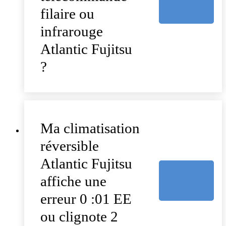
filaire ou
infrarouge
Atlantic Fujitsu
?
Ma climatisation
réversible
Atlantic Fujitsu
affiche une
erreur 0 :01 EE
ou clignote 2