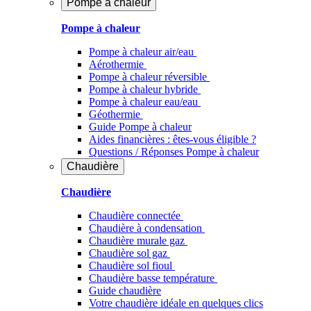
Pompe à chaleur
Pompe à chaleur
Pompe à chaleur air/eau
Aérothermie
Pompe à chaleur réversible
Pompe à chaleur hybride
Pompe à chaleur​ eau/eau
Géothermie
Guide Pompe à chaleur
Aides financières : êtes-vous éligible ?
Questions / Réponses Pompe à chaleur
Chaudière
Chaudière
Chaudière connectée
Chaudière à condensation
Chaudière murale gaz
Chaudière sol gaz
Chaudière sol fioul
Chaudière basse température
Guide chaudière
Votre chaudière idéale en quelques clics