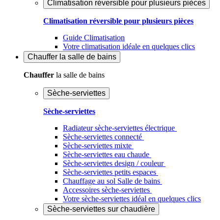
Climatisation réversible pour plusieurs pièces
Climatisation réversible pour plusieurs pièces
Guide Climatisation
Votre climatisation idéale en quelques clics
Chauffer
la salle de bains
Chauffer
la salle de bains
Sèche-serviettes
Sèche-serviettes
Radiateur sèche-serviettes électrique
Sèche-serviettes connecté
Sèche-serviettes mixte
Sèche-serviettes eau chaude
Sèche-serviettes design / couleur
Sèche-serviettes petits espaces
Chauffage au sol Salle de bains
Accessoires sèche-serviettes
Votre sèche-serviettes idéal en quelques clics
Sèche-serviettes sur chaudière