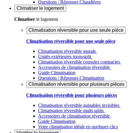
Questions / Réponses Chaudières
Climatiser
le logement
Climatiser
le logement
Climatisation réversible pour une seule pièce
Climatisation réversible pour une seule pièce
Climatisation réversible murale
Unités extérieures monosplit
Climatisation réversible consoles compactes
Accessoires de climatisation réversible
Guide Climatisation
Questions / Réponses Climatisation
Climatisation réversible pour plusieurs pièces
Climatisation réversible pour plusieurs pièces
Climatisation réversible gainables invisibles
Climatisation réversible multi-splits
Accessoires de climatisation réversible
Guide Climatisation
Votre climatisation idéale en quelques clics
Ventiler
le logement