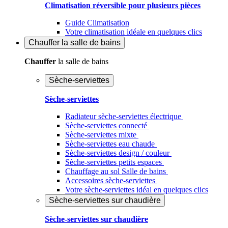
Climatisation réversible pour plusieurs pièces
Guide Climatisation
Votre climatisation idéale en quelques clics
Chauffer
la salle de bains
Chauffer
la salle de bains
Sèche-serviettes
Sèche-serviettes
Radiateur sèche-serviettes électrique
Sèche-serviettes connecté
Sèche-serviettes mixte
Sèche-serviettes eau chaude
Sèche-serviettes design / couleur
Sèche-serviettes petits espaces
Chauffage au sol Salle de bains
Accessoires sèche-serviettes
Votre sèche-serviettes idéal en quelques clics
Sèche-serviettes sur chaudière
Sèche-serviettes sur chaudière