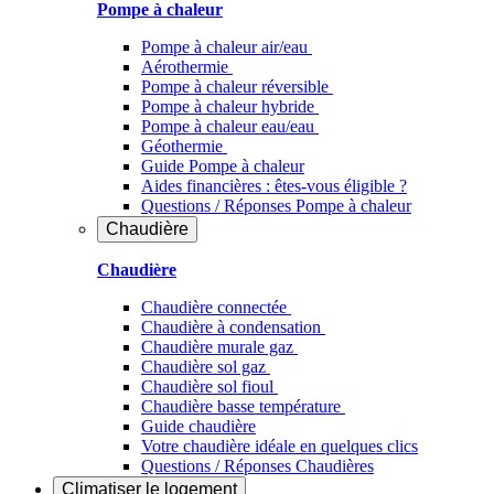
Pompe à chaleur
Pompe à chaleur air/eau
Aérothermie
Pompe à chaleur réversible
Pompe à chaleur hybride
Pompe à chaleur​ eau/eau
Géothermie
Guide Pompe à chaleur
Aides financières : êtes-vous éligible ?
Questions / Réponses Pompe à chaleur
Chaudière
Chaudière
Chaudière connectée
Chaudière à condensation
Chaudière murale gaz
Chaudière sol gaz
Chaudière sol fioul
Chaudière basse température
Guide chaudière
Votre chaudière idéale en quelques clics
Questions / Réponses Chaudières
Climatiser
le logement