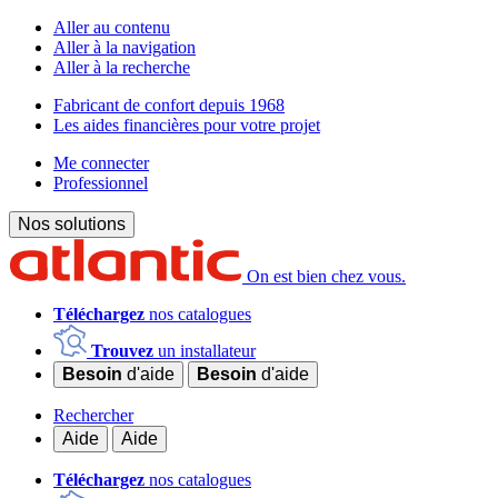
Aller au contenu
Aller à la navigation
Aller à la recherche
Fabricant de confort depuis 1968
Les aides financières pour votre projet
Me connecter
Professionnel
Nos solutions
On est bien chez vous.
Téléchargez
nos catalogues
Trouvez
un installateur
Besoin
d'aide
Besoin
d'aide
Rechercher
Aide
Aide
Téléchargez
nos catalogues