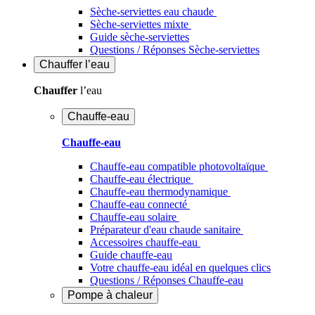
Sèche-serviettes eau chaude
Sèche-serviettes mixte
Guide sèche-serviettes
Questions / Réponses Sèche-serviettes
Chauffer
l’eau
Chauffer
l’eau
Chauffe-eau
Chauffe-eau
Chauffe-eau compatible photovoltaïque
Chauffe-eau électrique
Chauffe-eau thermodynamique
Chauffe-eau connecté
Chauffe-eau solaire
Préparateur d'eau chaude sanitaire
Accessoires chauffe-eau
Guide chauffe-eau
Votre chauffe-eau idéal en quelques clics
Questions / Réponses Chauffe-eau
Pompe à chaleur