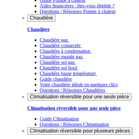
Guide Pompe à chaleur
Aides financières : êtes-vous éligible ?
Questions / Réponses Pompe à chaleur
Chaudière
Chaudière
Chaudière gaz
Chaudière connectée
Chaudière à condensation
Chaudière murale gaz
Chaudière sol gaz
Chaudière sol fioul
Chaudière basse température
Guide chaudière
Votre chaudière idéale en quelques clics
Questions / Réponses Chaudières
Climatisation réversible pour une seule pièce
Climatisation réversible pour une seule pièce
Guide Climatisation
Questions / Réponses Climatisation
Climatisation réversible pour plusieurs pièces