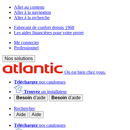
Aller au contenu
Aller à la navigation
Aller à la recherche
Fabricant de confort depuis 1968
Les aides financières pour votre projet
Me connecter
Professionnel
Nos solutions
On est bien chez vous.
Téléchargez
nos catalogues
Trouvez
un installateur
Besoin
d'aide
Besoin
d'aide
Rechercher
Aide
Aide
Téléchargez
nos catalogues