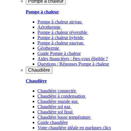
Pompe à chaleur
Pompe à chaleur
Pompe à chaleur air/eau
Aérothermie
Pompe à chaleur réversible
Pompe à chaleur hybride
Pompe à chaleur​ eau/eau
Géothermie
Guide Pompe à chaleur
Aides financières : êtes-vous éligible ?
Questions / Réponses Pompe à chaleur
Chaudière
Chaudière
Chaudière connectée
Chaudière à condensation
Chaudière murale gaz
Chaudière sol gaz
Chaudière sol fioul
Chaudière basse température
Guide chaudière
Votre chaudière idéale en quelques clics