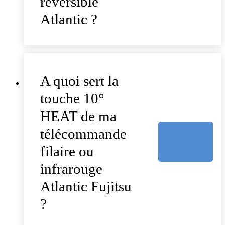
réversible
Atlantic ?
A quoi sert la
touche 10°
HEAT de ma
télécommande
filaire ou
infrarouge
Atlantic Fujitsu
?