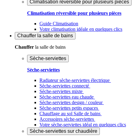
Climatisation réversible pour plusieurs pièces
Climatisation réversible pour plusieurs pièces
Guide Climatisation
Votre climatisation idéale en quelques clics
Chauffer
la salle de bains
Chauffer
la salle de bains
Sèche-serviettes
Sèche-serviettes
Radiateur sèche-serviettes électrique
Sèche-serviettes connecté
Sèche-serviettes mixte
Sèche-serviettes eau chaude
Sèche-serviettes design / couleur
Sèche-serviettes petits espaces
Chauffage au sol Salle de bains
Accessoires sèche-serviettes
Votre sèche-serviettes idéal en quelques clics
Sèche-serviettes sur chaudière