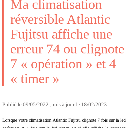
Ma climatisation
réversible Atlantic
Fujitsu affiche une
erreur 74 ou clignote
7 « opération » et 4
« timer »
Publié le
09/05/2022
, mis à jour le
18/02/2023
Lorsque votre climatisation Atlantic Fujitsu clignote 7 fois sur la led