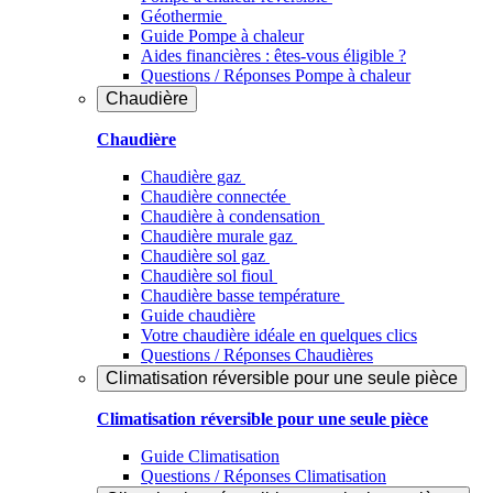
Géothermie
Guide Pompe à chaleur
Aides financières : êtes-vous éligible ?
Questions / Réponses Pompe à chaleur
Chaudière
Chaudière
Chaudière gaz
Chaudière connectée
Chaudière à condensation
Chaudière murale gaz
Chaudière sol gaz
Chaudière sol fioul
Chaudière basse température
Guide chaudière
Votre chaudière idéale en quelques clics
Questions / Réponses Chaudières
Climatisation réversible pour une seule pièce
Climatisation réversible pour une seule pièce
Guide Climatisation
Questions / Réponses Climatisation