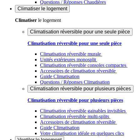
Questions / Réponses Chaudières
Climatiser
le logement
Climatiser
le logement
Climatisation réversible pour une seule pièce
Climatisation réversible pour une seule pièce
Climatisation réversible murale
Unités extérieures monosplit
Climatisation réversible consoles compactes
Accessoires de climatisation réversible
Guide Climatisation
Questions / Réponses Climatisation
Climatisation réversible pour plusieurs pièces
Climatisation réversible pour plusieurs pièces
Climatisation réversible gainables invisibles
Climatisation réversible multi-splits
Accessoires de climatisation réversible
Guide Climatisation
Votre climatisation idéale en quelques clics
Ventiler
le logement