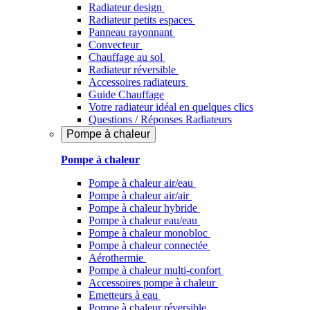
Radiateur design
Radiateur petits espaces
Panneau rayonnant
Convecteur
Chauffage au sol
Radiateur réversible
Accessoires radiateurs
Guide Chauffage
Votre radiateur idéal en quelques clics
Questions / Réponses Radiateurs
Pompe à chaleur
Pompe à chaleur
Pompe à chaleur air/eau
Pompe à chaleur air/air
Pompe à chaleur hybride
Pompe à chaleur​ eau/eau
Pompe à chaleur monobloc
Pompe à chaleur connectée
Aérothermie
Pompe à chaleur multi-confort
Accessoires pompe à chaleur
Emetteurs à eau
Pompe à chaleur réversible