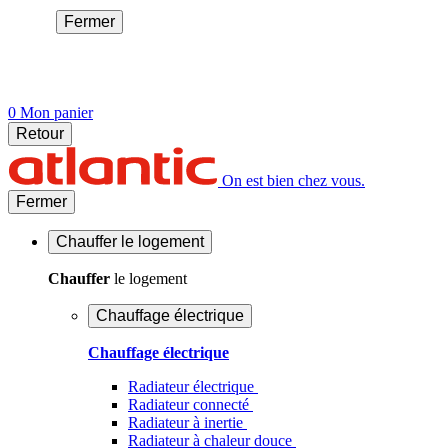
Fermer
0
Mon panier
Retour
On est bien chez vous.
Fermer
Chauffer
le logement
Chauffer
le logement
Chauffage électrique
Chauffage électrique
Radiateur électrique
Radiateur connecté
Radiateur à inertie
Radiateur à chaleur douce