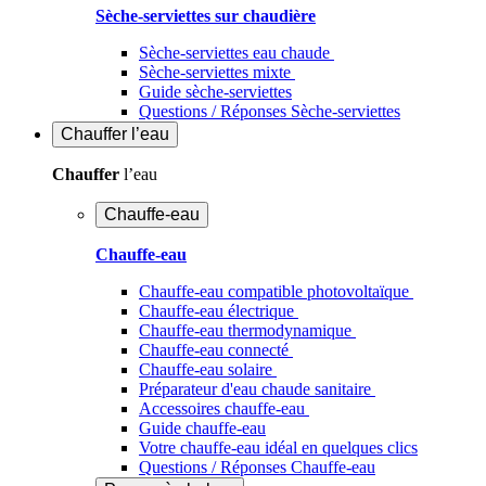
Sèche-serviettes sur chaudière
Sèche-serviettes eau chaude
Sèche-serviettes mixte
Guide sèche-serviettes
Questions / Réponses Sèche-serviettes
Chauffer
l’eau
Chauffer
l’eau
Chauffe-eau
Chauffe-eau
Chauffe-eau compatible photovoltaïque
Chauffe-eau électrique
Chauffe-eau thermodynamique
Chauffe-eau connecté
Chauffe-eau solaire
Préparateur d'eau chaude sanitaire
Accessoires chauffe-eau
Guide chauffe-eau
Votre chauffe-eau idéal en quelques clics
Questions / Réponses Chauffe-eau