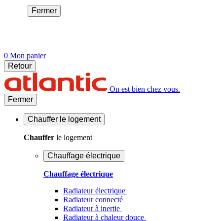
Fermer
0
Mon panier
Retour
On est bien chez vous.
Fermer
Chauffer
le logement
Chauffer
le logement
Chauffage électrique
Chauffage électrique
Radiateur électrique
Radiateur connecté
Radiateur à inertie
Radiateur à chaleur douce