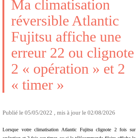
Ma climatisation
réversible Atlantic
Fujitsu affiche une
erreur 22 ou clignote
2 « opération » et 2
« timer »
Publié le
05/05/2022
, mis à jour le
02/08/2026
Lorsque votre climatisation Atlantic Fujitsu clignote 2 fois sur