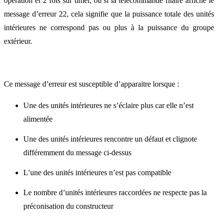
opération et 2 fois sur timer, ou si la télécommande filaire affiche le
message d’erreur 22, cela signifie que la puissance totale des unités
intérieures ne correspond pas ou plus à la puissance du groupe
extérieur.
Ce message d’erreur est susceptible d’apparaitre lorsque :
Une des unités intérieures ne s’éclaire plus car elle n’est
alimentée
Une des unités intérieures rencontre un défaut et clignote
différemment du message ci-dessus
L’une des unités intérieures n’est pas compatible
Le nombre d’unités intérieures raccordées ne respecte pas la
préconisation du constructeur