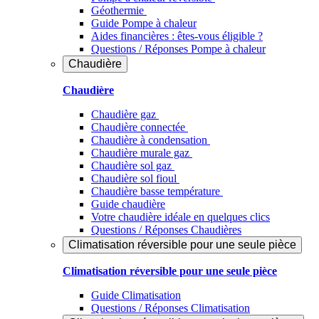
Géothermie
Guide Pompe à chaleur
Aides financières : êtes-vous éligible ?
Questions / Réponses Pompe à chaleur
Chaudière
Chaudière
Chaudière gaz
Chaudière connectée
Chaudière à condensation
Chaudière murale gaz
Chaudière sol gaz
Chaudière sol fioul
Chaudière basse température
Guide chaudière
Votre chaudière idéale en quelques clics
Questions / Réponses Chaudières
Climatisation réversible pour une seule pièce
Climatisation réversible pour une seule pièce
Guide Climatisation
Questions / Réponses Climatisation