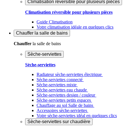
Climatisation réversible pour plusieurs pièces
Climatisation réversible pour plusieurs pièces
Guide Climatisation
Votre climatisation idéale en quelques clics
Chauffer
la salle de bains
Chauffer
la salle de bains
Sèche-serviettes
Sèche-serviettes
Radiateur sèche-serviettes électrique
Sèche-serviettes connecté
Sèche-serviettes mixte
Sèche-serviettes eau chaude
Sèche-serviettes design / couleur
Sèche-serviettes petits espaces
Chauffage au sol Salle de bains
Accessoires sèche-serviettes
Votre sèche-serviettes idéal en quelques clics
Sèche-serviettes sur chaudière