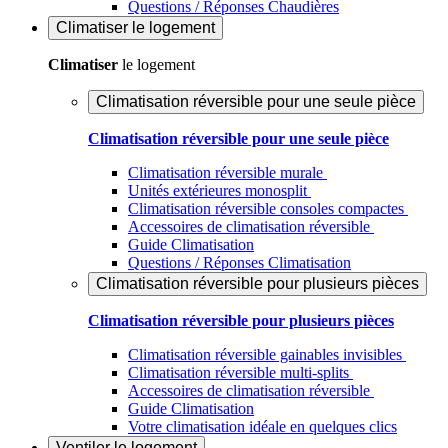
Questions / Réponses Chaudières
Climatiser
le logement
Climatiser
le logement
Climatisation réversible pour une seule pièce
Climatisation réversible pour une seule pièce
Climatisation réversible murale
Unités extérieures monosplit
Climatisation réversible consoles compactes
Accessoires de climatisation réversible
Guide Climatisation
Questions / Réponses Climatisation
Climatisation réversible pour plusieurs pièces
Climatisation réversible pour plusieurs pièces
Climatisation réversible gainables invisibles
Climatisation réversible multi-splits
Accessoires de climatisation réversible
Guide Climatisation
Votre climatisation idéale en quelques clics
Ventiler
le logement