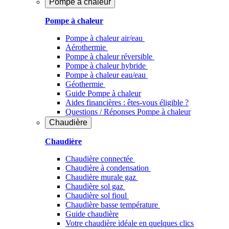
Pompe à chaleur
Pompe à chaleur
Pompe à chaleur air/eau
Aérothermie
Pompe à chaleur réversible
Pompe à chaleur hybride
Pompe à chaleur​ eau/eau
Géothermie
Guide Pompe à chaleur
Aides financières : êtes-vous éligible ?
Questions / Réponses Pompe à chaleur
Chaudière
Chaudière
Chaudière connectée
Chaudière à condensation
Chaudière murale gaz
Chaudière sol gaz
Chaudière sol fioul
Chaudière basse température
Guide chaudière
Votre chaudière idéale en quelques clics