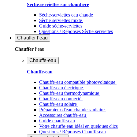
Sèche-serviettes sur chaudière
Sèche-serviettes eau chaude
Sèche-serviettes mixte
Guide sèche-serviettes
Questions / Réponses Sèche-serviettes
Chauffer
l’eau
Chauffer
l’eau
Chauffe-eau
Chauffe-eau
Chauffe-eau compatible photovoltaïque
Chauffe-eau électrique
Chauffe-eau thermodynamique
Chauffe-eau connecté
Chauffe-eau solaire
Préparateur d'eau chaude sanitaire
Accessoires chauffe-eau
Guide chauffe-eau
Votre chauffe-eau idéal en quelques clics
Questions / Réponses Chauffe-eau