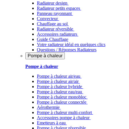
Radiateur design
Radiateur petits espaces
Panneau rayonnant
Convecteur
Chauffage au sol
Radiateur réversible
Accessoires radiateurs
Guide Chauffage
Votre radiateur idéal en quelques clics
Questions / Réponses Radiateurs
Pompe à chaleur
Pompe à chaleur
Pompe à chaleur air/eau
Pompe à chaleur air/air
Pompe à chaleur hybride
Pompe à chaleur​ eau/eau
Pompe à chaleur monobloc
Pompe à chaleur connectée
Aérothermie
Pompe à chaleur multi-confort
Accessoires pompe à chaleur
Emetteurs à eau
Pompe à chaleur réversible