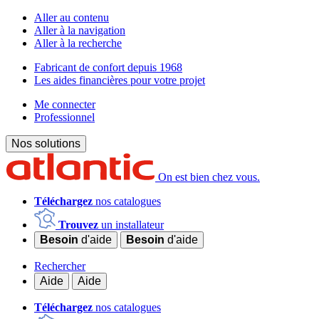
Aller au contenu
Aller à la navigation
Aller à la recherche
Fabricant de confort depuis 1968
Les aides financières pour votre projet
Me connecter
Professionnel
Nos solutions
On est bien chez vous.
Téléchargez
nos catalogues
Trouvez
un installateur
Besoin
d'aide
Besoin
d'aide
Rechercher
Aide
Aide
Téléchargez
nos catalogues