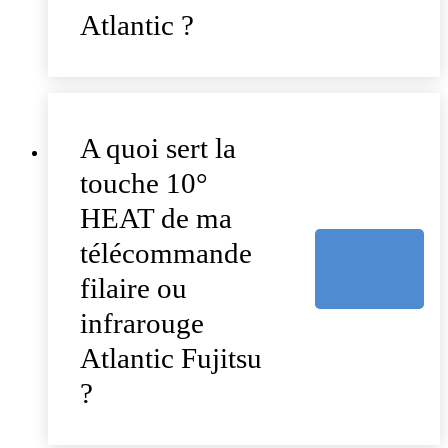
Atlantic ?
A quoi sert la
touche 10°
HEAT de ma
télécommande
filaire ou
infrarouge
Atlantic Fujitsu
?