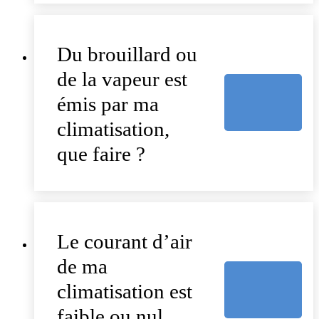
Du brouillard ou
de la vapeur est
émis par ma
climatisation,
que faire ?
Le courant d’air
de ma
climatisation est
faible ou nul,