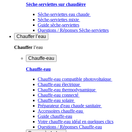
Sèche-serviettes sur chaudière
Sèche-serviettes eau chaude
Sèche-serviettes mixte
Guide sèche-serviettes
Questions / Réponses Sèche-serviettes
Chauffer
l’eau
Chauffer
l’eau
Chauffe-eau
Chauffe-eau
Chauffe-eau compatible photovoltaïque
Chauffe-eau électrique
Chauffe-eau thermodynamique
Chauffe-eau connecté
Chauffe-eau solaire
Préparateur d'eau chaude sanitaire
Accessoires chauffe-eau
Guide chauffe-eau
Votre chauffe-eau idéal en quelques clics
Questions / Réponses Chauffe-eau