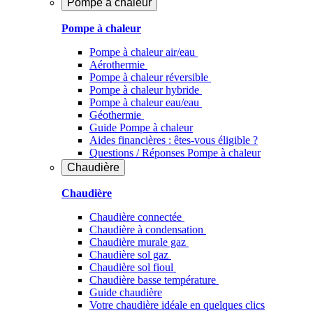
Pompe à chaleur
Pompe à chaleur
Pompe à chaleur air/eau
Aérothermie
Pompe à chaleur réversible
Pompe à chaleur hybride
Pompe à chaleur​ eau/eau
Géothermie
Guide Pompe à chaleur
Aides financières : êtes-vous éligible ?
Questions / Réponses Pompe à chaleur
Chaudière
Chaudière
Chaudière connectée
Chaudière à condensation
Chaudière murale gaz
Chaudière sol gaz
Chaudière sol fioul
Chaudière basse température
Guide chaudière
Votre chaudière idéale en quelques clics