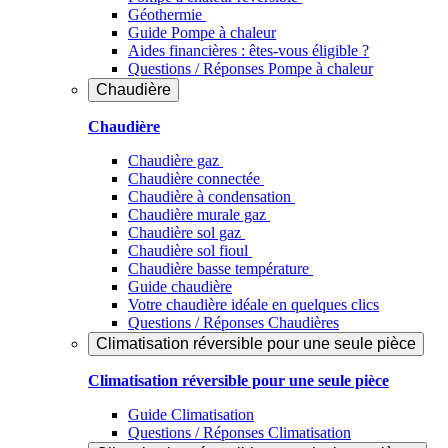
Géothermie
Guide Pompe à chaleur
Aides financières : êtes-vous éligible ?
Questions / Réponses Pompe à chaleur
Chaudière
Chaudière
Chaudière gaz
Chaudière connectée
Chaudière à condensation
Chaudière murale gaz
Chaudière sol gaz
Chaudière sol fioul
Chaudière basse température
Guide chaudière
Votre chaudière idéale en quelques clics
Questions / Réponses Chaudières
Climatisation réversible pour une seule pièce
Climatisation réversible pour une seule pièce
Guide Climatisation
Questions / Réponses Climatisation