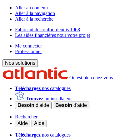
Aller au contenu
Aller à la navigation
Aller à la recherche
Fabricant de confort depuis 1968
Les aides financières pour votre projet
Me connecter
Professionnel
Nos solutions
On est bien chez vous.
Téléchargez
nos catalogues
Trouvez
un installateur
Besoin
d'aide
Besoin
d'aide
Rechercher
Aide
Aide
Téléchargez
nos catalogues