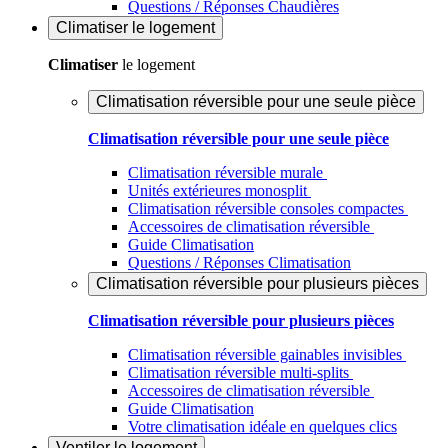
Questions / Réponses Chaudières
Climatiser
le logement
Climatiser
le logement
Climatisation réversible pour une seule pièce
Climatisation réversible pour une seule pièce
Climatisation réversible murale
Unités extérieures monosplit
Climatisation réversible consoles compactes
Accessoires de climatisation réversible
Guide Climatisation
Questions / Réponses Climatisation
Climatisation réversible pour plusieurs pièces
Climatisation réversible pour plusieurs pièces
Climatisation réversible gainables invisibles
Climatisation réversible multi-splits
Accessoires de climatisation réversible
Guide Climatisation
Votre climatisation idéale en quelques clics
Ventiler
le logement