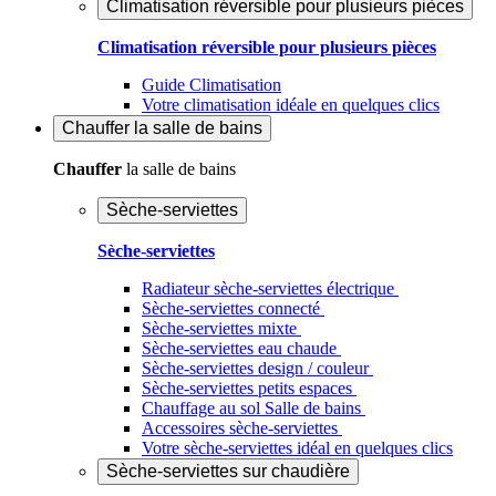
Climatisation réversible pour plusieurs pièces
Climatisation réversible pour plusieurs pièces
Guide Climatisation
Votre climatisation idéale en quelques clics
Chauffer
la salle de bains
Chauffer
la salle de bains
Sèche-serviettes
Sèche-serviettes
Radiateur sèche-serviettes électrique
Sèche-serviettes connecté
Sèche-serviettes mixte
Sèche-serviettes eau chaude
Sèche-serviettes design / couleur
Sèche-serviettes petits espaces
Chauffage au sol Salle de bains
Accessoires sèche-serviettes
Votre sèche-serviettes idéal en quelques clics
Sèche-serviettes sur chaudière