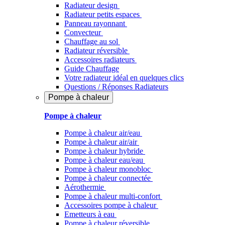
Radiateur design
Radiateur petits espaces
Panneau rayonnant
Convecteur
Chauffage au sol
Radiateur réversible
Accessoires radiateurs
Guide Chauffage
Votre radiateur idéal en quelques clics
Questions / Réponses Radiateurs
Pompe à chaleur
Pompe à chaleur
Pompe à chaleur air/eau
Pompe à chaleur air/air
Pompe à chaleur hybride
Pompe à chaleur​ eau/eau
Pompe à chaleur monobloc
Pompe à chaleur connectée
Aérothermie
Pompe à chaleur multi-confort
Accessoires pompe à chaleur
Emetteurs à eau
Pompe à chaleur réversible