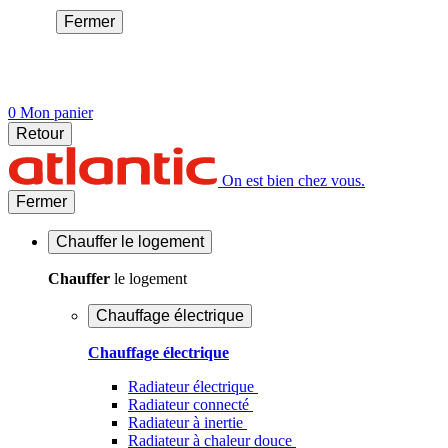
Fermer
0
Mon panier
Retour
On est bien chez vous.
Fermer
Chauffer
le logement
Chauffer
le logement
Chauffage électrique
Chauffage électrique
Radiateur électrique
Radiateur connecté
Radiateur à inertie
Radiateur à chaleur douce