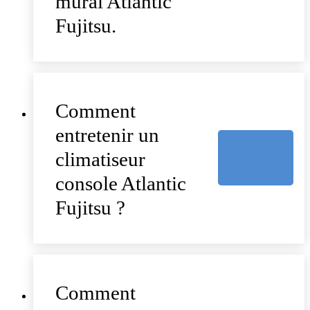
mural Atlantic
Fujitsu.
Comment
entretenir un
climatiseur
console Atlantic
Fujitsu ?
Comment