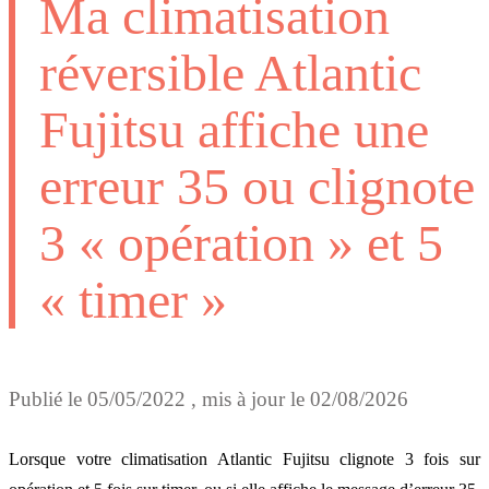
Ma climatisation
réversible Atlantic
Fujitsu affiche une
erreur 35 ou clignote
3 « opération » et 5
« timer »
Publié le
05/05/2022
, mis à jour le
02/08/2026
Lorsque votre climatisation Atlantic Fujitsu clignote 3 fois sur