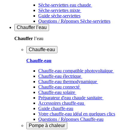
Sèche-serviettes eau chaude
Sèche-serviettes mixte
Guide sèche-serviettes
Questions / Réponses Sèche-serviettes
Chauffer
l’eau
Chauffer
l’eau
Chauffe-eau
Chauffe-eau
Chauffe-eau compatible photovoltaïque
Chauffe-eau électrique
Chauffe-eau thermodynamique
Chauffe-eau connecté
Chauffe-eau solaire
Préparateur d'eau chaude sanitaire
Accessoires chauffe-eau
Guide chauffe-eau
Votre chauffe-eau idéal en quelques clics
Questions / Réponses Chauffe-eau
Pompe à chaleur