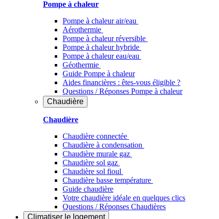
Pompe à chaleur
Pompe à chaleur air/eau
Aérothermie
Pompe à chaleur réversible
Pompe à chaleur hybride
Pompe à chaleur​ eau/eau
Géothermie
Guide Pompe à chaleur
Aides financières : êtes-vous éligible ?
Questions / Réponses Pompe à chaleur
Chaudière
Chaudière
Chaudière connectée
Chaudière à condensation
Chaudière murale gaz
Chaudière sol gaz
Chaudière sol fioul
Chaudière basse température
Guide chaudière
Votre chaudière idéale en quelques clics
Questions / Réponses Chaudières
Climatiser
le logement