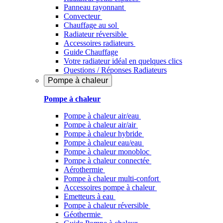
Panneau rayonnant
Convecteur
Chauffage au sol
Radiateur réversible
Accessoires radiateurs
Guide Chauffage
Votre radiateur idéal en quelques clics
Questions / Réponses Radiateurs
Pompe à chaleur
Pompe à chaleur
Pompe à chaleur air/eau
Pompe à chaleur air/air
Pompe à chaleur hybride
Pompe à chaleur​ eau/eau
Pompe à chaleur monobloc
Pompe à chaleur connectée
Aérothermie
Pompe à chaleur multi-confort
Accessoires pompe à chaleur
Emetteurs à eau
Pompe à chaleur réversible
Géothermie