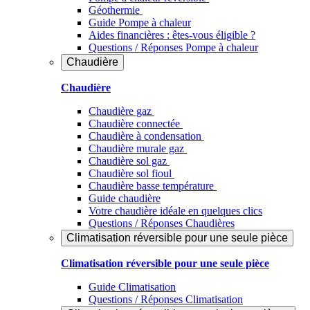
Géothermie
Guide Pompe à chaleur
Aides financières : êtes-vous éligible ?
Questions / Réponses Pompe à chaleur
Chaudière
Chaudière
Chaudière gaz
Chaudière connectée
Chaudière à condensation
Chaudière murale gaz
Chaudière sol gaz
Chaudière sol fioul
Chaudière basse température
Guide chaudière
Votre chaudière idéale en quelques clics
Questions / Réponses Chaudières
Climatisation réversible pour une seule pièce
Climatisation réversible pour une seule pièce
Guide Climatisation
Questions / Réponses Climatisation