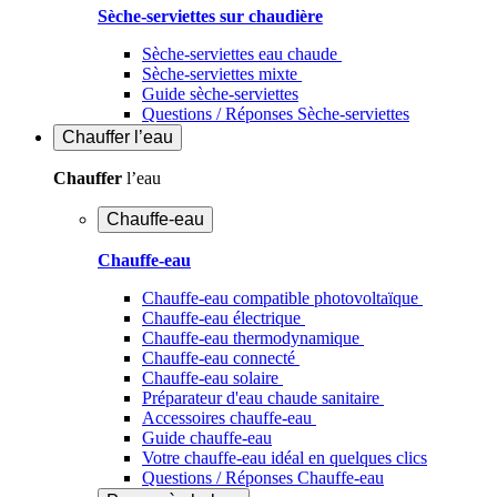
Sèche-serviettes sur chaudière
Sèche-serviettes eau chaude
Sèche-serviettes mixte
Guide sèche-serviettes
Questions / Réponses Sèche-serviettes
Chauffer
l’eau
Chauffer
l’eau
Chauffe-eau
Chauffe-eau
Chauffe-eau compatible photovoltaïque
Chauffe-eau électrique
Chauffe-eau thermodynamique
Chauffe-eau connecté
Chauffe-eau solaire
Préparateur d'eau chaude sanitaire
Accessoires chauffe-eau
Guide chauffe-eau
Votre chauffe-eau idéal en quelques clics
Questions / Réponses Chauffe-eau