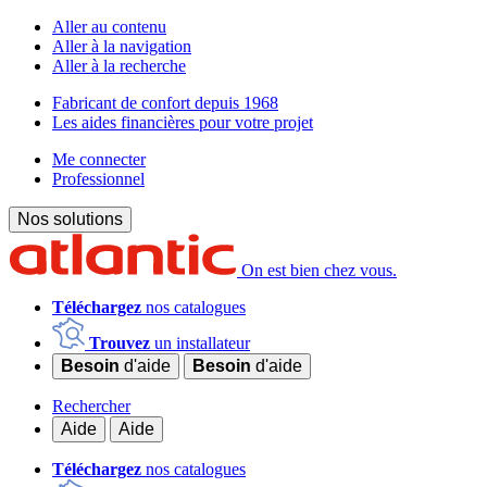
Aller au contenu
Aller à la navigation
Aller à la recherche
Fabricant de confort depuis 1968
Les aides financières pour votre projet
Me connecter
Professionnel
Nos solutions
On est bien chez vous.
Téléchargez
nos catalogues
Trouvez
un installateur
Besoin
d'aide
Besoin
d'aide
Rechercher
Aide
Aide
Téléchargez
nos catalogues