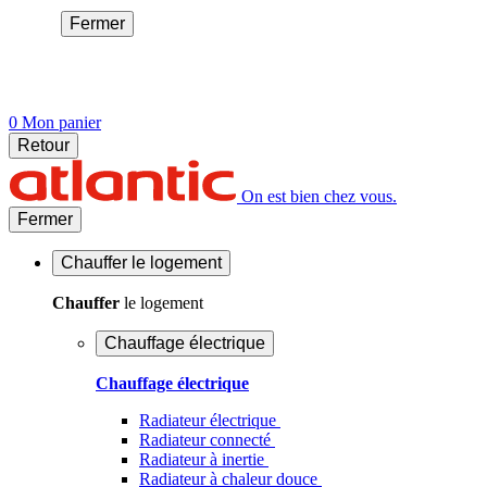
Fermer
0
Mon panier
Retour
On est bien chez vous.
Fermer
Chauffer
le logement
Chauffer
le logement
Chauffage électrique
Chauffage électrique
Radiateur électrique
Radiateur connecté
Radiateur à inertie
Radiateur à chaleur douce