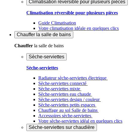
Climatisation réversible pour plusieurs pièces
Climatisation réversible pour plusieurs pièces
Guide Climatisation
Votre climatisation idéale en quelques clics
Chauffer
la salle de bains
Chauffer
la salle de bains
Sèche-serviettes
Sèche-serviettes
Radiateur sèche-serviettes électrique
Sèche-serviettes connecté
Sèche-serviettes mixte
Sèche-serviettes eau chaude
Sèche-serviettes design / couleur
Sèche-serviettes petits espaces
Chauffage au sol Salle de bains
Accessoires sèche-serviettes
Votre sèche-serviettes idéal en quelques clics
Sèche-serviettes sur chaudière