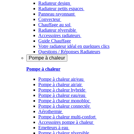
Radiateur design
Radiateur petits espaces
Panneau rayonnant
Convecteur
Chauffage au sol
Radiateur réversible
Accessoires radiateurs
Guide Chauffage
Votre radiateur idéal en quelques clics
Questions / Réponses Radiateurs
Pompe à chaleur
Pompe à chaleur
Pompe à chaleur air/eau
Pompe à chaleur air/air
Pompe à chaleur hybride
Pompe à chaleur​ eau/eau
Pompe à chaleur monobloc
Pompe à chaleur connectée
Aérothermie
Pompe à chaleur multi-confort
Accessoires pompe à chaleur
Emetteurs à eau
Pompe à chaleur réversible