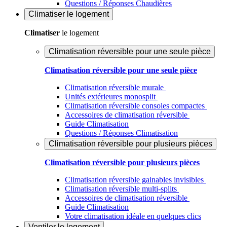
Questions / Réponses Chaudières
Climatiser
le logement
Climatiser
le logement
Climatisation réversible pour une seule pièce
Climatisation réversible pour une seule pièce
Climatisation réversible murale
Unités extérieures monosplit
Climatisation réversible consoles compactes
Accessoires de climatisation réversible
Guide Climatisation
Questions / Réponses Climatisation
Climatisation réversible pour plusieurs pièces
Climatisation réversible pour plusieurs pièces
Climatisation réversible gainables invisibles
Climatisation réversible multi-splits
Accessoires de climatisation réversible
Guide Climatisation
Votre climatisation idéale en quelques clics
Ventiler
le logement