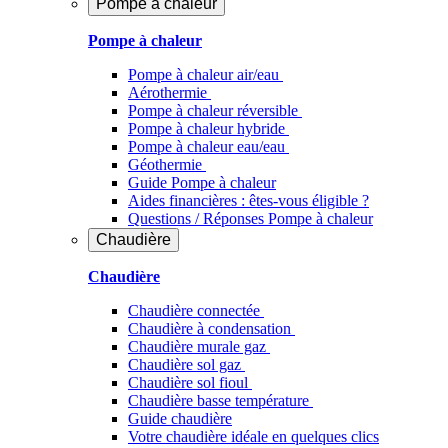
Pompe à chaleur
Pompe à chaleur
Pompe à chaleur air/eau
Aérothermie
Pompe à chaleur réversible
Pompe à chaleur hybride
Pompe à chaleur​ eau/eau
Géothermie
Guide Pompe à chaleur
Aides financières : êtes-vous éligible ?
Questions / Réponses Pompe à chaleur
Chaudière
Chaudière
Chaudière connectée
Chaudière à condensation
Chaudière murale gaz
Chaudière sol gaz
Chaudière sol fioul
Chaudière basse température
Guide chaudière
Votre chaudière idéale en quelques clics