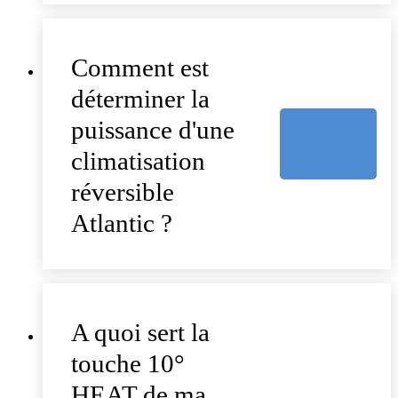
Comment est
déterminer la
puissance d'une
climatisation
réversible
Atlantic ?
A quoi sert la
touche 10°
HEAT de ma