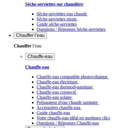
Sèche-serviettes sur chaudière
Sèche-serviettes eau chaude
Sèche-serviettes mixte
Guide sèche-serviettes
Questions / Réponses Sèche-serviettes
Chauffer
l’eau
Chauffer
l’eau
Chauffe-eau
Chauffe-eau
Chauffe-eau compatible photovoltaïque
Chauffe-eau électrique
Chauffe-eau thermodynamique
Chauffe-eau connecté
Chauffe-eau solaire
Préparateur d'eau chaude sanitaire
Accessoires chauffe-eau
Guide chauffe-eau
Votre chauffe-eau idéal en quelques clics
Questions / Réponses Chauffe-eau