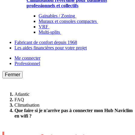
Climatisation réversible pour bâtiments
professionnels et collectifs
Gainables / Zoning
Muraux et consoles compactes
VRF
Multi-splits
Fabricant de confort depuis 1968
Les aides financières pour votre projet
Me connecter
Professionnel
Fermer
Atlantic
FAQ
Climatisation
Que faire si je n'arrive pas à connecter mon Hub Naviclim
en wifi ?