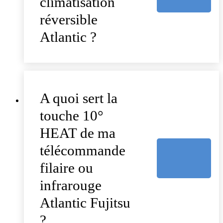
climatisation
réversible
Atlantic ?
A quoi sert la
touche 10°
HEAT de ma
télécommande
filaire ou
infrarouge
Atlantic Fujitsu
?