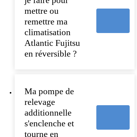
je faire pour
mettre ou
remettre ma
climatisation
Atlantic Fujitsu
en réversible ?
Ma pompe de
relevage
additionnelle
s'enclenche et
tourne en