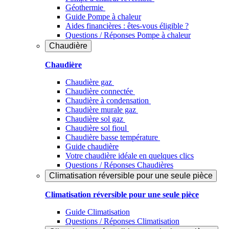
Géothermie
Guide Pompe à chaleur
Aides financières : êtes-vous éligible ?
Questions / Réponses Pompe à chaleur
Chaudière
Chaudière
Chaudière gaz
Chaudière connectée
Chaudière à condensation
Chaudière murale gaz
Chaudière sol gaz
Chaudière sol fioul
Chaudière basse température
Guide chaudière
Votre chaudière idéale en quelques clics
Questions / Réponses Chaudières
Climatisation réversible pour une seule pièce
Climatisation réversible pour une seule pièce
Guide Climatisation
Questions / Réponses Climatisation