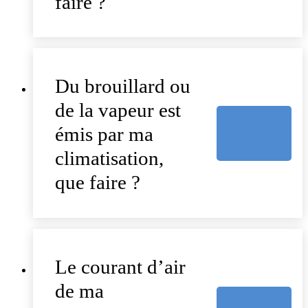
faire ?
Du brouillard ou
de la vapeur est
émis par ma
climatisation,
que faire ?
Le courant d’air
de ma