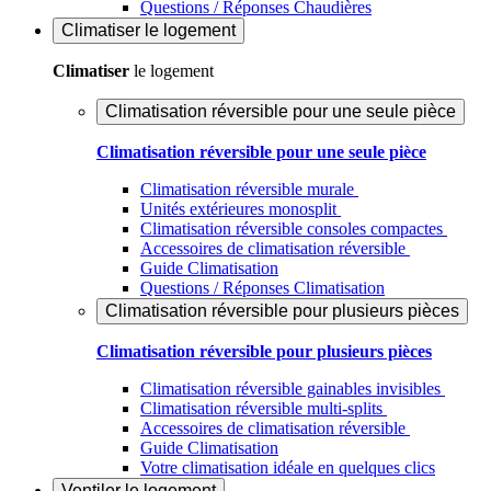
Questions / Réponses Chaudières
Climatiser
le logement
Climatiser
le logement
Climatisation réversible pour une seule pièce
Climatisation réversible pour une seule pièce
Climatisation réversible murale
Unités extérieures monosplit
Climatisation réversible consoles compactes
Accessoires de climatisation réversible
Guide Climatisation
Questions / Réponses Climatisation
Climatisation réversible pour plusieurs pièces
Climatisation réversible pour plusieurs pièces
Climatisation réversible gainables invisibles
Climatisation réversible multi-splits
Accessoires de climatisation réversible
Guide Climatisation
Votre climatisation idéale en quelques clics
Ventiler
le logement