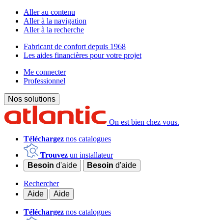
Aller au contenu
Aller à la navigation
Aller à la recherche
Fabricant de confort depuis 1968
Les aides financières pour votre projet
Me connecter
Professionnel
Nos solutions
On est bien chez vous.
Téléchargez
nos catalogues
Trouvez
un installateur
Besoin
d'aide
Besoin
d'aide
Rechercher
Aide
Aide
Téléchargez
nos catalogues