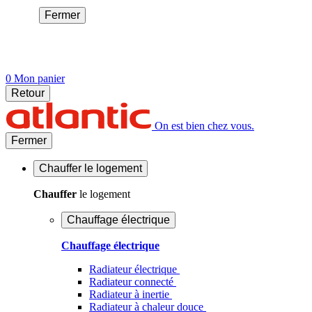
Fermer
0
Mon panier
Retour
On est bien chez vous.
Fermer
Chauffer
le logement
Chauffer
le logement
Chauffage électrique
Chauffage électrique
Radiateur électrique
Radiateur connecté
Radiateur à inertie
Radiateur à chaleur douce