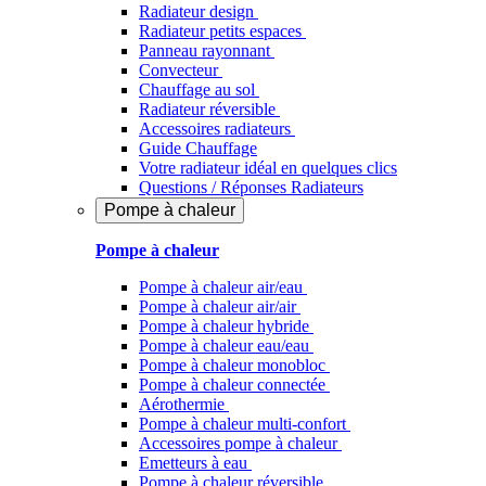
Radiateur design
Radiateur petits espaces
Panneau rayonnant
Convecteur
Chauffage au sol
Radiateur réversible
Accessoires radiateurs
Guide Chauffage
Votre radiateur idéal en quelques clics
Questions / Réponses Radiateurs
Pompe à chaleur
Pompe à chaleur
Pompe à chaleur air/eau
Pompe à chaleur air/air
Pompe à chaleur hybride
Pompe à chaleur​ eau/eau
Pompe à chaleur monobloc
Pompe à chaleur connectée
Aérothermie
Pompe à chaleur multi-confort
Accessoires pompe à chaleur
Emetteurs à eau
Pompe à chaleur réversible