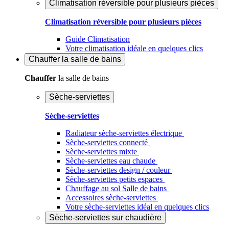
Climatisation réversible pour plusieurs pièces
Climatisation réversible pour plusieurs pièces
Guide Climatisation
Votre climatisation idéale en quelques clics
Chauffer
la salle de bains
Chauffer
la salle de bains
Sèche-serviettes
Sèche-serviettes
Radiateur sèche-serviettes électrique
Sèche-serviettes connecté
Sèche-serviettes mixte
Sèche-serviettes eau chaude
Sèche-serviettes design / couleur
Sèche-serviettes petits espaces
Chauffage au sol Salle de bains
Accessoires sèche-serviettes
Votre sèche-serviettes idéal en quelques clics
Sèche-serviettes sur chaudière