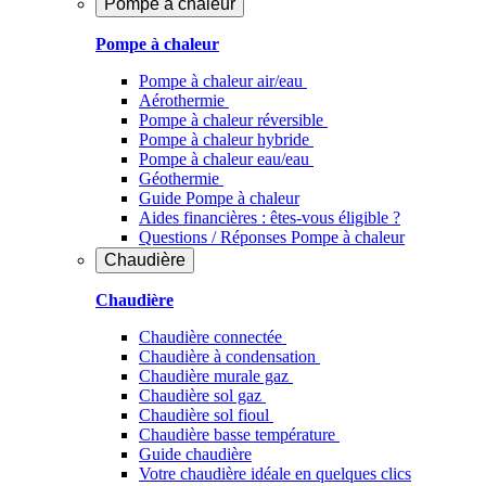
Pompe à chaleur
Pompe à chaleur
Pompe à chaleur air/eau
Aérothermie
Pompe à chaleur réversible
Pompe à chaleur hybride
Pompe à chaleur​ eau/eau
Géothermie
Guide Pompe à chaleur
Aides financières : êtes-vous éligible ?
Questions / Réponses Pompe à chaleur
Chaudière
Chaudière
Chaudière connectée
Chaudière à condensation
Chaudière murale gaz
Chaudière sol gaz
Chaudière sol fioul
Chaudière basse température
Guide chaudière
Votre chaudière idéale en quelques clics