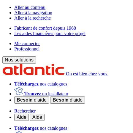
Aller au contenu
Aller à la navigation
Aller à la recherche
Fabricant de confort depuis 1968
Les aides financières pour votre projet
Me connecter
Professionnel
Nos solutions
On est bien chez vous.
Téléchargez
nos catalogues
Trouvez
un installateur
Besoin
d'aide
Besoin
d'aide
Rechercher
Aide
Aide
Téléchargez
nos catalogues