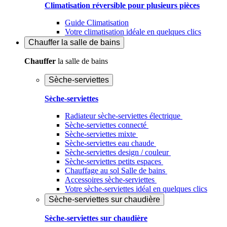
Climatisation réversible pour plusieurs pièces
Guide Climatisation
Votre climatisation idéale en quelques clics
Chauffer
la salle de bains
Chauffer
la salle de bains
Sèche-serviettes
Sèche-serviettes
Radiateur sèche-serviettes électrique
Sèche-serviettes connecté
Sèche-serviettes mixte
Sèche-serviettes eau chaude
Sèche-serviettes design / couleur
Sèche-serviettes petits espaces
Chauffage au sol Salle de bains
Accessoires sèche-serviettes
Votre sèche-serviettes idéal en quelques clics
Sèche-serviettes sur chaudière
Sèche-serviettes sur chaudière