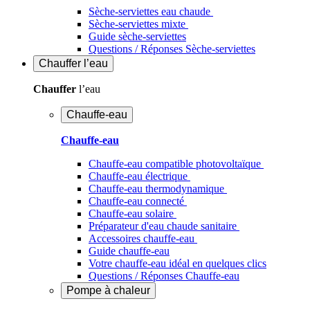
Sèche-serviettes eau chaude
Sèche-serviettes mixte
Guide sèche-serviettes
Questions / Réponses Sèche-serviettes
Chauffer
l’eau
Chauffer
l’eau
Chauffe-eau
Chauffe-eau
Chauffe-eau compatible photovoltaïque
Chauffe-eau électrique
Chauffe-eau thermodynamique
Chauffe-eau connecté
Chauffe-eau solaire
Préparateur d'eau chaude sanitaire
Accessoires chauffe-eau
Guide chauffe-eau
Votre chauffe-eau idéal en quelques clics
Questions / Réponses Chauffe-eau
Pompe à chaleur