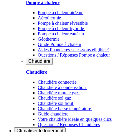
Pompe à chaleur
Pompe à chaleur air/eau
Aérothermie
Pompe à chaleur réversible
Pompe à chaleur hybride
Pompe à chaleur​ eau/eau
Géothermie
Guide Pompe à chaleur
Aides financières : êtes-vous éligible ?
Questions / Réponses Pompe à chaleur
Chaudière
Chaudière
Chaudière connectée
Chaudière à condensation
Chaudière murale gaz
Chaudière sol gaz
Chaudière sol fioul
Chaudière basse température
Guide chaudière
Votre chaudière idéale en quelques clics
Questions / Réponses Chaudières
Climatiser
le logement