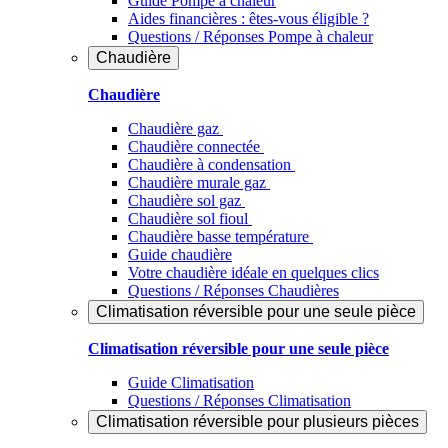
Guide Pompe à chaleur
Aides financières : êtes-vous éligible ?
Questions / Réponses Pompe à chaleur
Chaudière
Chaudière
Chaudière gaz
Chaudière connectée
Chaudière à condensation
Chaudière murale gaz
Chaudière sol gaz
Chaudière sol fioul
Chaudière basse température
Guide chaudière
Votre chaudière idéale en quelques clics
Questions / Réponses Chaudières
Climatisation réversible pour une seule pièce
Climatisation réversible pour une seule pièce
Guide Climatisation
Questions / Réponses Climatisation
Climatisation réversible pour plusieurs pièces