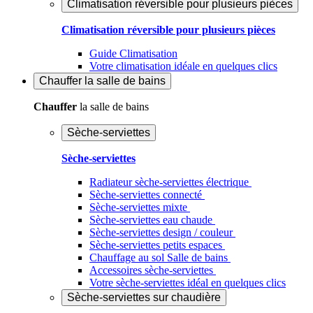
Climatisation réversible pour plusieurs pièces
Climatisation réversible pour plusieurs pièces
Guide Climatisation
Votre climatisation idéale en quelques clics
Chauffer
la salle de bains
Chauffer
la salle de bains
Sèche-serviettes
Sèche-serviettes
Radiateur sèche-serviettes électrique
Sèche-serviettes connecté
Sèche-serviettes mixte
Sèche-serviettes eau chaude
Sèche-serviettes design / couleur
Sèche-serviettes petits espaces
Chauffage au sol Salle de bains
Accessoires sèche-serviettes
Votre sèche-serviettes idéal en quelques clics
Sèche-serviettes sur chaudière