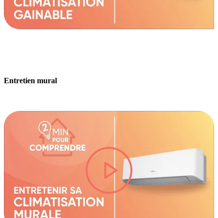
Entretien mural
lire la vidéo