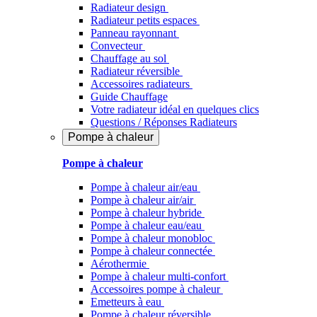
Radiateur design
Radiateur petits espaces
Panneau rayonnant
Convecteur
Chauffage au sol
Radiateur réversible
Accessoires radiateurs
Guide Chauffage
Votre radiateur idéal en quelques clics
Questions / Réponses Radiateurs
Pompe à chaleur
Pompe à chaleur
Pompe à chaleur air/eau
Pompe à chaleur air/air
Pompe à chaleur hybride
Pompe à chaleur​ eau/eau
Pompe à chaleur monobloc
Pompe à chaleur connectée
Aérothermie
Pompe à chaleur multi-confort
Accessoires pompe à chaleur
Emetteurs à eau
Pompe à chaleur réversible