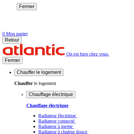
Fermer
0
Mon panier
Retour
On est bien chez vous.
Fermer
Chauffer
le logement
Chauffer
le logement
Chauffage électrique
Chauffage électrique
Radiateur électrique
Radiateur connecté
Radiateur à inertie
Radiateur à chaleur douce