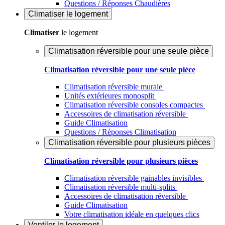
Questions / Réponses Chaudières
Climatiser
le logement
Climatiser
le logement
Climatisation réversible pour une seule pièce
Climatisation réversible pour une seule pièce
Climatisation réversible murale
Unités extérieures monosplit
Climatisation réversible consoles compactes
Accessoires de climatisation réversible
Guide Climatisation
Questions / Réponses Climatisation
Climatisation réversible pour plusieurs pièces
Climatisation réversible pour plusieurs pièces
Climatisation réversible gainables invisibles
Climatisation réversible multi-splits
Accessoires de climatisation réversible
Guide Climatisation
Votre climatisation idéale en quelques clics
Ventiler
le logement