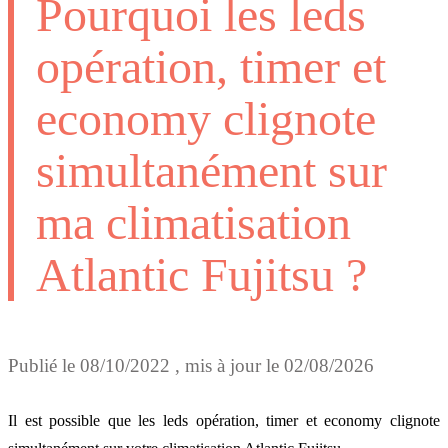
Pourquoi les leds
opération, timer et
economy clignote
simultanément sur
ma climatisation
Atlantic Fujitsu ?
Publié le
08/10/2022
, mis à jour le
02/08/2026
Il est possible que les leds opération, timer et economy clignote