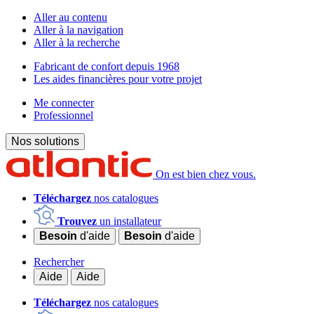
Aller au contenu
Aller à la navigation
Aller à la recherche
Fabricant de confort depuis 1968
Les aides financières pour votre projet
Me connecter
Professionnel
Nos solutions
On est bien chez vous.
Téléchargez
nos catalogues
Trouvez
un installateur
Besoin
d'aide
Besoin
d'aide
Rechercher
Aide
Aide
Téléchargez
nos catalogues