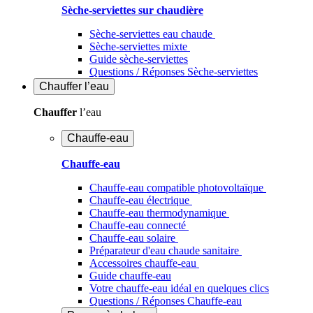
Sèche-serviettes sur chaudière
Sèche-serviettes eau chaude
Sèche-serviettes mixte
Guide sèche-serviettes
Questions / Réponses Sèche-serviettes
Chauffer
l’eau
Chauffer
l’eau
Chauffe-eau
Chauffe-eau
Chauffe-eau compatible photovoltaïque
Chauffe-eau électrique
Chauffe-eau thermodynamique
Chauffe-eau connecté
Chauffe-eau solaire
Préparateur d'eau chaude sanitaire
Accessoires chauffe-eau
Guide chauffe-eau
Votre chauffe-eau idéal en quelques clics
Questions / Réponses Chauffe-eau