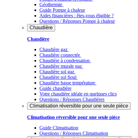
Géothermie
Guide Pompe à chaleur
Aides financières : êtes-vous éligible ?
Questions / Réponses Pompe à chaleur
Chaudière
Chaudière
Chaudière gaz
Chaudière connectée
Chaudière à condensation
Chaudière murale gaz
Chaudière sol gaz
Chaudière sol fioul
Chaudière basse température
Guide chaudière
Votre chaudière idéale en quelques clics
Questions / Réponses Chaudières
Climatisation réversible pour une seule pièce
Climatisation réversible pour une seule pièce
Guide Climatisation
Questions / Réponses Climatisation