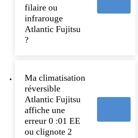
filaire ou
infrarouge
Atlantic Fujitsu
?
Ma climatisation
réversible
Atlantic Fujitsu
affiche une
erreur 0 :01 EE
ou clignote 2