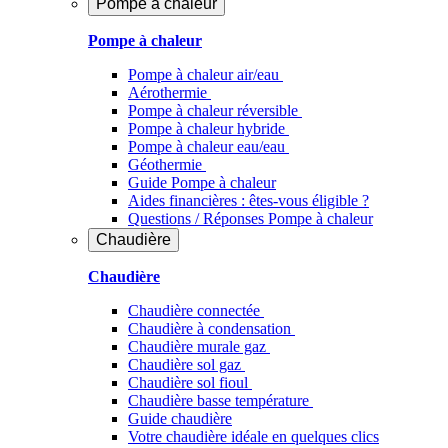
Pompe à chaleur
Pompe à chaleur
Pompe à chaleur air/eau
Aérothermie
Pompe à chaleur réversible
Pompe à chaleur hybride
Pompe à chaleur​ eau/eau
Géothermie
Guide Pompe à chaleur
Aides financières : êtes-vous éligible ?
Questions / Réponses Pompe à chaleur
Chaudière
Chaudière
Chaudière connectée
Chaudière à condensation
Chaudière murale gaz
Chaudière sol gaz
Chaudière sol fioul
Chaudière basse température
Guide chaudière
Votre chaudière idéale en quelques clics