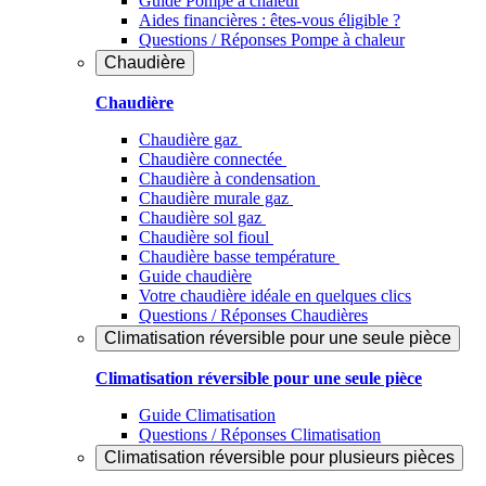
Guide Pompe à chaleur
Aides financières : êtes-vous éligible ?
Questions / Réponses Pompe à chaleur
Chaudière
Chaudière
Chaudière gaz
Chaudière connectée
Chaudière à condensation
Chaudière murale gaz
Chaudière sol gaz
Chaudière sol fioul
Chaudière basse température
Guide chaudière
Votre chaudière idéale en quelques clics
Questions / Réponses Chaudières
Climatisation réversible pour une seule pièce
Climatisation réversible pour une seule pièce
Guide Climatisation
Questions / Réponses Climatisation
Climatisation réversible pour plusieurs pièces