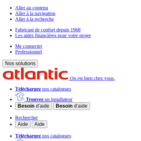
Aller au contenu
Aller à la navigation
Aller à la recherche
Fabricant de confort depuis 1968
Les aides financières pour votre projet
Me connecter
Professionnel
Nos solutions
On est bien chez vous.
Téléchargez
nos catalogues
Trouvez
un installateur
Besoin
d'aide
Besoin
d'aide
Rechercher
Aide
Aide
Téléchargez
nos catalogues