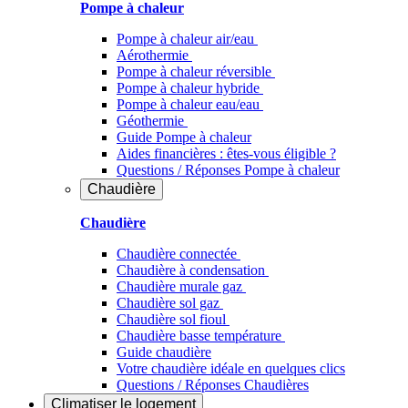
Pompe à chaleur
Pompe à chaleur air/eau
Aérothermie
Pompe à chaleur réversible
Pompe à chaleur hybride
Pompe à chaleur​ eau/eau
Géothermie
Guide Pompe à chaleur
Aides financières : êtes-vous éligible ?
Questions / Réponses Pompe à chaleur
Chaudière
Chaudière
Chaudière connectée
Chaudière à condensation
Chaudière murale gaz
Chaudière sol gaz
Chaudière sol fioul
Chaudière basse température
Guide chaudière
Votre chaudière idéale en quelques clics
Questions / Réponses Chaudières
Climatiser
le logement