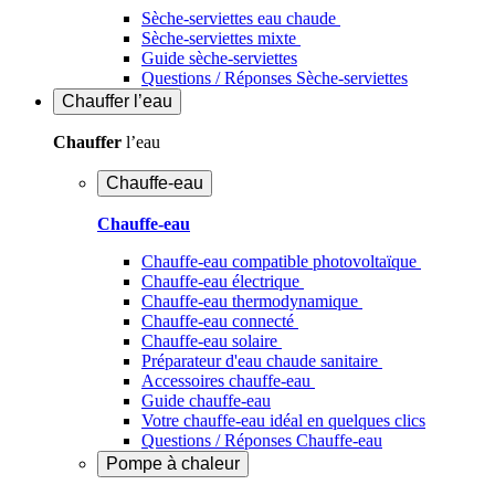
Sèche-serviettes eau chaude
Sèche-serviettes mixte
Guide sèche-serviettes
Questions / Réponses Sèche-serviettes
Chauffer
l’eau
Chauffer
l’eau
Chauffe-eau
Chauffe-eau
Chauffe-eau compatible photovoltaïque
Chauffe-eau électrique
Chauffe-eau thermodynamique
Chauffe-eau connecté
Chauffe-eau solaire
Préparateur d'eau chaude sanitaire
Accessoires chauffe-eau
Guide chauffe-eau
Votre chauffe-eau idéal en quelques clics
Questions / Réponses Chauffe-eau
Pompe à chaleur