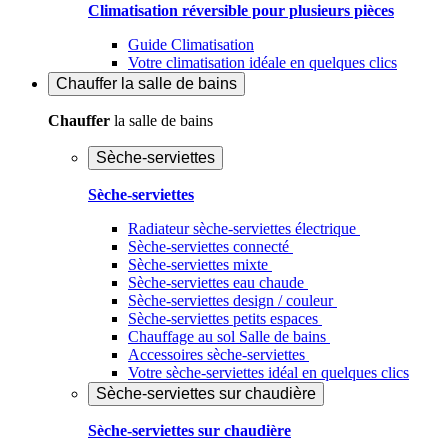
Climatisation réversible pour plusieurs pièces
Guide Climatisation
Votre climatisation idéale en quelques clics
Chauffer
la salle de bains
Chauffer
la salle de bains
Sèche-serviettes
Sèche-serviettes
Radiateur sèche-serviettes électrique
Sèche-serviettes connecté
Sèche-serviettes mixte
Sèche-serviettes eau chaude
Sèche-serviettes design / couleur
Sèche-serviettes petits espaces
Chauffage au sol Salle de bains
Accessoires sèche-serviettes
Votre sèche-serviettes idéal en quelques clics
Sèche-serviettes sur chaudière
Sèche-serviettes sur chaudière