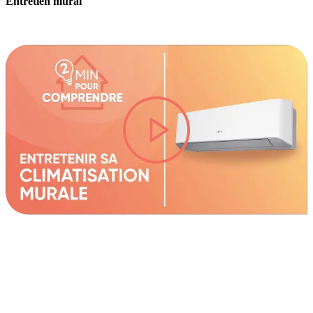
Entretien mural
lire la vidéo