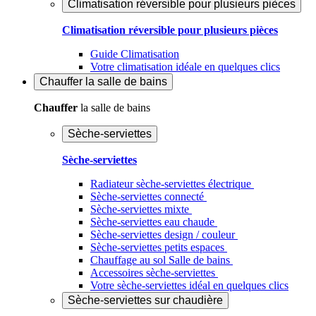
Climatisation réversible pour plusieurs pièces
Climatisation réversible pour plusieurs pièces
Guide Climatisation
Votre climatisation idéale en quelques clics
Chauffer
la salle de bains
Chauffer
la salle de bains
Sèche-serviettes
Sèche-serviettes
Radiateur sèche-serviettes électrique
Sèche-serviettes connecté
Sèche-serviettes mixte
Sèche-serviettes eau chaude
Sèche-serviettes design / couleur
Sèche-serviettes petits espaces
Chauffage au sol Salle de bains
Accessoires sèche-serviettes
Votre sèche-serviettes idéal en quelques clics
Sèche-serviettes sur chaudière