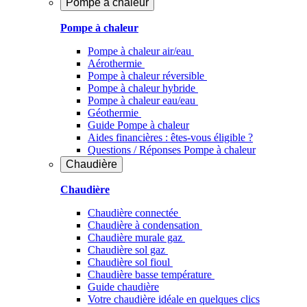
Pompe à chaleur
Pompe à chaleur
Pompe à chaleur air/eau
Aérothermie
Pompe à chaleur réversible
Pompe à chaleur hybride
Pompe à chaleur​ eau/eau
Géothermie
Guide Pompe à chaleur
Aides financières : êtes-vous éligible ?
Questions / Réponses Pompe à chaleur
Chaudière
Chaudière
Chaudière connectée
Chaudière à condensation
Chaudière murale gaz
Chaudière sol gaz
Chaudière sol fioul
Chaudière basse température
Guide chaudière
Votre chaudière idéale en quelques clics