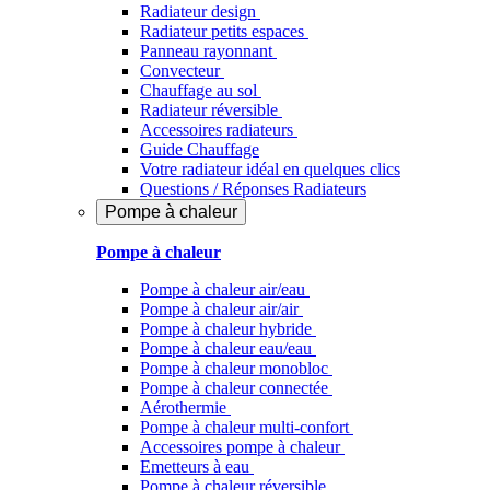
Radiateur design
Radiateur petits espaces
Panneau rayonnant
Convecteur
Chauffage au sol
Radiateur réversible
Accessoires radiateurs
Guide Chauffage
Votre radiateur idéal en quelques clics
Questions / Réponses Radiateurs
Pompe à chaleur
Pompe à chaleur
Pompe à chaleur air/eau
Pompe à chaleur air/air
Pompe à chaleur hybride
Pompe à chaleur​ eau/eau
Pompe à chaleur monobloc
Pompe à chaleur connectée
Aérothermie
Pompe à chaleur multi-confort
Accessoires pompe à chaleur
Emetteurs à eau
Pompe à chaleur réversible