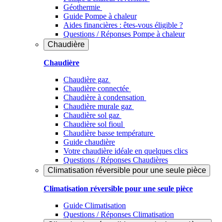
Géothermie
Guide Pompe à chaleur
Aides financières : êtes-vous éligible ?
Questions / Réponses Pompe à chaleur
Chaudière
Chaudière
Chaudière gaz
Chaudière connectée
Chaudière à condensation
Chaudière murale gaz
Chaudière sol gaz
Chaudière sol fioul
Chaudière basse température
Guide chaudière
Votre chaudière idéale en quelques clics
Questions / Réponses Chaudières
Climatisation réversible pour une seule pièce
Climatisation réversible pour une seule pièce
Guide Climatisation
Questions / Réponses Climatisation