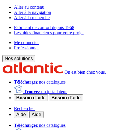
Aller au contenu
Aller à la navigation
Aller à la recherche
Fabricant de confort depuis 1968
Les aides financières pour votre projet
Me connecter
Professionnel
Nos solutions
On est bien chez vous.
Téléchargez
nos catalogues
Trouvez
un installateur
Besoin
d'aide
Besoin
d'aide
Rechercher
Aide
Aide
Téléchargez
nos catalogues