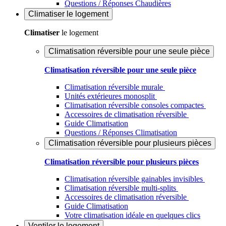
Questions / Réponses Chaudières
Climatiser
le logement
Climatiser
le logement
Climatisation réversible pour une seule pièce
Climatisation réversible pour une seule pièce
Climatisation réversible murale
Unités extérieures monosplit
Climatisation réversible consoles compactes
Accessoires de climatisation réversible
Guide Climatisation
Questions / Réponses Climatisation
Climatisation réversible pour plusieurs pièces
Climatisation réversible pour plusieurs pièces
Climatisation réversible gainables invisibles
Climatisation réversible multi-splits
Accessoires de climatisation réversible
Guide Climatisation
Votre climatisation idéale en quelques clics
Ventiler
le logement