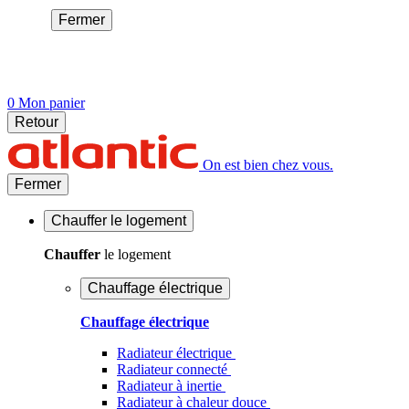
Fermer
0
Mon panier
Retour
On est bien chez vous.
Fermer
Chauffer
le logement
Chauffer
le logement
Chauffage électrique
Chauffage électrique
Radiateur électrique
Radiateur connecté
Radiateur à inertie
Radiateur à chaleur douce