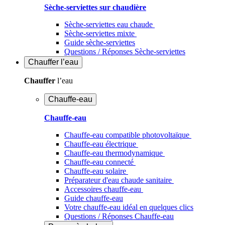
Sèche-serviettes sur chaudière
Sèche-serviettes eau chaude
Sèche-serviettes mixte
Guide sèche-serviettes
Questions / Réponses Sèche-serviettes
Chauffer
l’eau
Chauffer
l’eau
Chauffe-eau
Chauffe-eau
Chauffe-eau compatible photovoltaïque
Chauffe-eau électrique
Chauffe-eau thermodynamique
Chauffe-eau connecté
Chauffe-eau solaire
Préparateur d'eau chaude sanitaire
Accessoires chauffe-eau
Guide chauffe-eau
Votre chauffe-eau idéal en quelques clics
Questions / Réponses Chauffe-eau