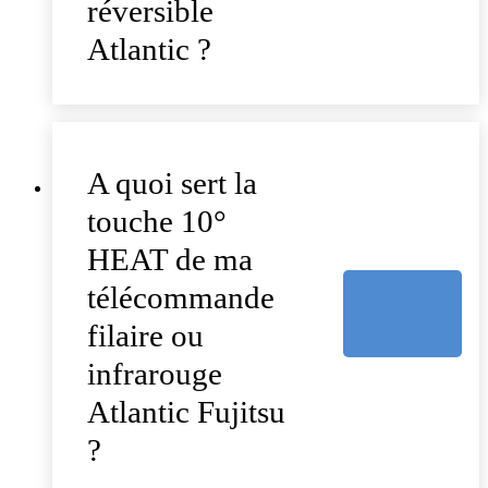
réversible
Atlantic ?
A quoi sert la
touche 10°
HEAT de ma
télécommande
filaire ou
infrarouge
Atlantic Fujitsu
?