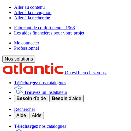
Aller au contenu
Aller à la navigation
Aller à la recherche
Fabricant de confort depuis 1968
Les aides financières pour votre projet
Me connecter
Professionnel
Nos solutions
On est bien chez vous.
Téléchargez
nos catalogues
Trouvez
un installateur
Besoin
d'aide
Besoin
d'aide
Rechercher
Aide
Aide
Téléchargez
nos catalogues