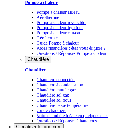
Pompe à chaleur
Pompe à chaleur air/eau
Aérothermie
Pompe à chaleur réversible
Pompe à chaleur hybride
Pompe à chaleur​ eau/eau
Géothermie
Guide Pompe à chaleur
Aides financières : êtes-vous éligible ?
Questions / Réponses Pompe à chaleur
Chaudière
Chaudière
Chaudière connectée
Chaudière à condensation
Chaudière murale gaz
Chaudière sol gaz
Chaudière sol fioul
Chaudière basse température
Guide chaudière
Votre chaudière idéale en quelques clics
Questions / Réponses Chaudières
Climatiser
le logement