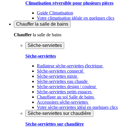
Climatisation réversible pour plusieurs pièces
Guide Climatisation
Votre climatisation idéale en quelques clics
Chauffer
la salle de bains
Chauffer
la salle de bains
Sèche-serviettes
Sèche-serviettes
Radiateur sèche-serviettes électrique
Sèche-serviettes connecté
Sèche-serviettes mixte
Sèche-serviettes eau chaude
Sèche-serviettes design / couleur
Sèche-serviettes petits espaces
Chauffage au sol Salle de bains
Accessoires sèche-serviettes
Votre sèche-serviettes idéal en quelques clics
Sèche-serviettes sur chaudière
Sèche-serviettes sur chaudière