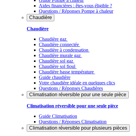
Guide Pompe à chaleur
Aides financières : êtes-vous éligible ?
Questions / Réponses Pompe à chaleur
Chaudière
Chaudière
Chaudière gaz
Chaudière connectée
Chaudière à condensation
Chaudière murale gaz
Chaudière sol gaz
Chaudière sol fioul
Chaudière basse température
Guide chaudière
Votre chaudière idéale en quelques clics
Questions / Réponses Chaudières
Climatisation réversible pour une seule pièce
Climatisation réversible pour une seule pièce
Guide Climatisation
Questions / Réponses Climatisation
Climatisation réversible pour plusieurs pièces