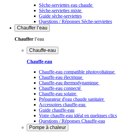
Sèche-serviettes eau chaude
Sèche-serviettes mixte
Guide sèche-serviettes
Questions / Réponses Sèche-serviettes
Chauffer
l’eau
Chauffer
l’eau
Chauffe-eau
Chauffe-eau
Chauffe-eau compatible photovoltaïque
Chauffe-eau électrique
Chauffe-eau thermodynamique
Chauffe-eau connecté
Chauffe-eau solaire
Préparateur d'eau chaude sanitaire
Accessoires chauffe-eau
Guide chauffe-eau
Votre chauffe-eau idéal en quelques clics
Questions / Réponses Chauffe-eau
Pompe à chaleur