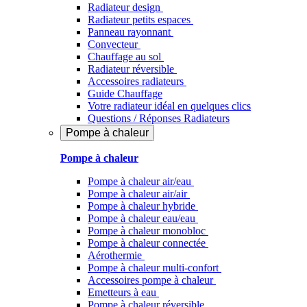
Radiateur design
Radiateur petits espaces
Panneau rayonnant
Convecteur
Chauffage au sol
Radiateur réversible
Accessoires radiateurs
Guide Chauffage
Votre radiateur idéal en quelques clics
Questions / Réponses Radiateurs
Pompe à chaleur
Pompe à chaleur
Pompe à chaleur air/eau
Pompe à chaleur air/air
Pompe à chaleur hybride
Pompe à chaleur​ eau/eau
Pompe à chaleur monobloc
Pompe à chaleur connectée
Aérothermie
Pompe à chaleur multi-confort
Accessoires pompe à chaleur
Emetteurs à eau
Pompe à chaleur réversible