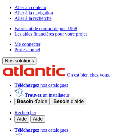
Aller au contenu
Aller à la navigation
Aller à la recherche
Fabricant de confort depuis 1968
Les aides financières pour votre projet
Me connecter
Professionnel
Nos solutions
On est bien chez vous.
Téléchargez
nos catalogues
Trouvez
un installateur
Besoin
d'aide
Besoin
d'aide
Rechercher
Aide
Aide
Téléchargez
nos catalogues