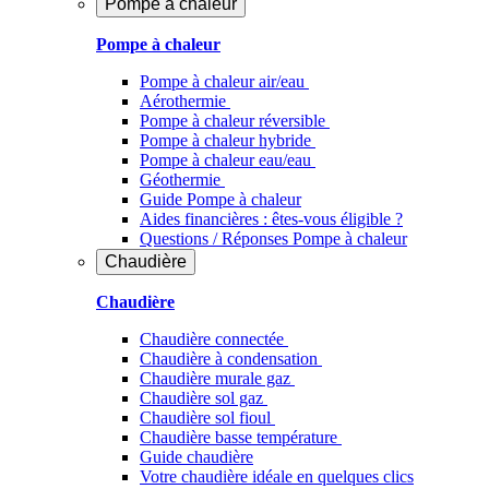
Pompe à chaleur
Pompe à chaleur
Pompe à chaleur air/eau
Aérothermie
Pompe à chaleur réversible
Pompe à chaleur hybride
Pompe à chaleur​ eau/eau
Géothermie
Guide Pompe à chaleur
Aides financières : êtes-vous éligible ?
Questions / Réponses Pompe à chaleur
Chaudière
Chaudière
Chaudière connectée
Chaudière à condensation
Chaudière murale gaz
Chaudière sol gaz
Chaudière sol fioul
Chaudière basse température
Guide chaudière
Votre chaudière idéale en quelques clics