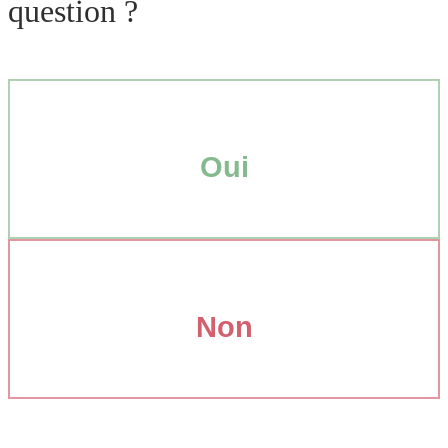
question ?
Oui
Non