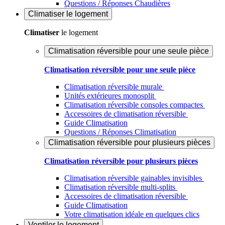
Questions / Réponses Chaudières
Climatiser
le logement
Climatiser
le logement
Climatisation réversible pour une seule pièce
Climatisation réversible pour une seule pièce
Climatisation réversible murale
Unités extérieures monosplit
Climatisation réversible consoles compactes
Accessoires de climatisation réversible
Guide Climatisation
Questions / Réponses Climatisation
Climatisation réversible pour plusieurs pièces
Climatisation réversible pour plusieurs pièces
Climatisation réversible gainables invisibles
Climatisation réversible multi-splits
Accessoires de climatisation réversible
Guide Climatisation
Votre climatisation idéale en quelques clics
Ventiler
le logement