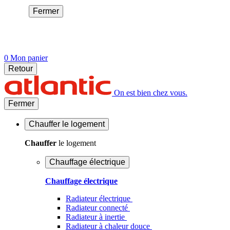
Fermer
0
Mon panier
Retour
On est bien chez vous.
Fermer
Chauffer
le logement
Chauffer
le logement
Chauffage électrique
Chauffage électrique
Radiateur électrique
Radiateur connecté
Radiateur à inertie
Radiateur à chaleur douce