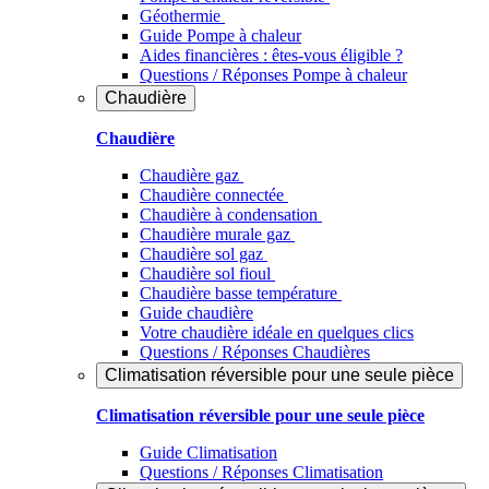
Géothermie
Guide Pompe à chaleur
Aides financières : êtes-vous éligible ?
Questions / Réponses Pompe à chaleur
Chaudière
Chaudière
Chaudière gaz
Chaudière connectée
Chaudière à condensation
Chaudière murale gaz
Chaudière sol gaz
Chaudière sol fioul
Chaudière basse température
Guide chaudière
Votre chaudière idéale en quelques clics
Questions / Réponses Chaudières
Climatisation réversible pour une seule pièce
Climatisation réversible pour une seule pièce
Guide Climatisation
Questions / Réponses Climatisation