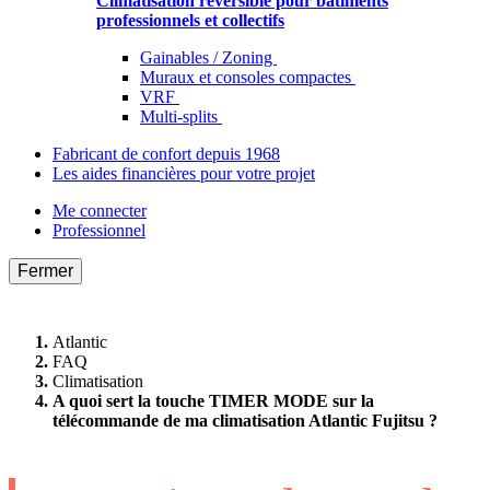
Climatisation réversible pour bâtiments
professionnels et collectifs
Gainables / Zoning
Muraux et consoles compactes
VRF
Multi-splits
Fabricant de confort depuis 1968
Les aides financières pour votre projet
Me connecter
Professionnel
Fermer
Atlantic
FAQ
Climatisation
A quoi sert la touche TIMER MODE sur la
télécommande de ma climatisation Atlantic Fujitsu ?