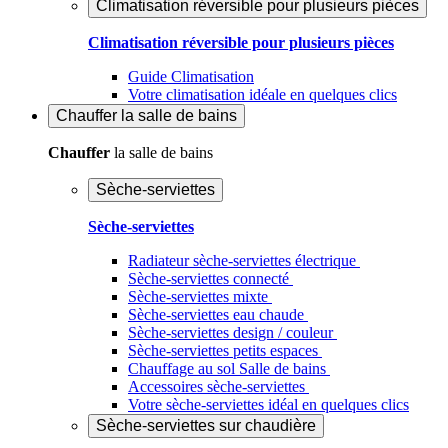
Climatisation réversible pour plusieurs pièces
Climatisation réversible pour plusieurs pièces
Guide Climatisation
Votre climatisation idéale en quelques clics
Chauffer
la salle de bains
Chauffer
la salle de bains
Sèche-serviettes
Sèche-serviettes
Radiateur sèche-serviettes électrique
Sèche-serviettes connecté
Sèche-serviettes mixte
Sèche-serviettes eau chaude
Sèche-serviettes design / couleur
Sèche-serviettes petits espaces
Chauffage au sol Salle de bains
Accessoires sèche-serviettes
Votre sèche-serviettes idéal en quelques clics
Sèche-serviettes sur chaudière