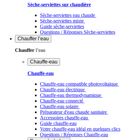
Sèche-serviettes sur chaudière
Sèche-serviettes eau chaude
Sèche-serviettes mixte
Guide sèche-serviettes
Questions / Réponses Sèche-serviettes
Chauffer
l’eau
Chauffer
l’eau
Chauffe-eau
Chauffe-eau
Chauffe-eau compatible photovoltaïque
Chauffe-eau électrique
Chauffe-eau thermodynamique
Chauffe-eau connecté
Chauffe-eau solaire
Préparateur d'eau chaude sanitaire
Accessoires chauffe-eau
Guide chauffe-eau
Votre chauffe-eau idéal en quelques clics
Questions / Réponses Chauffe-eau