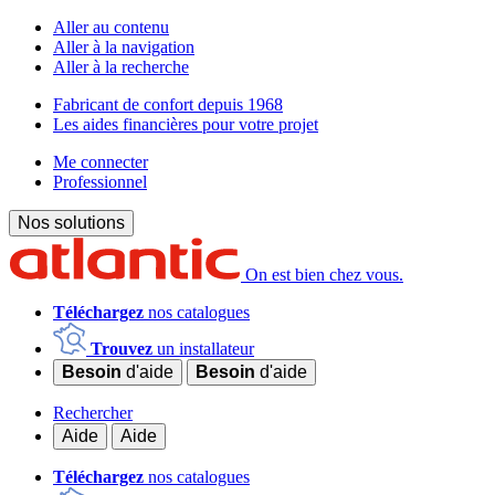
Aller au contenu
Aller à la navigation
Aller à la recherche
Fabricant de confort depuis 1968
Les aides financières pour votre projet
Me connecter
Professionnel
Nos solutions
On est bien chez vous.
Téléchargez
nos catalogues
Trouvez
un installateur
Besoin
d'aide
Besoin
d'aide
Rechercher
Aide
Aide
Téléchargez
nos catalogues