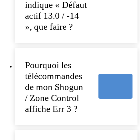
indique « Défaut
actif 13.0 / -14
», que faire ?
Pourquoi les
télécommandes
de mon Shogun
/ Zone Control
affiche Err 3 ?