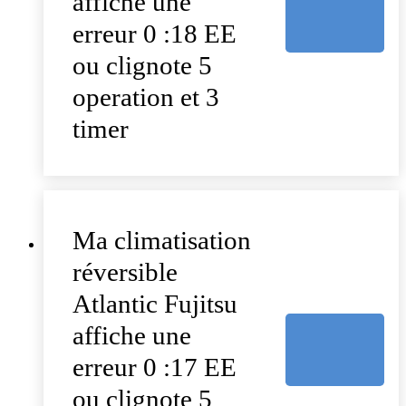
affiche une
erreur 0 :18 EE
ou clignote 5
operation et 3
timer
Ma climatisation
réversible
Atlantic Fujitsu
affiche une
erreur 0 :17 EE
ou clignote 5