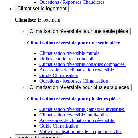
Questions / Réponses Chaudières
Climatiser
le logement
Climatiser
le logement
Climatisation réversible pour une seule pièce
Climatisation réversible pour une seule pièce
Climatisation réversible murale
Unités extérieures monosplit
Climatisation réversible consoles compactes
Accessoires de climatisation réversible
Guide Climatisation
Questions / Réponses Climatisation
Climatisation réversible pour plusieurs pièces
Climatisation réversible pour plusieurs pièces
Climatisation réversible gainables invisibles
Climatisation réversible multi-splits
Accessoires de climatisation réversible
Guide Climatisation
Votre climatisation idéale en quelques clics
Ventiler
le logement