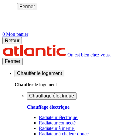
Fermer
0
Mon panier
Retour
On est bien chez vous.
Fermer
Chauffer
le logement
Chauffer
le logement
Chauffage électrique
Chauffage électrique
Radiateur électrique
Radiateur connecté
Radiateur à inertie
Radiateur à chaleur douce