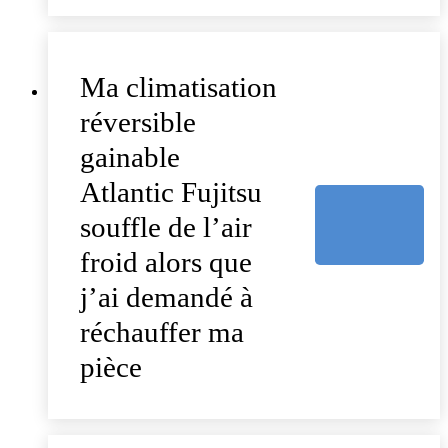
Ma climatisation
réversible
gainable
Atlantic Fujitsu
souffle de l’air
froid alors que
j’ai demandé à
réchauffer ma
pièce