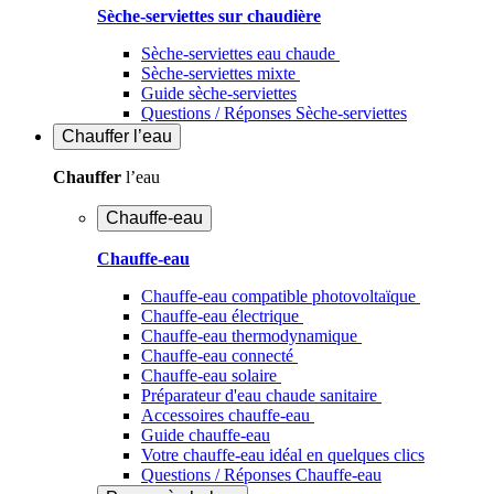
Sèche-serviettes sur chaudière
Sèche-serviettes eau chaude
Sèche-serviettes mixte
Guide sèche-serviettes
Questions / Réponses Sèche-serviettes
Chauffer
l’eau
Chauffer
l’eau
Chauffe-eau
Chauffe-eau
Chauffe-eau compatible photovoltaïque
Chauffe-eau électrique
Chauffe-eau thermodynamique
Chauffe-eau connecté
Chauffe-eau solaire
Préparateur d'eau chaude sanitaire
Accessoires chauffe-eau
Guide chauffe-eau
Votre chauffe-eau idéal en quelques clics
Questions / Réponses Chauffe-eau