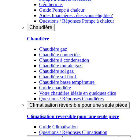
Géothermie
Guide Pompe à chaleur
Aides financières : êtes-vous éligible ?
Questions / Réponses Pompe à chaleur
Chaudière
Chaudière
Chaudière gaz
Chaudière connectée
Chaudière à condensation
Chaudière murale gaz
Chaudière sol gaz
Chaudière sol fioul
Chaudière basse température
Guide chaudière
Votre chaudière idéale en quelques clics
Questions / Réponses Chaudières
Climatisation réversible pour une seule pièce
Climatisation réversible pour une seule pièce
Guide Climatisation
Questions / Réponses Climatisation