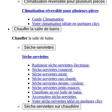
Climatisation réversible pour plusieurs pièces
Climatisation réversible pour plusieurs pièces
Guide Climatisation
Votre climatisation idéale en quelques clics
Chauffer
la salle de bains
Chauffer
la salle de bains
Sèche-serviettes
Sèche-serviettes
Radiateur sèche-serviettes électrique
Sèche-serviettes connecté
Sèche-serviettes mixte
Sèche-serviettes eau chaude
Sèche-serviettes design / couleur
Sèche-serviettes petits espaces
Chauffage au sol Salle de bains
Accessoires sèche-serviettes
Votre sèche-serviettes idéal en quelques clics
Sèche-serviettes sur chaudière