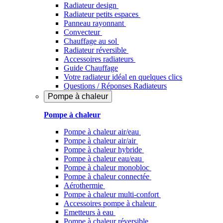
Radiateur design
Radiateur petits espaces
Panneau rayonnant
Convecteur
Chauffage au sol
Radiateur réversible
Accessoires radiateurs
Guide Chauffage
Votre radiateur idéal en quelques clics
Questions / Réponses Radiateurs
Pompe à chaleur
Pompe à chaleur
Pompe à chaleur air/eau
Pompe à chaleur air/air
Pompe à chaleur hybride
Pompe à chaleur​ eau/eau
Pompe à chaleur monobloc
Pompe à chaleur connectée
Aérothermie
Pompe à chaleur multi-confort
Accessoires pompe à chaleur
Emetteurs à eau
Pompe à chaleur réversible