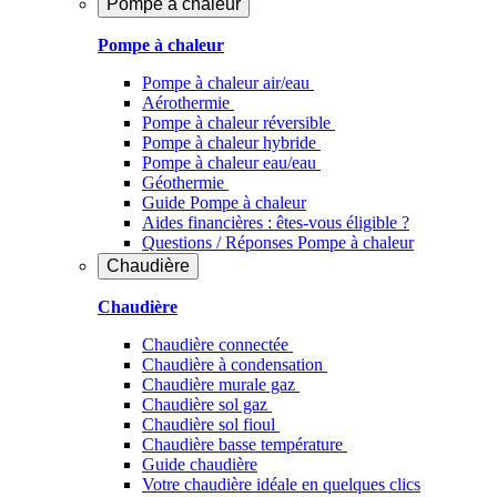
Pompe à chaleur
Pompe à chaleur
Pompe à chaleur air/eau
Aérothermie
Pompe à chaleur réversible
Pompe à chaleur hybride
Pompe à chaleur​ eau/eau
Géothermie
Guide Pompe à chaleur
Aides financières : êtes-vous éligible ?
Questions / Réponses Pompe à chaleur
Chaudière
Chaudière
Chaudière connectée
Chaudière à condensation
Chaudière murale gaz
Chaudière sol gaz
Chaudière sol fioul
Chaudière basse température
Guide chaudière
Votre chaudière idéale en quelques clics