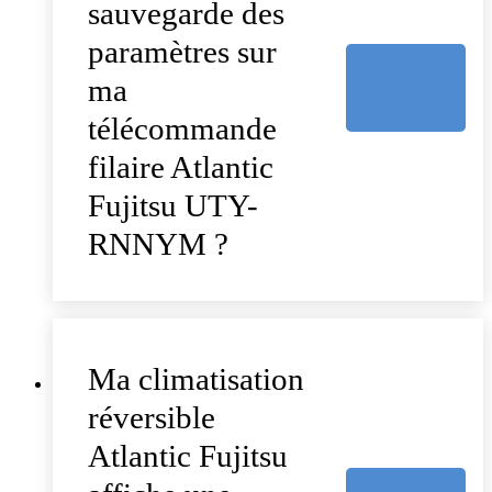
sauvegarde des
paramètres sur
ma
télécommande
filaire Atlantic
Fujitsu UTY-
RNNYM ?
Ma climatisation
réversible
Atlantic Fujitsu