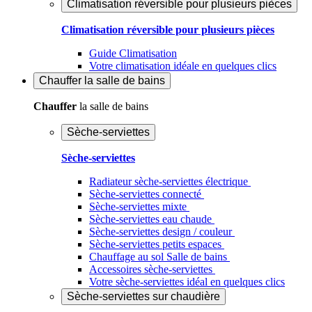
Climatisation réversible pour plusieurs pièces
Climatisation réversible pour plusieurs pièces
Guide Climatisation
Votre climatisation idéale en quelques clics
Chauffer
la salle de bains
Chauffer
la salle de bains
Sèche-serviettes
Sèche-serviettes
Radiateur sèche-serviettes électrique
Sèche-serviettes connecté
Sèche-serviettes mixte
Sèche-serviettes eau chaude
Sèche-serviettes design / couleur
Sèche-serviettes petits espaces
Chauffage au sol Salle de bains
Accessoires sèche-serviettes
Votre sèche-serviettes idéal en quelques clics
Sèche-serviettes sur chaudière