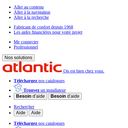
Aller au contenu
Aller à la navigation
Aller à la recherche
Fabricant de confort depuis 1968
Les aides financières pour votre projet
Me connecter
Professionnel
Nos solutions
On est bien chez vous.
Téléchargez
nos catalogues
Trouvez
un installateur
Besoin
d'aide
Besoin
d'aide
Rechercher
Aide
Aide
Téléchargez
nos catalogues