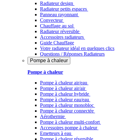
Radiateur design
Radiateur petits espaces
Panneau rayonnant
Convecteur
Chauffage au sol
Radiateur réversible
Accessoires radiateurs
Guide Chauffage
Votre radiateur idéal en quelques clics
Questions / Réponses Radiateurs
Pompe à chaleur
Pompe à chaleur
Pompe à chaleur air/eau
Pompe à chaleur air/air
Pompe à chaleur hybride
Pompe à chaleur​ eau/eau
Pompe à chaleur monobloc
Pompe à chaleur connectée
Aérothermie
Pompe à chaleur multi-confort
Accessoires pompe à chaleur
Emetteurs à eau
Pompe à chaleur réversible