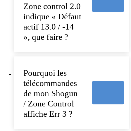
Zone control 2.0
indique « Défaut
actif 13.0 / -14
», que faire ?
Pourquoi les
télécommandes
de mon Shogun
/ Zone Control
affiche Err 3 ?