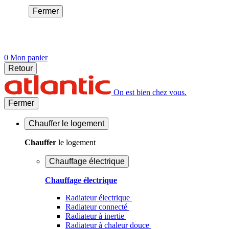
Fermer
0
Mon panier
Retour
On est bien chez vous.
Fermer
Chauffer
le logement
Chauffer
le logement
Chauffage électrique
Chauffage électrique
Radiateur électrique
Radiateur connecté
Radiateur à inertie
Radiateur à chaleur douce