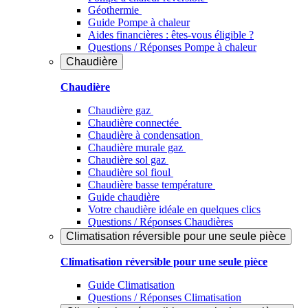
Géothermie
Guide Pompe à chaleur
Aides financières : êtes-vous éligible ?
Questions / Réponses Pompe à chaleur
Chaudière
Chaudière
Chaudière gaz
Chaudière connectée
Chaudière à condensation
Chaudière murale gaz
Chaudière sol gaz
Chaudière sol fioul
Chaudière basse température
Guide chaudière
Votre chaudière idéale en quelques clics
Questions / Réponses Chaudières
Climatisation réversible pour une seule pièce
Climatisation réversible pour une seule pièce
Guide Climatisation
Questions / Réponses Climatisation