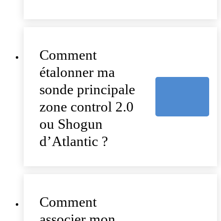
Comment
étalonner ma
sonde principale
zone control 2.0
ou Shogun
d’Atlantic ?
Comment
associer mon