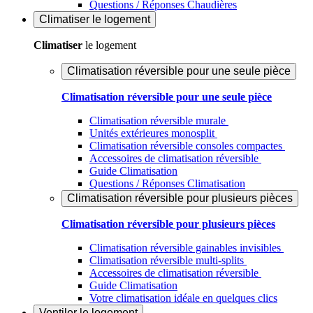
Questions / Réponses Chaudières
Climatiser
le logement
Climatiser
le logement
Climatisation réversible pour une seule pièce
Climatisation réversible pour une seule pièce
Climatisation réversible murale
Unités extérieures monosplit
Climatisation réversible consoles compactes
Accessoires de climatisation réversible
Guide Climatisation
Questions / Réponses Climatisation
Climatisation réversible pour plusieurs pièces
Climatisation réversible pour plusieurs pièces
Climatisation réversible gainables invisibles
Climatisation réversible multi-splits
Accessoires de climatisation réversible
Guide Climatisation
Votre climatisation idéale en quelques clics
Ventiler
le logement