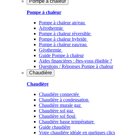
Pompe à chaleur
Pompe à chaleur
Pompe à chaleur air/eau
Aérothermie
Pompe à chaleur réversible
Pompe à chaleur hybride
Pompe à chaleur​ eau/eau
Géothermie
Guide Pompe à chaleur
Aides financières : êtes-vous éligible ?
Questions / Réponses Pompe à chaleur
Chaudière
Chaudière
Chaudière connectée
Chaudière à condensation
Chaudière murale gaz
Chaudière sol gaz
Chaudière sol fioul
Chaudière basse température
Guide chaudière
Votre chaudière idéale en quelques clics