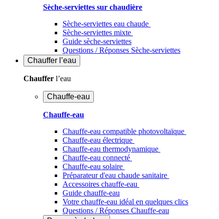
Sèche-serviettes sur chaudière
Sèche-serviettes eau chaude
Sèche-serviettes mixte
Guide sèche-serviettes
Questions / Réponses Sèche-serviettes
Chauffer
l’eau
Chauffer
l’eau
Chauffe-eau
Chauffe-eau
Chauffe-eau compatible photovoltaïque
Chauffe-eau électrique
Chauffe-eau thermodynamique
Chauffe-eau connecté
Chauffe-eau solaire
Préparateur d'eau chaude sanitaire
Accessoires chauffe-eau
Guide chauffe-eau
Votre chauffe-eau idéal en quelques clics
Questions / Réponses Chauffe-eau