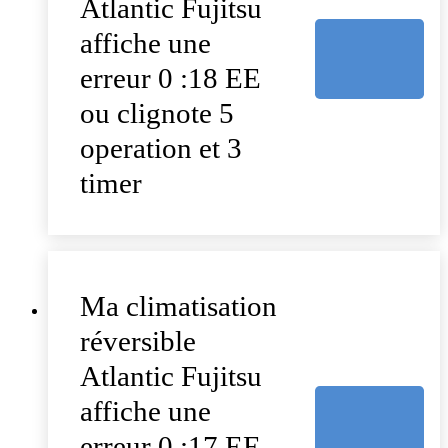
Atlantic Fujitsu
affiche une
erreur 0 :18 EE
ou clignote 5
operation et 3
timer
Ma climatisation
réversible
Atlantic Fujitsu
affiche une
erreur 0 :17 EE