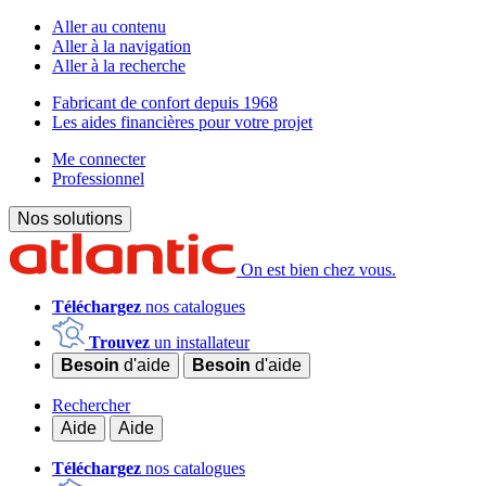
Aller au contenu
Aller à la navigation
Aller à la recherche
Fabricant de confort depuis 1968
Les aides financières pour votre projet
Me connecter
Professionnel
Nos solutions
On est bien chez vous.
Téléchargez
nos catalogues
Trouvez
un installateur
Besoin
d'aide
Besoin
d'aide
Rechercher
Aide
Aide
Téléchargez
nos catalogues