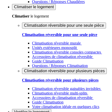
Questions / Réponses Chaudières
Climatiser
le logement
Climatiser
le logement
Climatisation réversible pour une seule pièce
Climatisation réversible pour une seule pièce
Climatisation réversible murale
Unités extérieures monosplit
Climatisation réversible consoles compactes
Accessoires de climatisation réversible
Guide Climatisation
Questions / Réponses Climatisation
Climatisation réversible pour plusieurs pièces
Climatisation réversible pour plusieurs pièces
Climatisation réversible gainables invisibles
Climatisation réversible multi-splits
Accessoires de climatisation réversible
Guide Climatisation
Votre climatisation idéale en quelques clics
Ventiler
le logement