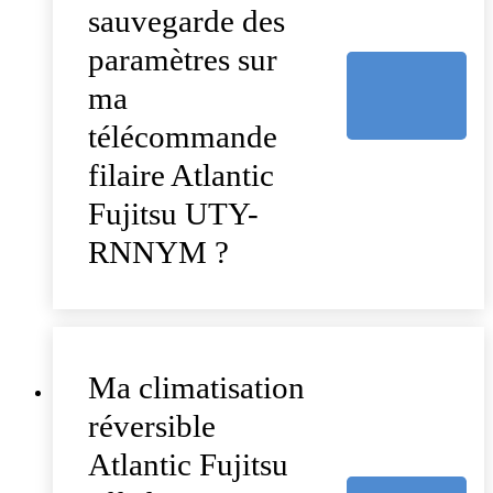
sauvegarde des
paramètres sur
ma
télécommande
filaire Atlantic
Fujitsu UTY-
RNNYM ?
Ma climatisation
réversible
Atlantic Fujitsu