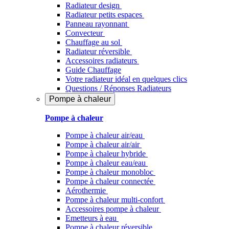
Radiateur design
Radiateur petits espaces
Panneau rayonnant
Convecteur
Chauffage au sol
Radiateur réversible
Accessoires radiateurs
Guide Chauffage
Votre radiateur idéal en quelques clics
Questions / Réponses Radiateurs
Pompe à chaleur
Pompe à chaleur
Pompe à chaleur air/eau
Pompe à chaleur air/air
Pompe à chaleur hybride
Pompe à chaleur​ eau/eau
Pompe à chaleur monobloc
Pompe à chaleur connectée
Aérothermie
Pompe à chaleur multi-confort
Accessoires pompe à chaleur
Emetteurs à eau
Pompe à chaleur réversible