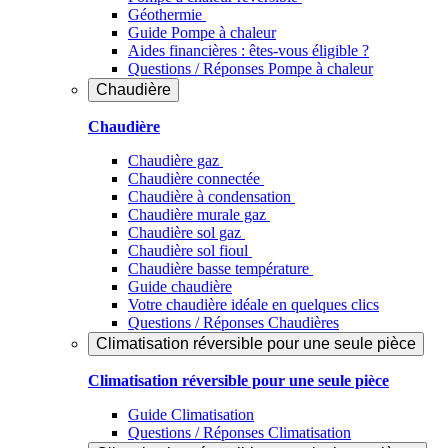
Géothermie
Guide Pompe à chaleur
Aides financières : êtes-vous éligible ?
Questions / Réponses Pompe à chaleur
Chaudière
Chaudière
Chaudière gaz
Chaudière connectée
Chaudière à condensation
Chaudière murale gaz
Chaudière sol gaz
Chaudière sol fioul
Chaudière basse température
Guide chaudière
Votre chaudière idéale en quelques clics
Questions / Réponses Chaudières
Climatisation réversible pour une seule pièce
Climatisation réversible pour une seule pièce
Guide Climatisation
Questions / Réponses Climatisation