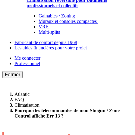
Climatisation réversible pour bâtiments
professionnels et collectifs
Gainables / Zoning
Muraux et consoles compactes
VRF
Multi-splits
Fabricant de confort depuis 1968
Les aides financières pour votre projet
Me connecter
Professionnel
Fermer
Atlantic
FAQ
Climatisation
Pourquoi les télécommandes de mon Shogun / Zone
Control affiche Err 13 ?