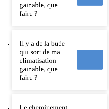
gainable, que
faire ?
Il y a de la buée
qui sort de ma
climatisation
gainable, que
faire ?
Le cheminement