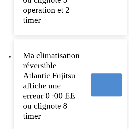
operation et 2
timer
Ma climatisation
réversible
Atlantic Fujitsu
affiche une
erreur 0 :00 EE
ou clignote 8
timer