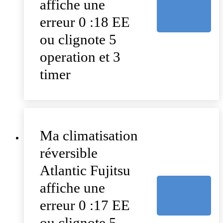
affiche une
erreur 0 :18 EE
ou clignote 5
operation et 3
timer
Ma climatisation
réversible
Atlantic Fujitsu
affiche une
erreur 0 :17 EE
ou clignote 5