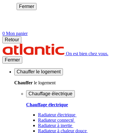
Fermer
0
Mon panier
Retour
On est bien chez vous.
Fermer
Chauffer
le logement
Chauffer
le logement
Chauffage électrique
Chauffage électrique
Radiateur électrique
Radiateur connecté
Radiateur à inertie
Radiateur à chaleur douce