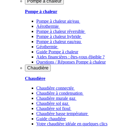
Pompe à chaleur
Pompe à chaleur
Pompe à chaleur air/eau
Aérothermie
Pompe à chaleur réversible
Pompe à chaleur hybride
Pompe à chaleur​ eau/eau
Géothermie
Guide Pompe à chaleur
Aides financières : êtes-vous éligible ?
Questions / Réponses Pompe à chaleur
Chaudière
Chaudière
Chaudière connectée
Chaudière à condensation
Chaudière murale gaz
Chaudière sol gaz
Chaudière sol fioul
Chaudière basse température
Guide chaudière
Votre chaudière idéale en quelques clics