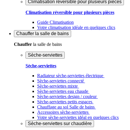
Climatisation réversible pour plusieurs pièces
Climatisation réversible pour plusieurs pièces
Guide Climatisation
Votre climatisation idéale en quelques clics
Chauffer
la salle de bains
Chauffer
la salle de bains
Sèche-serviettes
Sèche-serviettes
Radiateur sèche-serviettes électrique
Sèche-serviettes connecté
Sèche-serviettes mixte
Sèche-serviettes eau chaude
Sèche-serviettes design / couleur
Sèche-serviettes petits espaces
Chauffage au sol Salle de bains
Accessoires sèche-serviettes
Votre sèche-serviettes idéal en quelques clics
Sèche-serviettes sur chaudière