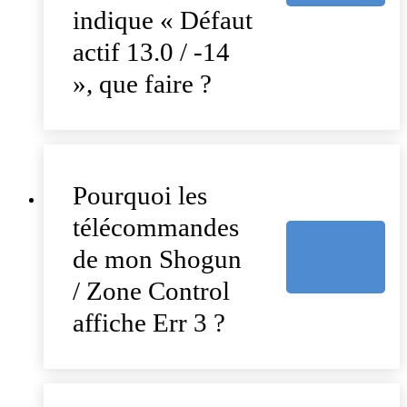
indique « Défaut
actif 13.0 / -14
», que faire ?
Pourquoi les
télécommandes
de mon Shogun
/ Zone Control
affiche Err 3 ?