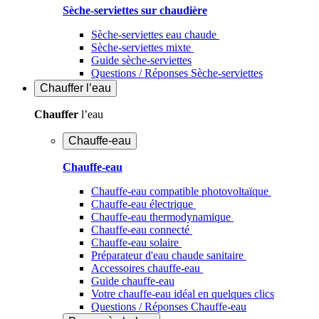
Sèche-serviettes sur chaudière
Sèche-serviettes eau chaude
Sèche-serviettes mixte
Guide sèche-serviettes
Questions / Réponses Sèche-serviettes
Chauffer
l’eau
Chauffer
l’eau
Chauffe-eau
Chauffe-eau
Chauffe-eau compatible photovoltaïque
Chauffe-eau électrique
Chauffe-eau thermodynamique
Chauffe-eau connecté
Chauffe-eau solaire
Préparateur d'eau chaude sanitaire
Accessoires chauffe-eau
Guide chauffe-eau
Votre chauffe-eau idéal en quelques clics
Questions / Réponses Chauffe-eau