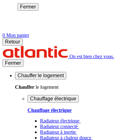
Fermer
0
Mon panier
Retour
On est bien chez vous.
Fermer
Chauffer
le logement
Chauffer
le logement
Chauffage électrique
Chauffage électrique
Radiateur électrique
Radiateur connecté
Radiateur à inertie
Radiateur à chaleur douce