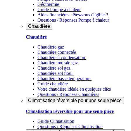
Géothermie
Guide Pompe à chaleur
Aides financières : êtes-vous éligible ?
Questions / Réponses Pompe à chaleur
Chaudière
Chaudière
Chaudière gaz
Chaudière connectée
Chaudière à condensation
Chaudière murale gaz
Chaudière sol gaz
Chaudière sol fioul
Chaudière basse température
Guide chaudière
Votre chaudière idéale en quelques clics
Questions / Réponses Chaudières
Climatisation réversible pour une seule pièce
Climatisation réversible pour une seule pièce
Guide Climatisation
Questions / Réponses Climatisation