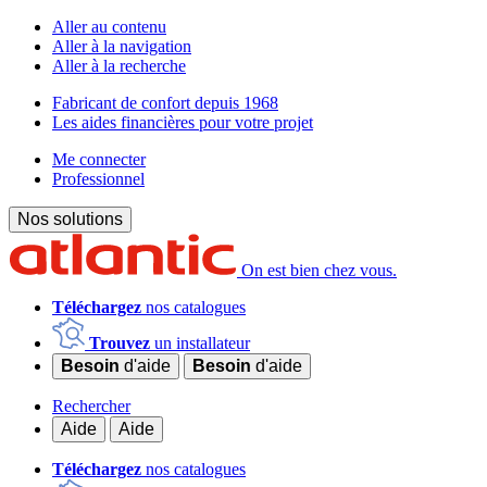
Aller au contenu
Aller à la navigation
Aller à la recherche
Fabricant de confort depuis 1968
Les aides financières pour votre projet
Me connecter
Professionnel
Nos solutions
On est bien chez vous.
Téléchargez
nos catalogues
Trouvez
un installateur
Besoin
d'aide
Besoin
d'aide
Rechercher
Aide
Aide
Téléchargez
nos catalogues