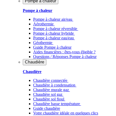
Pompe à chaleur
Pompe à chaleur
Pompe à chaleur air/eau
Aérothermie
Pompe à chaleur réversible
Pompe à chaleur hybride
Pompe à chaleur​ eau/eau
Géothermie
Guide Pompe à chaleur
Aides financières : êtes-vous éligible ?
Questions / Réponses Pompe à chaleur
Chaudière
Chaudière
Chaudière connectée
Chaudière à condensation
Chaudière murale gaz
Chaudière sol gaz
Chaudière sol fioul
Chaudière basse température
Guide chaudière
Votre chaudière idéale en quelques clics