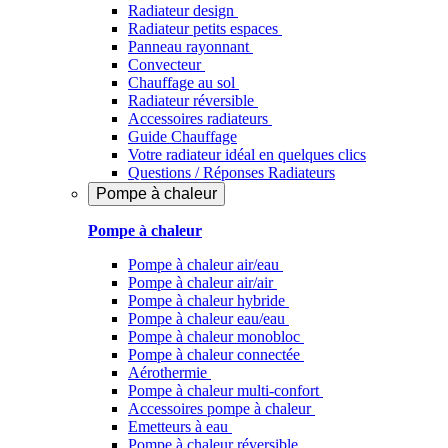
Radiateur design
Radiateur petits espaces
Panneau rayonnant
Convecteur
Chauffage au sol
Radiateur réversible
Accessoires radiateurs
Guide Chauffage
Votre radiateur idéal en quelques clics
Questions / Réponses Radiateurs
Pompe à chaleur
Pompe à chaleur
Pompe à chaleur air/eau
Pompe à chaleur air/air
Pompe à chaleur hybride
Pompe à chaleur​ eau/eau
Pompe à chaleur monobloc
Pompe à chaleur connectée
Aérothermie
Pompe à chaleur multi-confort
Accessoires pompe à chaleur
Emetteurs à eau
Pompe à chaleur réversible