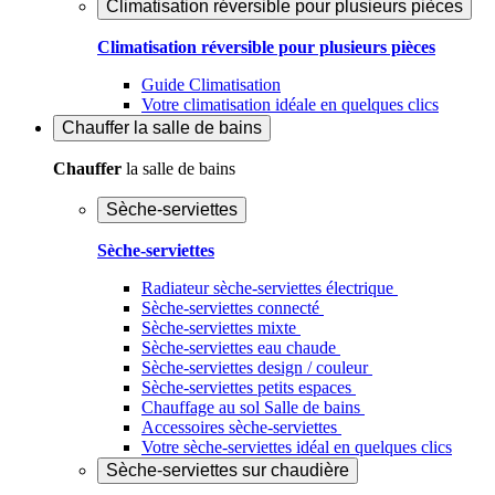
Climatisation réversible pour plusieurs pièces
Climatisation réversible pour plusieurs pièces
Guide Climatisation
Votre climatisation idéale en quelques clics
Chauffer
la salle de bains
Chauffer
la salle de bains
Sèche-serviettes
Sèche-serviettes
Radiateur sèche-serviettes électrique
Sèche-serviettes connecté
Sèche-serviettes mixte
Sèche-serviettes eau chaude
Sèche-serviettes design / couleur
Sèche-serviettes petits espaces
Chauffage au sol Salle de bains
Accessoires sèche-serviettes
Votre sèche-serviettes idéal en quelques clics
Sèche-serviettes sur chaudière