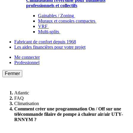
Climatisation réversible pour bâtiments
professionnels et collectifs
Gainables / Zoning
Muraux et consoles compactes
VRF
Multi-splits
Fabricant de confort depuis 1968
Les aides financières pour votre projet
Me connecter
Professionnel
Fermer
Atlantic
FAQ
Climatisation
Comment créer une programmation On / Off sur une
télécommande filaire de pompe à chaleur air/air UTY-
RNNYM ?