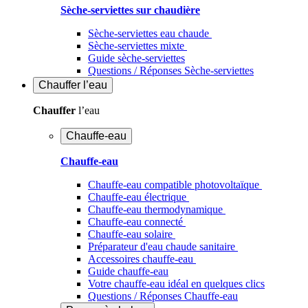
Sèche-serviettes sur chaudière
Sèche-serviettes eau chaude
Sèche-serviettes mixte
Guide sèche-serviettes
Questions / Réponses Sèche-serviettes
Chauffer
l’eau
Chauffer
l’eau
Chauffe-eau
Chauffe-eau
Chauffe-eau compatible photovoltaïque
Chauffe-eau électrique
Chauffe-eau thermodynamique
Chauffe-eau connecté
Chauffe-eau solaire
Préparateur d'eau chaude sanitaire
Accessoires chauffe-eau
Guide chauffe-eau
Votre chauffe-eau idéal en quelques clics
Questions / Réponses Chauffe-eau