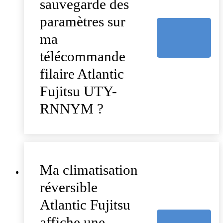
sauvegarde des
paramètres sur
ma
télécommande
filaire Atlantic
Fujitsu UTY-
RNNYM ?
Ma climatisation
réversible
Atlantic Fujitsu
affiche une