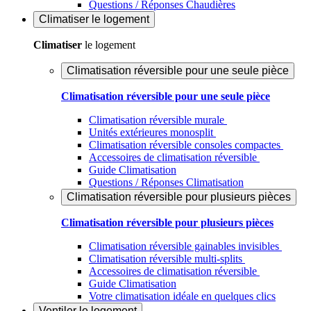
Questions / Réponses Chaudières
Climatiser
le logement
Climatiser
le logement
Climatisation réversible pour une seule pièce
Climatisation réversible pour une seule pièce
Climatisation réversible murale
Unités extérieures monosplit
Climatisation réversible consoles compactes
Accessoires de climatisation réversible
Guide Climatisation
Questions / Réponses Climatisation
Climatisation réversible pour plusieurs pièces
Climatisation réversible pour plusieurs pièces
Climatisation réversible gainables invisibles
Climatisation réversible multi-splits
Accessoires de climatisation réversible
Guide Climatisation
Votre climatisation idéale en quelques clics
Ventiler
le logement