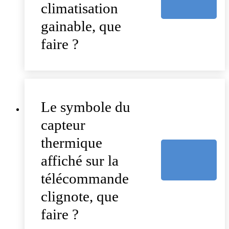
climatisation
gainable, que
faire ?
Le symbole du
capteur
thermique
affiché sur la
télécommande
clignote, que
faire ?