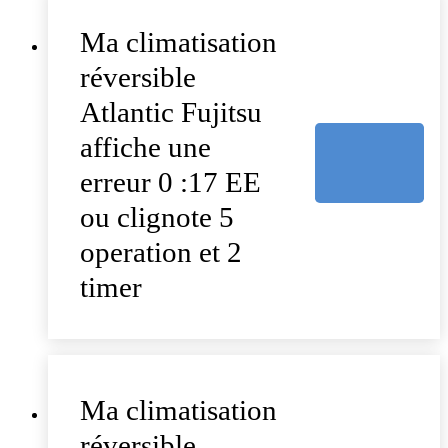
Ma climatisation
réversible
Atlantic Fujitsu
affiche une
erreur 0 :17 EE
ou clignote 5
operation et 2
timer
Ma climatisation
réversible