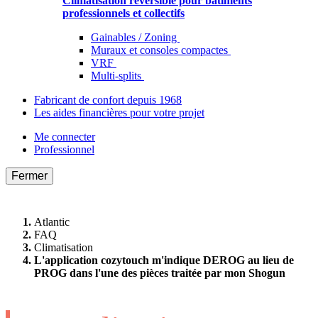
Climatisation réversible pour bâtiments
professionnels et collectifs
Gainables / Zoning
Muraux et consoles compactes
VRF
Multi-splits
Fabricant de confort depuis 1968
Les aides financières pour votre projet
Me connecter
Professionnel
Fermer
Atlantic
FAQ
Climatisation
L'application cozytouch m'indique DEROG au lieu de
PROG dans l'une des pièces traitée par mon Shogun