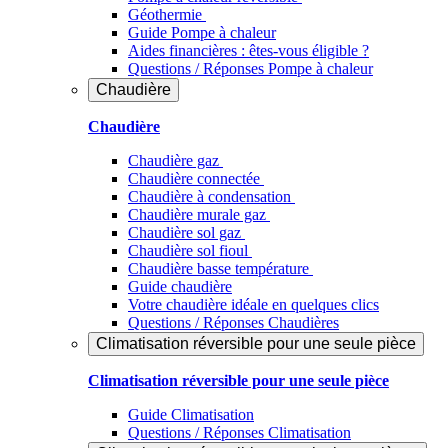
Géothermie
Guide Pompe à chaleur
Aides financières : êtes-vous éligible ?
Questions / Réponses Pompe à chaleur
Chaudière
Chaudière
Chaudière gaz
Chaudière connectée
Chaudière à condensation
Chaudière murale gaz
Chaudière sol gaz
Chaudière sol fioul
Chaudière basse température
Guide chaudière
Votre chaudière idéale en quelques clics
Questions / Réponses Chaudières
Climatisation réversible pour une seule pièce
Climatisation réversible pour une seule pièce
Guide Climatisation
Questions / Réponses Climatisation