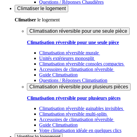
Questions / Réponses Chaudières
Climatiser
le logement
Climatiser
le logement
Climatisation réversible pour une seule pièce
Climatisation réversible pour une seule pièce
Climatisation réversible murale
Unités extérieures monosplit
Climatisation réversible consoles compactes
Accessoires de climatisation réversible
Guide Climatisation
Questions / Réponses Climatisation
Climatisation réversible pour plusieurs pièces
Climatisation réversible pour plusieurs pièces
Climatisation réversible gainables invisibles
Climatisation réversible multi-splits
Accessoires de climatisation réversible
Guide Climatisation
Votre climatisation idéale en quelques clics
Ventiler
le logement