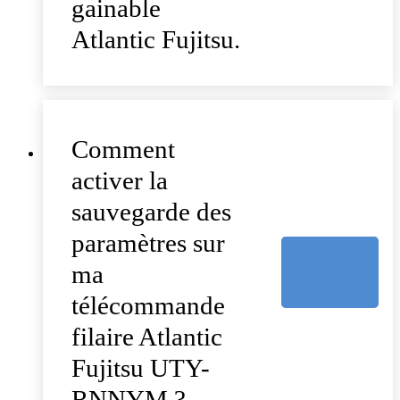
gainable
Atlantic Fujitsu.
Comment
activer la
sauvegarde des
paramètres sur
ma
télécommande
filaire Atlantic
Fujitsu UTY-
RNNYM ?