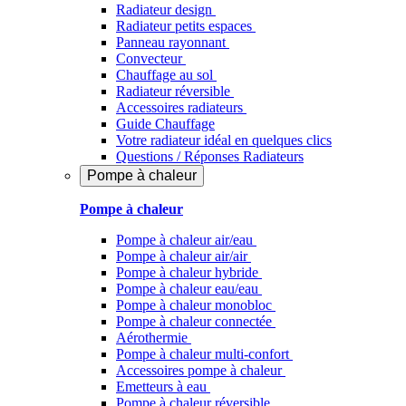
Radiateur design
Radiateur petits espaces
Panneau rayonnant
Convecteur
Chauffage au sol
Radiateur réversible
Accessoires radiateurs
Guide Chauffage
Votre radiateur idéal en quelques clics
Questions / Réponses Radiateurs
Pompe à chaleur
Pompe à chaleur
Pompe à chaleur air/eau
Pompe à chaleur air/air
Pompe à chaleur hybride
Pompe à chaleur​ eau/eau
Pompe à chaleur monobloc
Pompe à chaleur connectée
Aérothermie
Pompe à chaleur multi-confort
Accessoires pompe à chaleur
Emetteurs à eau
Pompe à chaleur réversible