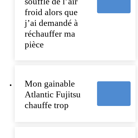
souffle de l’air
froid alors que
j’ai demandé à
réchauffer ma
pièce
Mon gainable
Atlantic Fujitsu
chauffe trop