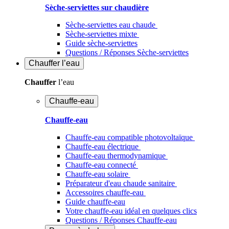
Sèche-serviettes sur chaudière
Sèche-serviettes eau chaude
Sèche-serviettes mixte
Guide sèche-serviettes
Questions / Réponses Sèche-serviettes
Chauffer
l’eau
Chauffer
l’eau
Chauffe-eau
Chauffe-eau
Chauffe-eau compatible photovoltaïque
Chauffe-eau électrique
Chauffe-eau thermodynamique
Chauffe-eau connecté
Chauffe-eau solaire
Préparateur d'eau chaude sanitaire
Accessoires chauffe-eau
Guide chauffe-eau
Votre chauffe-eau idéal en quelques clics
Questions / Réponses Chauffe-eau