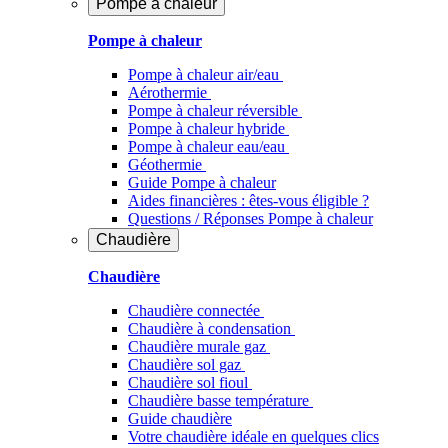
Pompe à chaleur
Pompe à chaleur
Pompe à chaleur air/eau
Aérothermie
Pompe à chaleur réversible
Pompe à chaleur hybride
Pompe à chaleur​ eau/eau
Géothermie
Guide Pompe à chaleur
Aides financières : êtes-vous éligible ?
Questions / Réponses Pompe à chaleur
Chaudière
Chaudière
Chaudière connectée
Chaudière à condensation
Chaudière murale gaz
Chaudière sol gaz
Chaudière sol fioul
Chaudière basse température
Guide chaudière
Votre chaudière idéale en quelques clics