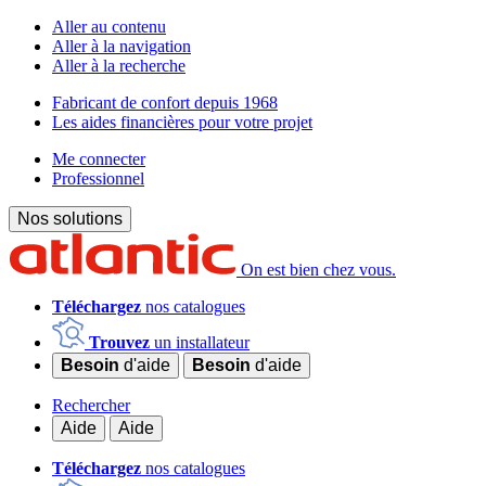
Aller au contenu
Aller à la navigation
Aller à la recherche
Fabricant de confort depuis 1968
Les aides financières pour votre projet
Me connecter
Professionnel
Nos solutions
On est bien chez vous.
Téléchargez
nos catalogues
Trouvez
un installateur
Besoin
d'aide
Besoin
d'aide
Rechercher
Aide
Aide
Téléchargez
nos catalogues