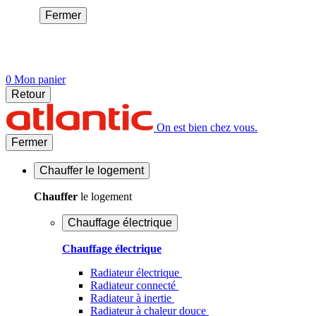
Fermer
0
Mon panier
Retour
On est bien chez vous.
Fermer
Chauffer
le logement
Chauffer
le logement
Chauffage électrique
Chauffage électrique
Radiateur électrique
Radiateur connecté
Radiateur à inertie
Radiateur à chaleur douce