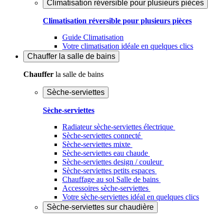
Climatisation réversible pour plusieurs pièces
Climatisation réversible pour plusieurs pièces
Guide Climatisation
Votre climatisation idéale en quelques clics
Chauffer
la salle de bains
Chauffer
la salle de bains
Sèche-serviettes
Sèche-serviettes
Radiateur sèche-serviettes électrique
Sèche-serviettes connecté
Sèche-serviettes mixte
Sèche-serviettes eau chaude
Sèche-serviettes design / couleur
Sèche-serviettes petits espaces
Chauffage au sol Salle de bains
Accessoires sèche-serviettes
Votre sèche-serviettes idéal en quelques clics
Sèche-serviettes sur chaudière