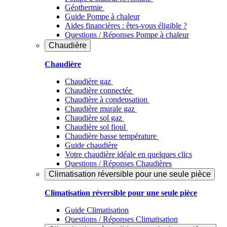
Géothermie
Guide Pompe à chaleur
Aides financières : êtes-vous éligible ?
Questions / Réponses Pompe à chaleur
Chaudière
Chaudière
Chaudière gaz
Chaudière connectée
Chaudière à condensation
Chaudière murale gaz
Chaudière sol gaz
Chaudière sol fioul
Chaudière basse température
Guide chaudière
Votre chaudière idéale en quelques clics
Questions / Réponses Chaudières
Climatisation réversible pour une seule pièce
Climatisation réversible pour une seule pièce
Guide Climatisation
Questions / Réponses Climatisation