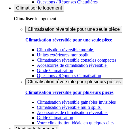
Questions / Réponses Chaudières
Climatiser
le logement
Climatiser
le logement
Climatisation réversible pour une seule pièce
Climatisation réversible pour une seule pièce
Climatisation réversible murale
Unités extérieures monosplit
Climatisation réversible consoles compactes
Accessoires de climatisation réversible
Guide Climatisation
Questions / Réponses Climatisation
Climatisation réversible pour plusieurs pièces
Climatisation réversible pour plusieurs pièces
Climatisation réversible gainables invisibles
Climatisation réversible multi-splits
Accessoires de climatisation réversible
Guide Climatisation
Votre climatisation idéale en quelques clics
Ventiler
le logement