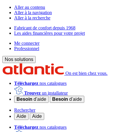
Aller au contenu
Aller à la navigation
Aller à la recherche
Fabricant de confort depuis 1968
Les aides financières pour votre projet
Me connecter
Professionnel
Nos solutions
On est bien chez vous.
Téléchargez
nos catalogues
Trouvez
un installateur
Besoin
d'aide
Besoin
d'aide
Rechercher
Aide
Aide
Téléchargez
nos catalogues