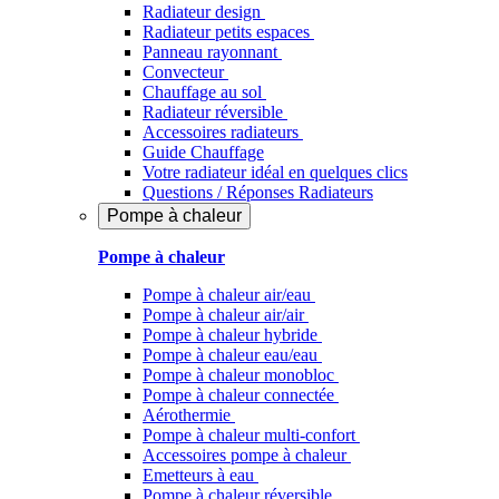
Radiateur design
Radiateur petits espaces
Panneau rayonnant
Convecteur
Chauffage au sol
Radiateur réversible
Accessoires radiateurs
Guide Chauffage
Votre radiateur idéal en quelques clics
Questions / Réponses Radiateurs
Pompe à chaleur
Pompe à chaleur
Pompe à chaleur air/eau
Pompe à chaleur air/air
Pompe à chaleur hybride
Pompe à chaleur​ eau/eau
Pompe à chaleur monobloc
Pompe à chaleur connectée
Aérothermie
Pompe à chaleur multi-confort
Accessoires pompe à chaleur
Emetteurs à eau
Pompe à chaleur réversible