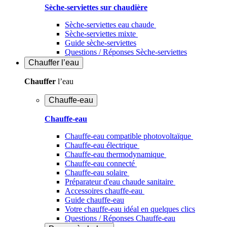
Sèche-serviettes sur chaudière
Sèche-serviettes eau chaude
Sèche-serviettes mixte
Guide sèche-serviettes
Questions / Réponses Sèche-serviettes
Chauffer
l’eau
Chauffer
l’eau
Chauffe-eau
Chauffe-eau
Chauffe-eau compatible photovoltaïque
Chauffe-eau électrique
Chauffe-eau thermodynamique
Chauffe-eau connecté
Chauffe-eau solaire
Préparateur d'eau chaude sanitaire
Accessoires chauffe-eau
Guide chauffe-eau
Votre chauffe-eau idéal en quelques clics
Questions / Réponses Chauffe-eau