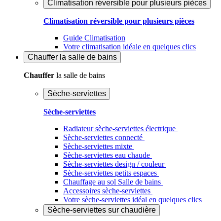
Climatisation réversible pour plusieurs pièces
Climatisation réversible pour plusieurs pièces
Guide Climatisation
Votre climatisation idéale en quelques clics
Chauffer
la salle de bains
Chauffer
la salle de bains
Sèche-serviettes
Sèche-serviettes
Radiateur sèche-serviettes électrique
Sèche-serviettes connecté
Sèche-serviettes mixte
Sèche-serviettes eau chaude
Sèche-serviettes design / couleur
Sèche-serviettes petits espaces
Chauffage au sol Salle de bains
Accessoires sèche-serviettes
Votre sèche-serviettes idéal en quelques clics
Sèche-serviettes sur chaudière