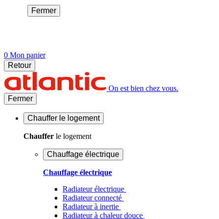
Fermer
0
Mon panier
Retour
On est bien chez vous.
Fermer
Chauffer
le logement
Chauffer
le logement
Chauffage électrique
Chauffage électrique
Radiateur électrique
Radiateur connecté
Radiateur à inertie
Radiateur à chaleur douce