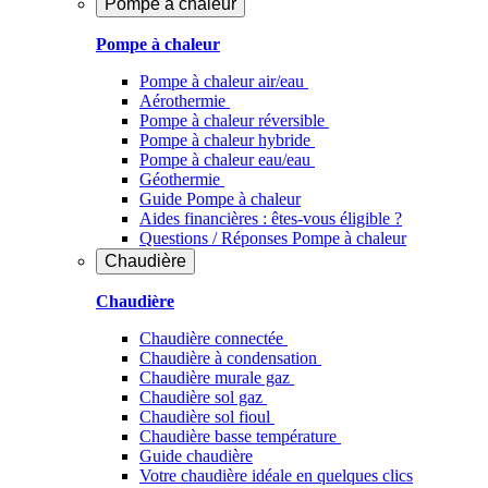
Pompe à chaleur
Pompe à chaleur
Pompe à chaleur air/eau
Aérothermie
Pompe à chaleur réversible
Pompe à chaleur hybride
Pompe à chaleur​ eau/eau
Géothermie
Guide Pompe à chaleur
Aides financières : êtes-vous éligible ?
Questions / Réponses Pompe à chaleur
Chaudière
Chaudière
Chaudière connectée
Chaudière à condensation
Chaudière murale gaz
Chaudière sol gaz
Chaudière sol fioul
Chaudière basse température
Guide chaudière
Votre chaudière idéale en quelques clics