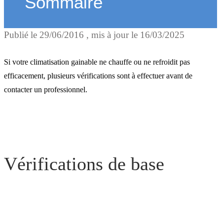
Sommaire
Publié le
29/06/2016
, mis à jour le
16/03/2025
Vérifications de base
Si votre climatisation gainable ne chauffe ou ne refroidit pas
efficacement, plusieurs vérifications sont à effectuer avant de
contacter un professionnel.
Vérification du réseau
aéraulique
Vérifications de base
Vérification de l’écart de