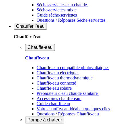
Sèche-serviettes eau chaude
Sèche-serviettes mixte
Guide sèche-serviettes
Questions / Réponses Sèche-serviettes
Chauffer
l’eau
Chauffer
l’eau
Chauffe-eau
Chauffe-eau
Chauffe-eau compatible photovoltaïque
Chauffe-eau électrique
Chauffe-eau thermodynamique
Chauffe-eau connecté
Chauffe-eau solaire
Préparateur d'eau chaude sanitaire
Accessoires chauffe-eau
Guide chauffe-eau
Votre chauffe-eau idéal en quelques clics
Questions / Réponses Chauffe-eau
Pompe à chaleur