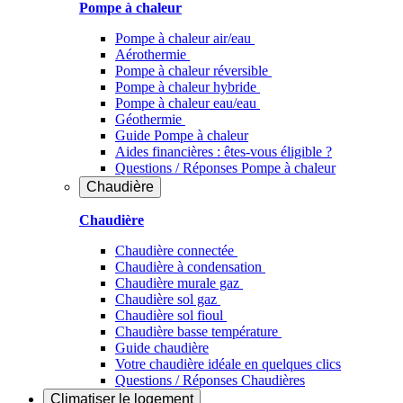
Pompe à chaleur
Pompe à chaleur air/eau
Aérothermie
Pompe à chaleur réversible
Pompe à chaleur hybride
Pompe à chaleur​ eau/eau
Géothermie
Guide Pompe à chaleur
Aides financières : êtes-vous éligible ?
Questions / Réponses Pompe à chaleur
Chaudière
Chaudière
Chaudière connectée
Chaudière à condensation
Chaudière murale gaz
Chaudière sol gaz
Chaudière sol fioul
Chaudière basse température
Guide chaudière
Votre chaudière idéale en quelques clics
Questions / Réponses Chaudières
Climatiser
le logement