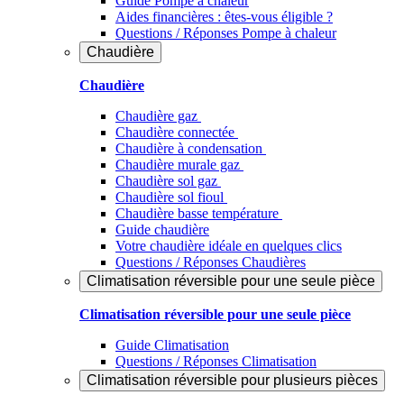
Guide Pompe à chaleur
Aides financières : êtes-vous éligible ?
Questions / Réponses Pompe à chaleur
Chaudière
Chaudière
Chaudière gaz
Chaudière connectée
Chaudière à condensation
Chaudière murale gaz
Chaudière sol gaz
Chaudière sol fioul
Chaudière basse température
Guide chaudière
Votre chaudière idéale en quelques clics
Questions / Réponses Chaudières
Climatisation réversible pour une seule pièce
Climatisation réversible pour une seule pièce
Guide Climatisation
Questions / Réponses Climatisation
Climatisation réversible pour plusieurs pièces