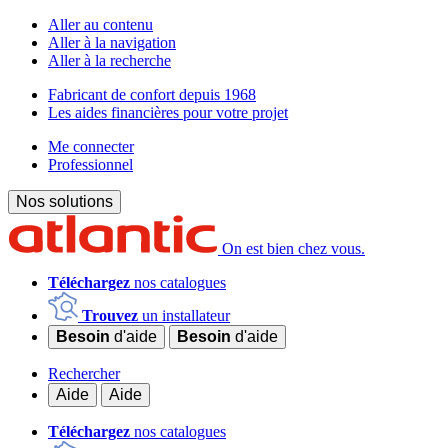
Aller au contenu
Aller à la navigation
Aller à la recherche
Fabricant de confort depuis 1968
Les aides financières pour votre projet
Me connecter
Professionnel
Nos solutions
On est bien chez vous.
Téléchargez
nos catalogues
Trouvez
un installateur
Besoin
d'aide
Besoin
d'aide
Rechercher
Aide
Aide
Téléchargez
nos catalogues