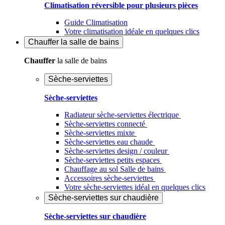
Climatisation réversible pour plusieurs pièces
Guide Climatisation
Votre climatisation idéale en quelques clics
Chauffer
la salle de bains
Chauffer
la salle de bains
Sèche-serviettes
Sèche-serviettes
Radiateur sèche-serviettes électrique
Sèche-serviettes connecté
Sèche-serviettes mixte
Sèche-serviettes eau chaude
Sèche-serviettes design / couleur
Sèche-serviettes petits espaces
Chauffage au sol Salle de bains
Accessoires sèche-serviettes
Votre sèche-serviettes idéal en quelques clics
Sèche-serviettes sur chaudière
Sèche-serviettes sur chaudière