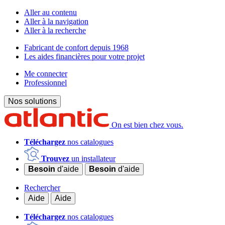
Aller au contenu
Aller à la navigation
Aller à la recherche
Fabricant de confort depuis 1968
Les aides financières pour votre projet
Me connecter
Professionnel
Nos solutions
On est bien chez vous.
Téléchargez
nos catalogues
Trouvez
un installateur
Besoin
d'aide
Besoin
d'aide
Rechercher
Aide
Aide
Téléchargez
nos catalogues