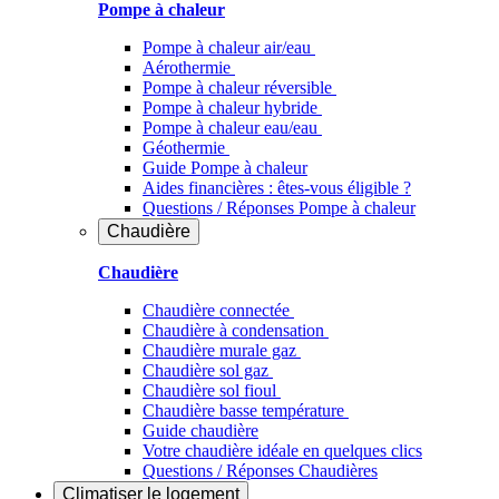
Pompe à chaleur
Pompe à chaleur air/eau
Aérothermie
Pompe à chaleur réversible
Pompe à chaleur hybride
Pompe à chaleur​ eau/eau
Géothermie
Guide Pompe à chaleur
Aides financières : êtes-vous éligible ?
Questions / Réponses Pompe à chaleur
Chaudière
Chaudière
Chaudière connectée
Chaudière à condensation
Chaudière murale gaz
Chaudière sol gaz
Chaudière sol fioul
Chaudière basse température
Guide chaudière
Votre chaudière idéale en quelques clics
Questions / Réponses Chaudières
Climatiser
le logement