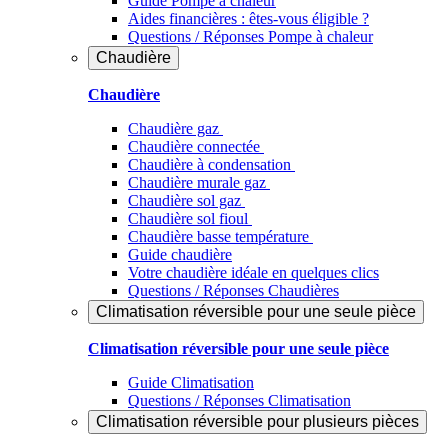
Guide Pompe à chaleur
Aides financières : êtes-vous éligible ?
Questions / Réponses Pompe à chaleur
Chaudière
Chaudière
Chaudière gaz
Chaudière connectée
Chaudière à condensation
Chaudière murale gaz
Chaudière sol gaz
Chaudière sol fioul
Chaudière basse température
Guide chaudière
Votre chaudière idéale en quelques clics
Questions / Réponses Chaudières
Climatisation réversible pour une seule pièce
Climatisation réversible pour une seule pièce
Guide Climatisation
Questions / Réponses Climatisation
Climatisation réversible pour plusieurs pièces