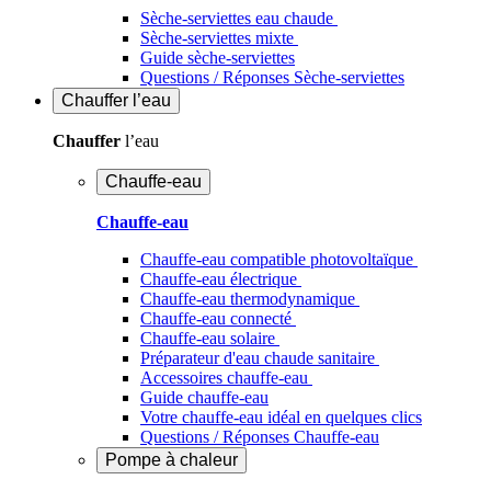
Sèche-serviettes eau chaude
Sèche-serviettes mixte
Guide sèche-serviettes
Questions / Réponses Sèche-serviettes
Chauffer
l’eau
Chauffer
l’eau
Chauffe-eau
Chauffe-eau
Chauffe-eau compatible photovoltaïque
Chauffe-eau électrique
Chauffe-eau thermodynamique
Chauffe-eau connecté
Chauffe-eau solaire
Préparateur d'eau chaude sanitaire
Accessoires chauffe-eau
Guide chauffe-eau
Votre chauffe-eau idéal en quelques clics
Questions / Réponses Chauffe-eau
Pompe à chaleur