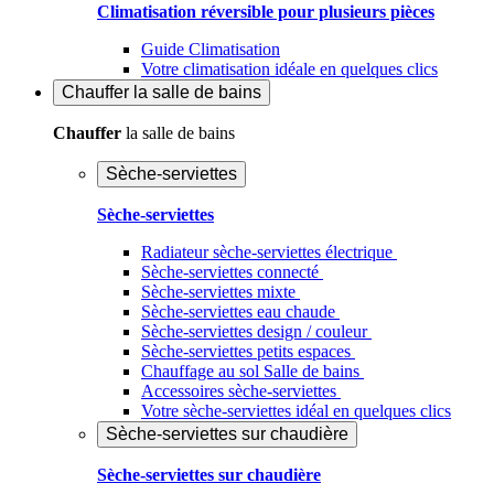
Climatisation réversible pour plusieurs pièces
Guide Climatisation
Votre climatisation idéale en quelques clics
Chauffer
la salle de bains
Chauffer
la salle de bains
Sèche-serviettes
Sèche-serviettes
Radiateur sèche-serviettes électrique
Sèche-serviettes connecté
Sèche-serviettes mixte
Sèche-serviettes eau chaude
Sèche-serviettes design / couleur
Sèche-serviettes petits espaces
Chauffage au sol Salle de bains
Accessoires sèche-serviettes
Votre sèche-serviettes idéal en quelques clics
Sèche-serviettes sur chaudière
Sèche-serviettes sur chaudière