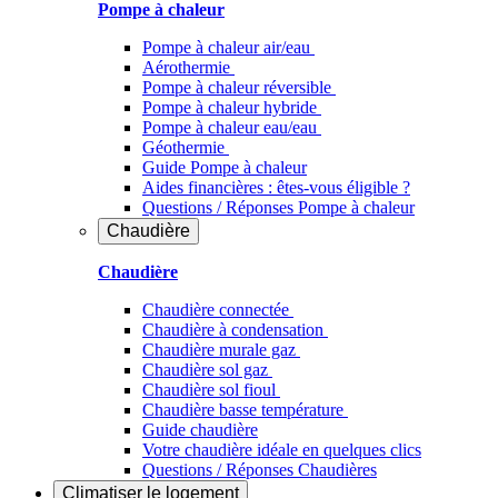
Pompe à chaleur
Pompe à chaleur air/eau
Aérothermie
Pompe à chaleur réversible
Pompe à chaleur hybride
Pompe à chaleur​ eau/eau
Géothermie
Guide Pompe à chaleur
Aides financières : êtes-vous éligible ?
Questions / Réponses Pompe à chaleur
Chaudière
Chaudière
Chaudière connectée
Chaudière à condensation
Chaudière murale gaz
Chaudière sol gaz
Chaudière sol fioul
Chaudière basse température
Guide chaudière
Votre chaudière idéale en quelques clics
Questions / Réponses Chaudières
Climatiser
le logement