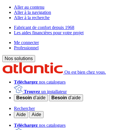
Aller au contenu
Aller à la navigation
Aller à la recherche
Fabricant de confort depuis 1968
Les aides financières pour votre projet
Me connecter
Professionnel
Nos solutions
On est bien chez vous.
Téléchargez
nos catalogues
Trouvez
un installateur
Besoin
d'aide
Besoin
d'aide
Rechercher
Aide
Aide
Téléchargez
nos catalogues