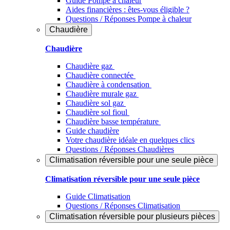
Guide Pompe à chaleur
Aides financières : êtes-vous éligible ?
Questions / Réponses Pompe à chaleur
Chaudière
Chaudière
Chaudière gaz
Chaudière connectée
Chaudière à condensation
Chaudière murale gaz
Chaudière sol gaz
Chaudière sol fioul
Chaudière basse température
Guide chaudière
Votre chaudière idéale en quelques clics
Questions / Réponses Chaudières
Climatisation réversible pour une seule pièce
Climatisation réversible pour une seule pièce
Guide Climatisation
Questions / Réponses Climatisation
Climatisation réversible pour plusieurs pièces