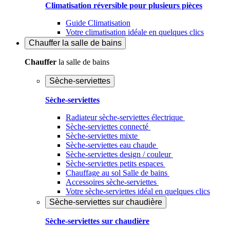
Climatisation réversible pour plusieurs pièces
Guide Climatisation
Votre climatisation idéale en quelques clics
Chauffer
la salle de bains
Chauffer
la salle de bains
Sèche-serviettes
Sèche-serviettes
Radiateur sèche-serviettes électrique
Sèche-serviettes connecté
Sèche-serviettes mixte
Sèche-serviettes eau chaude
Sèche-serviettes design / couleur
Sèche-serviettes petits espaces
Chauffage au sol Salle de bains
Accessoires sèche-serviettes
Votre sèche-serviettes idéal en quelques clics
Sèche-serviettes sur chaudière
Sèche-serviettes sur chaudière