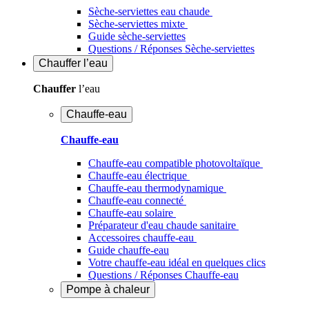
Sèche-serviettes eau chaude
Sèche-serviettes mixte
Guide sèche-serviettes
Questions / Réponses Sèche-serviettes
Chauffer
l’eau
Chauffer
l’eau
Chauffe-eau
Chauffe-eau
Chauffe-eau compatible photovoltaïque
Chauffe-eau électrique
Chauffe-eau thermodynamique
Chauffe-eau connecté
Chauffe-eau solaire
Préparateur d'eau chaude sanitaire
Accessoires chauffe-eau
Guide chauffe-eau
Votre chauffe-eau idéal en quelques clics
Questions / Réponses Chauffe-eau
Pompe à chaleur