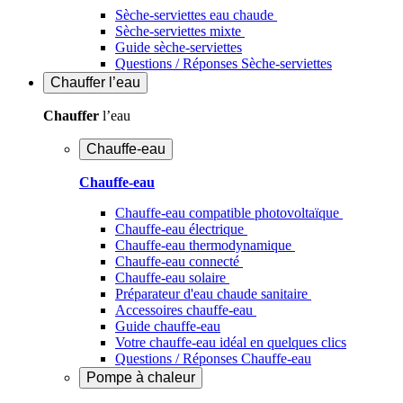
Sèche-serviettes eau chaude
Sèche-serviettes mixte
Guide sèche-serviettes
Questions / Réponses Sèche-serviettes
Chauffer
l’eau
Chauffer
l’eau
Chauffe-eau
Chauffe-eau
Chauffe-eau compatible photovoltaïque
Chauffe-eau électrique
Chauffe-eau thermodynamique
Chauffe-eau connecté
Chauffe-eau solaire
Préparateur d'eau chaude sanitaire
Accessoires chauffe-eau
Guide chauffe-eau
Votre chauffe-eau idéal en quelques clics
Questions / Réponses Chauffe-eau
Pompe à chaleur