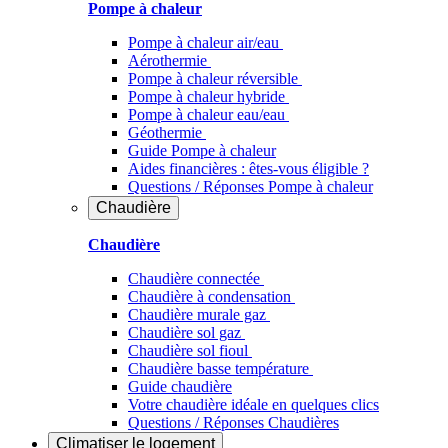
Pompe à chaleur
Pompe à chaleur air/eau
Aérothermie
Pompe à chaleur réversible
Pompe à chaleur hybride
Pompe à chaleur​ eau/eau
Géothermie
Guide Pompe à chaleur
Aides financières : êtes-vous éligible ?
Questions / Réponses Pompe à chaleur
Chaudière
Chaudière
Chaudière connectée
Chaudière à condensation
Chaudière murale gaz
Chaudière sol gaz
Chaudière sol fioul
Chaudière basse température
Guide chaudière
Votre chaudière idéale en quelques clics
Questions / Réponses Chaudières
Climatiser
le logement