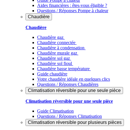
Guide Pompe à chaleur
Aides financières : êtes-vous éligible ?
Questions / Réponses Pompe à chaleur
Chaudière
Chaudière
Chaudière gaz
Chaudière connectée
Chaudière à condensation
Chaudière murale gaz
Chaudière sol gaz
Chaudière sol fioul
Chaudière basse température
Guide chaudière
Votre chaudière idéale en quelques clics
Questions / Réponses Chaudières
Climatisation réversible pour une seule pièce
Climatisation réversible pour une seule pièce
Guide Climatisation
Questions / Réponses Climatisation
Climatisation réversible pour plusieurs pièces