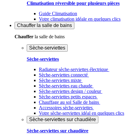
Climatisation réversible pour plusieurs pièces
Guide Climatisation
Votre climatisation idéale en quelques clics
Chauffer
la salle de bains
Chauffer
la salle de bains
Sèche-serviettes
Sèche-serviettes
Radiateur sèche-serviettes électrique
Sèche-serviettes connecté
Sèche-serviettes mixte
Sèche-serviettes eau chaude
Sèche-serviettes design / couleur
Sèche-serviettes petits espaces
Chauffage au sol Salle de bains
Accessoires sèche-serviettes
Votre sèche-serviettes idéal en quelques clics
Sèche-serviettes sur chaudière
Sèche-serviettes sur chaudière