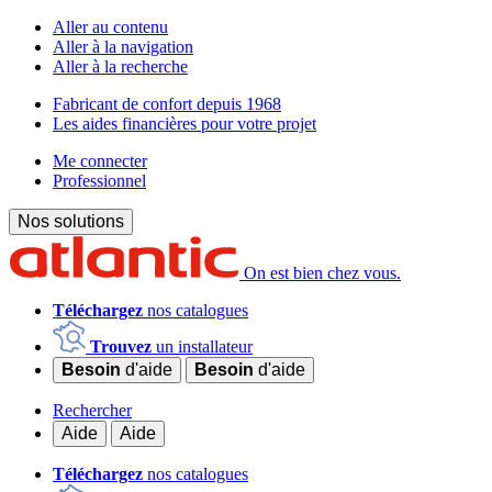
Aller au contenu
Aller à la navigation
Aller à la recherche
Fabricant de confort depuis 1968
Les aides financières pour votre projet
Me connecter
Professionnel
Nos solutions
On est bien chez vous.
Téléchargez
nos catalogues
Trouvez
un installateur
Besoin
d'aide
Besoin
d'aide
Rechercher
Aide
Aide
Téléchargez
nos catalogues