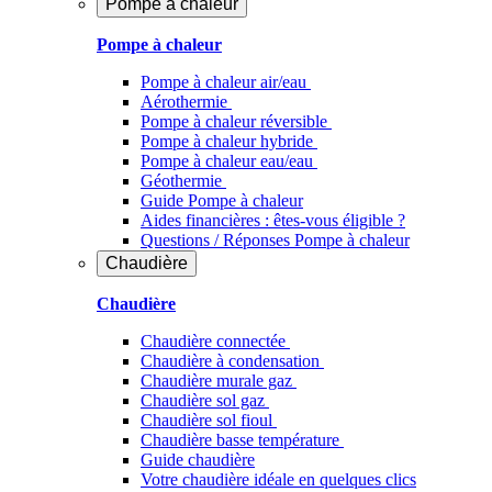
Pompe à chaleur
Pompe à chaleur
Pompe à chaleur air/eau
Aérothermie
Pompe à chaleur réversible
Pompe à chaleur hybride
Pompe à chaleur​ eau/eau
Géothermie
Guide Pompe à chaleur
Aides financières : êtes-vous éligible ?
Questions / Réponses Pompe à chaleur
Chaudière
Chaudière
Chaudière connectée
Chaudière à condensation
Chaudière murale gaz
Chaudière sol gaz
Chaudière sol fioul
Chaudière basse température
Guide chaudière
Votre chaudière idéale en quelques clics