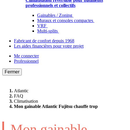
Climatisation réversible pour bâtiments
professionnels et collectifs
Gainables / Zoning
Muraux et consoles compactes
VRF
Multi-splits
Fabricant de confort depuis 1968
Les aides financières pour votre projet
Me connecter
Professionnel
Fermer
Atlantic
FAQ
Climatisation
Mon gainable Atlantic Fujitsu chauffe trop
Mon gainable