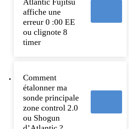
Atlantic Fujitsu
affiche une
erreur 0 :00 EE
ou clignote 8
timer
Comment
étalonner ma
sonde principale
zone control 2.0
ou Shogun
d’Atlantic ?