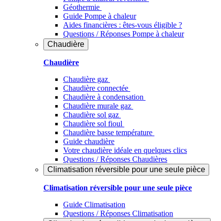
Géothermie
Guide Pompe à chaleur
Aides financières : êtes-vous éligible ?
Questions / Réponses Pompe à chaleur
Chaudière
Chaudière
Chaudière gaz
Chaudière connectée
Chaudière à condensation
Chaudière murale gaz
Chaudière sol gaz
Chaudière sol fioul
Chaudière basse température
Guide chaudière
Votre chaudière idéale en quelques clics
Questions / Réponses Chaudières
Climatisation réversible pour une seule pièce
Climatisation réversible pour une seule pièce
Guide Climatisation
Questions / Réponses Climatisation