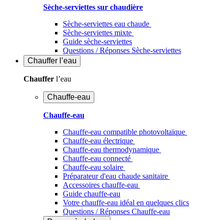
Sèche-serviettes sur chaudière
Sèche-serviettes eau chaude
Sèche-serviettes mixte
Guide sèche-serviettes
Questions / Réponses Sèche-serviettes
Chauffer
l’eau
Chauffer
l’eau
Chauffe-eau
Chauffe-eau
Chauffe-eau compatible photovoltaïque
Chauffe-eau électrique
Chauffe-eau thermodynamique
Chauffe-eau connecté
Chauffe-eau solaire
Préparateur d'eau chaude sanitaire
Accessoires chauffe-eau
Guide chauffe-eau
Votre chauffe-eau idéal en quelques clics
Questions / Réponses Chauffe-eau