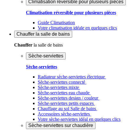
Climatisation réversible pour plusieurs pièces
Climatisation réversible pour plusieurs pièces
Guide Climatisation
Votre climatisation idéale en quelques clics
Chauffer
la salle de bains
Chauffer
la salle de bains
Sèche-serviettes
Sèche-serviettes
Radiateur sèche-serviettes électrique
Sèche-serviettes connecté
Sèche-serviettes mixte
Sèche-serviettes eau chaude
Sèche-serviettes design / couleur
Sèche-serviettes petits espaces
Chauffage au sol Salle de bains
Accessoires sèche-serviettes
Votre sèche-serviettes idéal en quelques clics
Sèche-serviettes sur chaudière