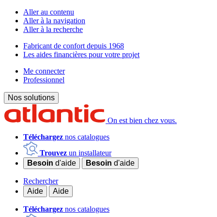
Aller au contenu
Aller à la navigation
Aller à la recherche
Fabricant de confort depuis 1968
Les aides financières pour votre projet
Me connecter
Professionnel
Nos solutions
On est bien chez vous.
Téléchargez
nos catalogues
Trouvez
un installateur
Besoin
d'aide
Besoin
d'aide
Rechercher
Aide
Aide
Téléchargez
nos catalogues