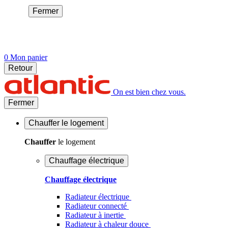
Fermer
0
Mon panier
Retour
On est bien chez vous.
Fermer
Chauffer
le logement
Chauffer
le logement
Chauffage électrique
Chauffage électrique
Radiateur électrique
Radiateur connecté
Radiateur à inertie
Radiateur à chaleur douce