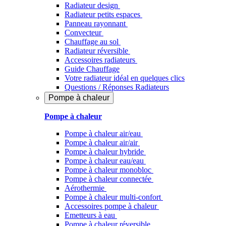
Radiateur design
Radiateur petits espaces
Panneau rayonnant
Convecteur
Chauffage au sol
Radiateur réversible
Accessoires radiateurs
Guide Chauffage
Votre radiateur idéal en quelques clics
Questions / Réponses Radiateurs
Pompe à chaleur
Pompe à chaleur
Pompe à chaleur air/eau
Pompe à chaleur air/air
Pompe à chaleur hybride
Pompe à chaleur​ eau/eau
Pompe à chaleur monobloc
Pompe à chaleur connectée
Aérothermie
Pompe à chaleur multi-confort
Accessoires pompe à chaleur
Emetteurs à eau
Pompe à chaleur réversible