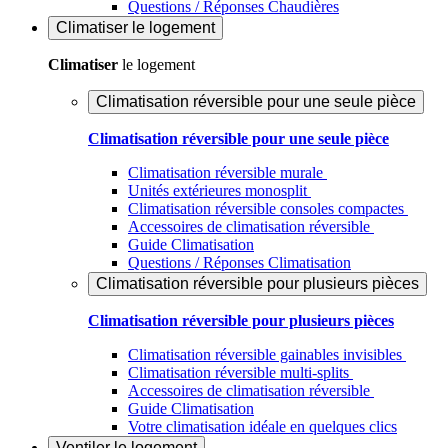
Questions / Réponses Chaudières
Climatiser
le logement
Climatiser
le logement
Climatisation réversible pour une seule pièce
Climatisation réversible pour une seule pièce
Climatisation réversible murale
Unités extérieures monosplit
Climatisation réversible consoles compactes
Accessoires de climatisation réversible
Guide Climatisation
Questions / Réponses Climatisation
Climatisation réversible pour plusieurs pièces
Climatisation réversible pour plusieurs pièces
Climatisation réversible gainables invisibles
Climatisation réversible multi-splits
Accessoires de climatisation réversible
Guide Climatisation
Votre climatisation idéale en quelques clics
Ventiler
le logement