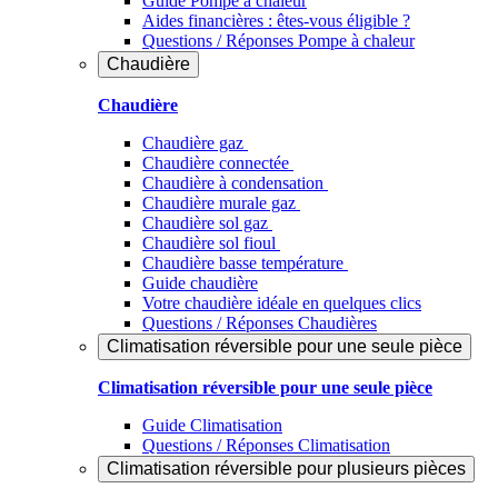
Guide Pompe à chaleur
Aides financières : êtes-vous éligible ?
Questions / Réponses Pompe à chaleur
Chaudière
Chaudière
Chaudière gaz
Chaudière connectée
Chaudière à condensation
Chaudière murale gaz
Chaudière sol gaz
Chaudière sol fioul
Chaudière basse température
Guide chaudière
Votre chaudière idéale en quelques clics
Questions / Réponses Chaudières
Climatisation réversible pour une seule pièce
Climatisation réversible pour une seule pièce
Guide Climatisation
Questions / Réponses Climatisation
Climatisation réversible pour plusieurs pièces