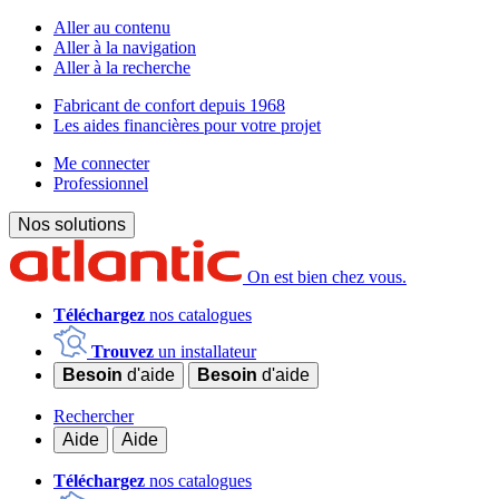
Aller au contenu
Aller à la navigation
Aller à la recherche
Fabricant de confort depuis 1968
Les aides financières pour votre projet
Me connecter
Professionnel
Nos solutions
On est bien chez vous.
Téléchargez
nos catalogues
Trouvez
un installateur
Besoin
d'aide
Besoin
d'aide
Rechercher
Aide
Aide
Téléchargez
nos catalogues