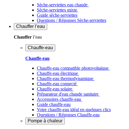
Sèche-serviettes eau chaude
Sèche-serviettes mixte
Guide sèche-serviettes
Questions / Réponses Sèche-serviettes
Chauffer
l’eau
Chauffer
l’eau
Chauffe-eau
Chauffe-eau
Chauffe-eau compatible photovoltaïque
Chauffe-eau électrique
Chauffe-eau thermodynamique
Chauffe-eau connecté
Chauffe-eau solaire
Préparateur d'eau chaude sanitaire
Accessoires chauffe-eau
Guide chauffe-eau
Votre chauffe-eau idéal en quelques clics
Questions / Réponses Chauffe-eau
Pompe à chaleur