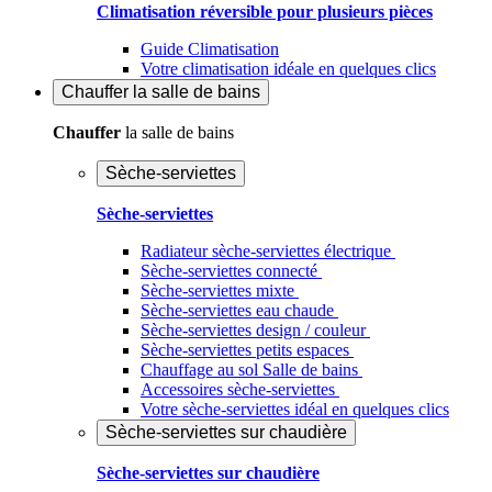
Climatisation réversible pour plusieurs pièces
Guide Climatisation
Votre climatisation idéale en quelques clics
Chauffer
la salle de bains
Chauffer
la salle de bains
Sèche-serviettes
Sèche-serviettes
Radiateur sèche-serviettes électrique
Sèche-serviettes connecté
Sèche-serviettes mixte
Sèche-serviettes eau chaude
Sèche-serviettes design / couleur
Sèche-serviettes petits espaces
Chauffage au sol Salle de bains
Accessoires sèche-serviettes
Votre sèche-serviettes idéal en quelques clics
Sèche-serviettes sur chaudière
Sèche-serviettes sur chaudière