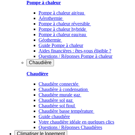
Pompe à chaleur
Pompe à chaleur air/eau
Aérothermie
Pompe à chaleur réversible
Pompe à chaleur hybride
Pompe à chaleur​ eau/eau
Géothermie
Guide Pompe à chaleur
Aides financières : êtes-vous éligible ?
Questions / Réponses Pompe à chaleur
Chaudière
Chaudière
Chaudière connectée
Chaudière à condensation
Chaudière murale gaz
Chaudière sol gaz
Chaudière sol fioul
Chaudière basse température
Guide chaudière
Votre chaudière idéale en quelques clics
Questions / Réponses Chaudières
Climatiser
le logement