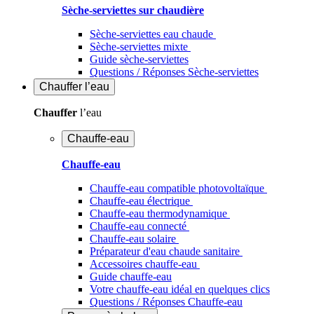
Sèche-serviettes sur chaudière
Sèche-serviettes eau chaude
Sèche-serviettes mixte
Guide sèche-serviettes
Questions / Réponses Sèche-serviettes
Chauffer
l’eau
Chauffer
l’eau
Chauffe-eau
Chauffe-eau
Chauffe-eau compatible photovoltaïque
Chauffe-eau électrique
Chauffe-eau thermodynamique
Chauffe-eau connecté
Chauffe-eau solaire
Préparateur d'eau chaude sanitaire
Accessoires chauffe-eau
Guide chauffe-eau
Votre chauffe-eau idéal en quelques clics
Questions / Réponses Chauffe-eau