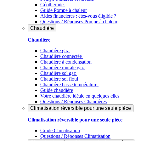
Géothermie
Guide Pompe à chaleur
Aides financières : êtes-vous éligible ?
Questions / Réponses Pompe à chaleur
Chaudière
Chaudière
Chaudière gaz
Chaudière connectée
Chaudière à condensation
Chaudière murale gaz
Chaudière sol gaz
Chaudière sol fioul
Chaudière basse température
Guide chaudière
Votre chaudière idéale en quelques clics
Questions / Réponses Chaudières
Climatisation réversible pour une seule pièce
Climatisation réversible pour une seule pièce
Guide Climatisation
Questions / Réponses Climatisation