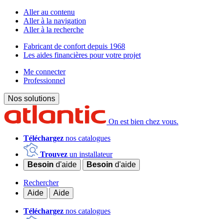
Aller au contenu
Aller à la navigation
Aller à la recherche
Fabricant de confort depuis 1968
Les aides financières pour votre projet
Me connecter
Professionnel
Nos solutions
On est bien chez vous.
Téléchargez
nos catalogues
Trouvez
un installateur
Besoin
d'aide
Besoin
d'aide
Rechercher
Aide
Aide
Téléchargez
nos catalogues