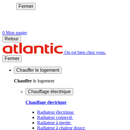
Fermer
0
Mon panier
Retour
On est bien chez vous.
Fermer
Chauffer
le logement
Chauffer
le logement
Chauffage électrique
Chauffage électrique
Radiateur électrique
Radiateur connecté
Radiateur à inertie
Radiateur à chaleur douce