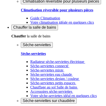
Climatisation réversible pour plusieurs pièces
Climatisation réversible pour plusieurs pièces
Guide Climatisation
Votre climatisation idéale en quelques clics
Chauffer
la salle de bains
Chauffer
la salle de bains
Sèche-serviettes
Sèche-serviettes
Radiateur sèche-serviettes électrique
Sèche-serviettes connecté
Sèche-serviettes mixte
Sèche-serviettes eau chaude
Sèche-serviettes design / couleur
Sèche-serviettes petits espaces
Chauffage au sol Salle de bains
Accessoires sèche-serviettes
Votre sèche-serviettes idéal en quelques clics
Sèche-serviettes sur chaudière