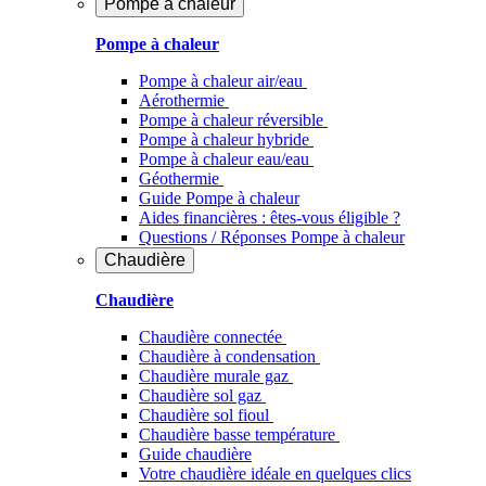
Pompe à chaleur
Pompe à chaleur
Pompe à chaleur air/eau
Aérothermie
Pompe à chaleur réversible
Pompe à chaleur hybride
Pompe à chaleur​ eau/eau
Géothermie
Guide Pompe à chaleur
Aides financières : êtes-vous éligible ?
Questions / Réponses Pompe à chaleur
Chaudière
Chaudière
Chaudière connectée
Chaudière à condensation
Chaudière murale gaz
Chaudière sol gaz
Chaudière sol fioul
Chaudière basse température
Guide chaudière
Votre chaudière idéale en quelques clics