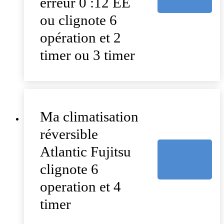
erreur 0 :12 EE
ou clignote 6
opération et 2
timer ou 3 timer
Ma climatisation
réversible
Atlantic Fujitsu
clignote 6
operation et 4
timer