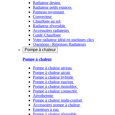
Radiateur design
Radiateur petits espaces
Panneau rayonnant
Convecteur
Chauffage au sol
Radiateur réversible
Accessoires radiateurs
Guide Chauffage
Votre radiateur idéal en quelques clics
Questions / Réponses Radiateurs
Pompe à chaleur
Pompe à chaleur
Pompe à chaleur air/eau
Pompe à chaleur air/air
Pompe à chaleur hybride
Pompe à chaleur​ eau/eau
Pompe à chaleur monobloc
Pompe à chaleur connectée
Aérothermie
Pompe à chaleur multi-confort
Accessoires pompe à chaleur
Emetteurs à eau
Pompe à chaleur réversible