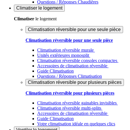
Questions / Réponses Chaudières
Climatiser
le logement
Climatiser
le logement
Climatisation réversible pour une seule pièce
Climatisation réversible pour une seule pièce
Climatisation réversible murale
Unités extérieures monosplit
Climatisation réversible consoles compactes
Accessoires de climatisation réversible
Guide Climatisation
Questions / Réponses Climatisation
Climatisation réversible pour plusieurs pièces
Climatisation réversible pour plusieurs pièces
Climatisation réversible gainables invisibles
Climatisation réversible multi-splits
Accessoires de climatisation réversible
Guide Climatisation
Votre climatisation idéale en quelques clics
Ventiler
le logement