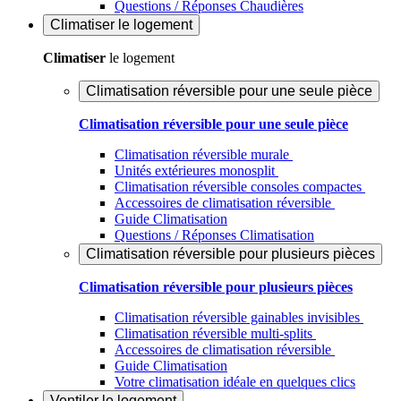
Questions / Réponses Chaudières
Climatiser
le logement
Climatiser
le logement
Climatisation réversible pour une seule pièce
Climatisation réversible pour une seule pièce
Climatisation réversible murale
Unités extérieures monosplit
Climatisation réversible consoles compactes
Accessoires de climatisation réversible
Guide Climatisation
Questions / Réponses Climatisation
Climatisation réversible pour plusieurs pièces
Climatisation réversible pour plusieurs pièces
Climatisation réversible gainables invisibles
Climatisation réversible multi-splits
Accessoires de climatisation réversible
Guide Climatisation
Votre climatisation idéale en quelques clics
Ventiler
le logement