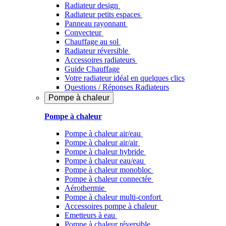
Radiateur design
Radiateur petits espaces
Panneau rayonnant
Convecteur
Chauffage au sol
Radiateur réversible
Accessoires radiateurs
Guide Chauffage
Votre radiateur idéal en quelques clics
Questions / Réponses Radiateurs
Pompe à chaleur
Pompe à chaleur
Pompe à chaleur air/eau
Pompe à chaleur air/air
Pompe à chaleur hybride
Pompe à chaleur​ eau/eau
Pompe à chaleur monobloc
Pompe à chaleur connectée
Aérothermie
Pompe à chaleur multi-confort
Accessoires pompe à chaleur
Emetteurs à eau
Pompe à chaleur réversible