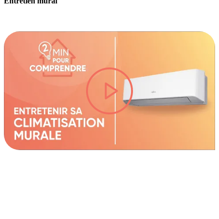
Entretien mural
lire la vidéo