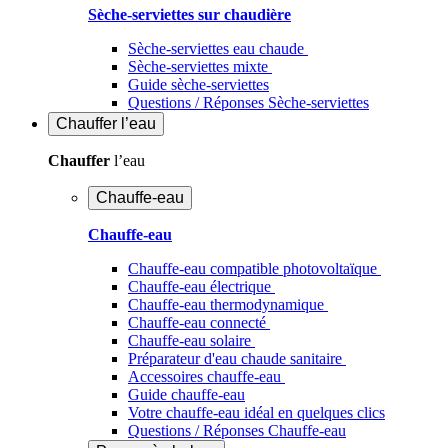
Sèche-serviettes sur chaudière
Sèche-serviettes eau chaude
Sèche-serviettes mixte
Guide sèche-serviettes
Questions / Réponses Sèche-serviettes
Chauffer
l’eau
Chauffer
l’eau
Chauffe-eau
Chauffe-eau
Chauffe-eau compatible photovoltaïque
Chauffe-eau électrique
Chauffe-eau thermodynamique
Chauffe-eau connecté
Chauffe-eau solaire
Préparateur d'eau chaude sanitaire
Accessoires chauffe-eau
Guide chauffe-eau
Votre chauffe-eau idéal en quelques clics
Questions / Réponses Chauffe-eau