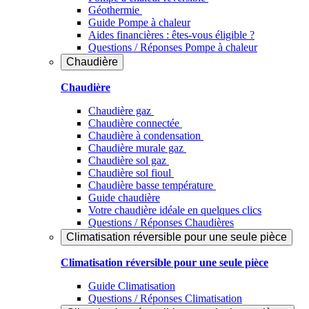
Géothermie
Guide Pompe à chaleur
Aides financières : êtes-vous éligible ?
Questions / Réponses Pompe à chaleur
Chaudière
Chaudière
Chaudière gaz
Chaudière connectée
Chaudière à condensation
Chaudière murale gaz
Chaudière sol gaz
Chaudière sol fioul
Chaudière basse température
Guide chaudière
Votre chaudière idéale en quelques clics
Questions / Réponses Chaudières
Climatisation réversible pour une seule pièce
Climatisation réversible pour une seule pièce
Guide Climatisation
Questions / Réponses Climatisation