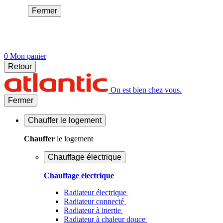
Fermer
0
Mon panier
Retour
On est bien chez vous.
Fermer
Chauffer
le logement
Chauffer
le logement
Chauffage électrique
Chauffage électrique
Radiateur électrique
Radiateur connecté
Radiateur à inertie
Radiateur à chaleur douce