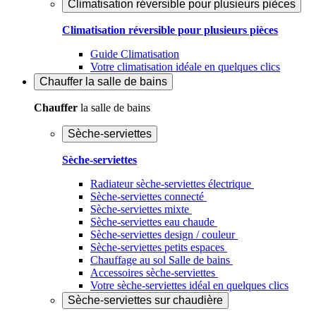
Climatisation réversible pour plusieurs pièces
Climatisation réversible pour plusieurs pièces
Guide Climatisation
Votre climatisation idéale en quelques clics
Chauffer
la salle de bains
Chauffer
la salle de bains
Sèche-serviettes
Sèche-serviettes
Radiateur sèche-serviettes électrique
Sèche-serviettes connecté
Sèche-serviettes mixte
Sèche-serviettes eau chaude
Sèche-serviettes design / couleur
Sèche-serviettes petits espaces
Chauffage au sol Salle de bains
Accessoires sèche-serviettes
Votre sèche-serviettes idéal en quelques clics
Sèche-serviettes sur chaudière