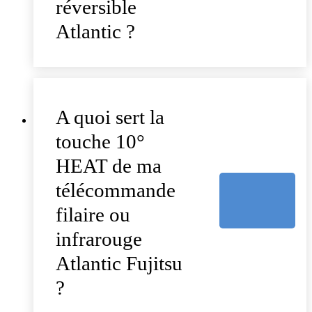
réversible
Atlantic ?
A quoi sert la
touche 10°
HEAT de ma
télécommande
filaire ou
infrarouge
Atlantic Fujitsu
?