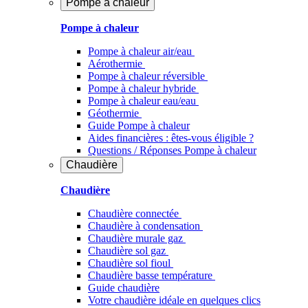
Pompe à chaleur
Pompe à chaleur
Pompe à chaleur air/eau
Aérothermie
Pompe à chaleur réversible
Pompe à chaleur hybride
Pompe à chaleur​ eau/eau
Géothermie
Guide Pompe à chaleur
Aides financières : êtes-vous éligible ?
Questions / Réponses Pompe à chaleur
Chaudière
Chaudière
Chaudière connectée
Chaudière à condensation
Chaudière murale gaz
Chaudière sol gaz
Chaudière sol fioul
Chaudière basse température
Guide chaudière
Votre chaudière idéale en quelques clics