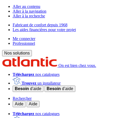
Aller au contenu
Aller à la navigation
Aller à la recherche
Fabricant de confort depuis 1968
Les aides financières pour votre projet
Me connecter
Professionnel
Nos solutions
On est bien chez vous.
Téléchargez
nos catalogues
Trouvez
un installateur
Besoin
d'aide
Besoin
d'aide
Rechercher
Aide
Aide
Téléchargez
nos catalogues