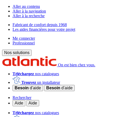
Aller au contenu
Aller à la navigation
Aller à la recherche
Fabricant de confort depuis 1968
Les aides financières pour votre projet
Me connecter
Professionnel
Nos solutions
On est bien chez vous.
Téléchargez
nos catalogues
Trouvez
un installateur
Besoin
d'aide
Besoin
d'aide
Rechercher
Aide
Aide
Téléchargez
nos catalogues