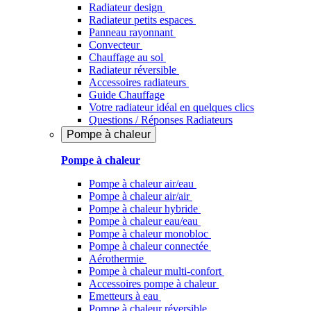
Radiateur design
Radiateur petits espaces
Panneau rayonnant
Convecteur
Chauffage au sol
Radiateur réversible
Accessoires radiateurs
Guide Chauffage
Votre radiateur idéal en quelques clics
Questions / Réponses Radiateurs
Pompe à chaleur
Pompe à chaleur
Pompe à chaleur air/eau
Pompe à chaleur air/air
Pompe à chaleur hybride
Pompe à chaleur​ eau/eau
Pompe à chaleur monobloc
Pompe à chaleur connectée
Aérothermie
Pompe à chaleur multi-confort
Accessoires pompe à chaleur
Emetteurs à eau
Pompe à chaleur réversible