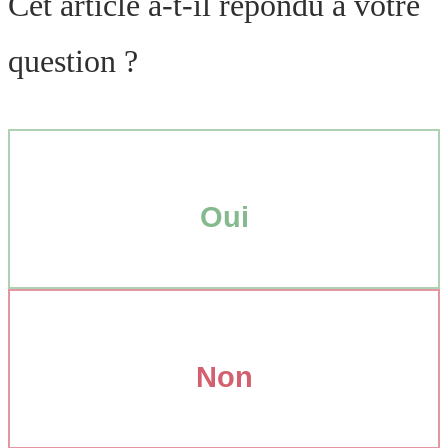
Cet article a-t-il répondu à votre
question ?
Oui
Non