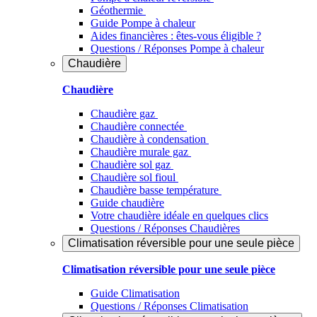
Géothermie
Guide Pompe à chaleur
Aides financières : êtes-vous éligible ?
Questions / Réponses Pompe à chaleur
Chaudière
Chaudière
Chaudière gaz
Chaudière connectée
Chaudière à condensation
Chaudière murale gaz
Chaudière sol gaz
Chaudière sol fioul
Chaudière basse température
Guide chaudière
Votre chaudière idéale en quelques clics
Questions / Réponses Chaudières
Climatisation réversible pour une seule pièce
Climatisation réversible pour une seule pièce
Guide Climatisation
Questions / Réponses Climatisation