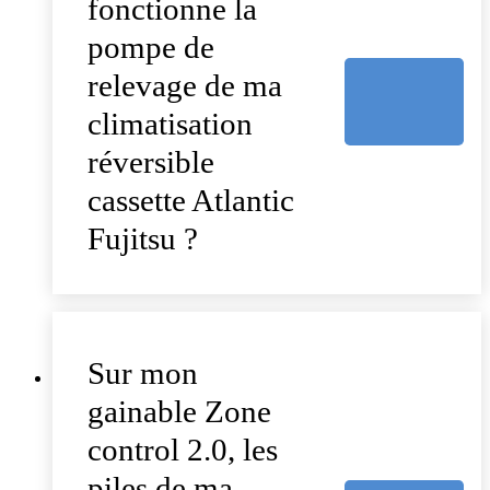
fonctionne la
pompe de
relevage de ma
climatisation
réversible
cassette Atlantic
Fujitsu ?
Sur mon
gainable Zone
control 2.0, les
piles de ma