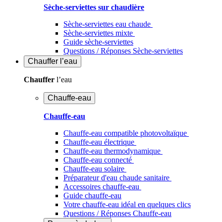
Sèche-serviettes sur chaudière
Sèche-serviettes eau chaude
Sèche-serviettes mixte
Guide sèche-serviettes
Questions / Réponses Sèche-serviettes
Chauffer
l’eau
Chauffer
l’eau
Chauffe-eau
Chauffe-eau
Chauffe-eau compatible photovoltaïque
Chauffe-eau électrique
Chauffe-eau thermodynamique
Chauffe-eau connecté
Chauffe-eau solaire
Préparateur d'eau chaude sanitaire
Accessoires chauffe-eau
Guide chauffe-eau
Votre chauffe-eau idéal en quelques clics
Questions / Réponses Chauffe-eau