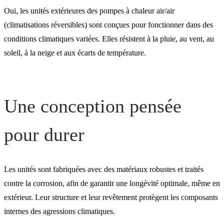
durer
Oui, les unités extérieures des pompes à chaleur air/air
(climatisations réversibles) sont conçues pour fonctionner dans des
conditions climatiques variées. Elles résistent à la pluie, au vent, au
Bonnes pratiques pour
soleil, à la neige et aux écarts de température.
prolonger leur durée de vi
Besoin de conseils sur
Une conception pensée
l’emplacement ?
pour durer
Les unités sont fabriquées avec des matériaux robustes et traités
contre la corrosion, afin de garantir une longévité optimale, même en
extérieur. Leur structure et leur revêtement protègent les composants
internes des agressions climatiques.