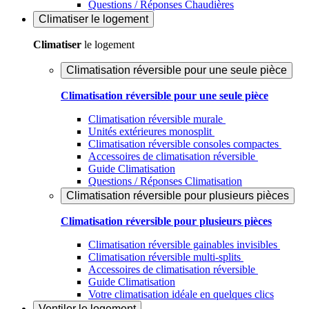
Questions / Réponses Chaudières
Climatiser
le logement
Climatiser
le logement
Climatisation réversible pour une seule pièce
Climatisation réversible pour une seule pièce
Climatisation réversible murale
Unités extérieures monosplit
Climatisation réversible consoles compactes
Accessoires de climatisation réversible
Guide Climatisation
Questions / Réponses Climatisation
Climatisation réversible pour plusieurs pièces
Climatisation réversible pour plusieurs pièces
Climatisation réversible gainables invisibles
Climatisation réversible multi-splits
Accessoires de climatisation réversible
Guide Climatisation
Votre climatisation idéale en quelques clics
Ventiler
le logement