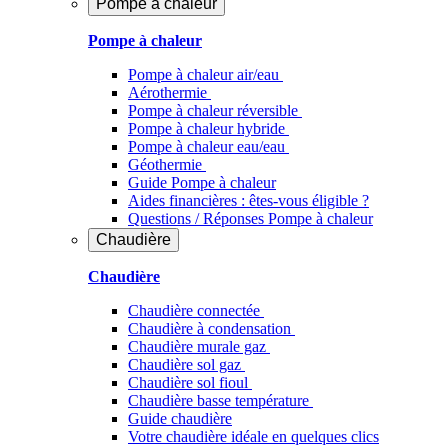
Pompe à chaleur
Pompe à chaleur
Pompe à chaleur air/eau
Aérothermie
Pompe à chaleur réversible
Pompe à chaleur hybride
Pompe à chaleur​ eau/eau
Géothermie
Guide Pompe à chaleur
Aides financières : êtes-vous éligible ?
Questions / Réponses Pompe à chaleur
Chaudière
Chaudière
Chaudière connectée
Chaudière à condensation
Chaudière murale gaz
Chaudière sol gaz
Chaudière sol fioul
Chaudière basse température
Guide chaudière
Votre chaudière idéale en quelques clics