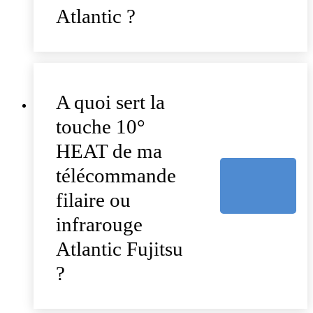
Atlantic ?
A quoi sert la
touche 10°
HEAT de ma
télécommande
filaire ou
infrarouge
Atlantic Fujitsu
?