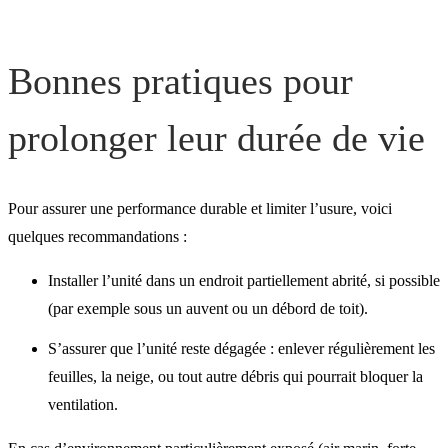
Bonnes pratiques pour
prolonger leur durée de vie
Pour assurer une performance durable et limiter l’usure, voici
quelques recommandations :
Installer l’unité dans un endroit partiellement abrité, si possible
(par exemple sous un auvent ou un débord de toit).
S’assurer que l’unité reste dégagée : enlever régulièrement les
feuilles, la neige, ou tout autre débris qui pourrait bloquer la
ventilation.