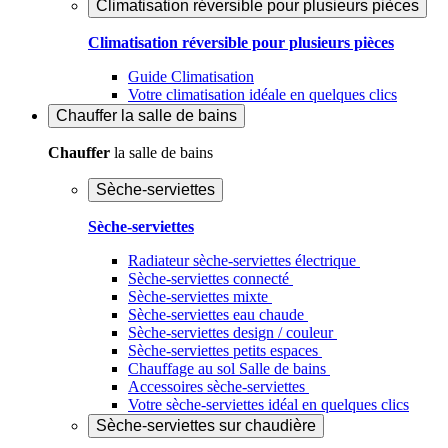
Climatisation réversible pour plusieurs pièces
Climatisation réversible pour plusieurs pièces
Guide Climatisation
Votre climatisation idéale en quelques clics
Chauffer
la salle de bains
Chauffer
la salle de bains
Sèche-serviettes
Sèche-serviettes
Radiateur sèche-serviettes électrique
Sèche-serviettes connecté
Sèche-serviettes mixte
Sèche-serviettes eau chaude
Sèche-serviettes design / couleur
Sèche-serviettes petits espaces
Chauffage au sol Salle de bains
Accessoires sèche-serviettes
Votre sèche-serviettes idéal en quelques clics
Sèche-serviettes sur chaudière