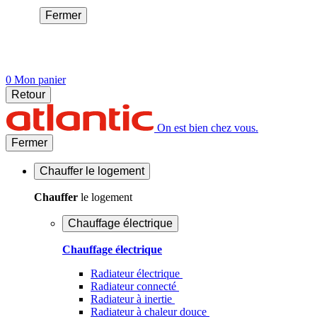
Fermer
0
Mon panier
Retour
On est bien chez vous.
Fermer
Chauffer
le logement
Chauffer
le logement
Chauffage électrique
Chauffage électrique
Radiateur électrique
Radiateur connecté
Radiateur à inertie
Radiateur à chaleur douce