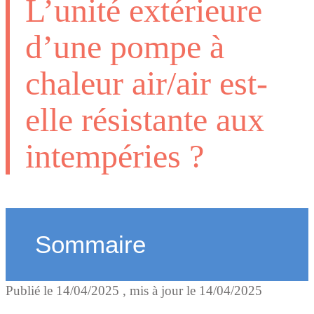
L’unité extérieure
d’une pompe à
chaleur air/air est-
elle résistante aux
intempéries ?
Sommaire
Publié le
14/04/2025
, mis à jour le
14/04/2025
Une conception pensée po