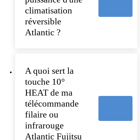
climatisation
réversible
Atlantic ?
A quoi sert la
touche 10°
HEAT de ma
télécommande
filaire ou
infrarouge
Atlantic Fujitsu