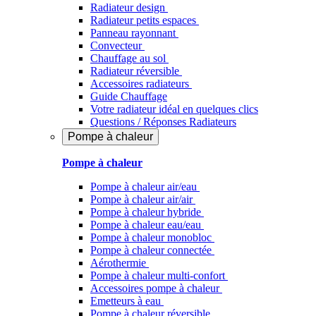
Radiateur design
Radiateur petits espaces
Panneau rayonnant
Convecteur
Chauffage au sol
Radiateur réversible
Accessoires radiateurs
Guide Chauffage
Votre radiateur idéal en quelques clics
Questions / Réponses Radiateurs
Pompe à chaleur
Pompe à chaleur
Pompe à chaleur air/eau
Pompe à chaleur air/air
Pompe à chaleur hybride
Pompe à chaleur​ eau/eau
Pompe à chaleur monobloc
Pompe à chaleur connectée
Aérothermie
Pompe à chaleur multi-confort
Accessoires pompe à chaleur
Emetteurs à eau
Pompe à chaleur réversible