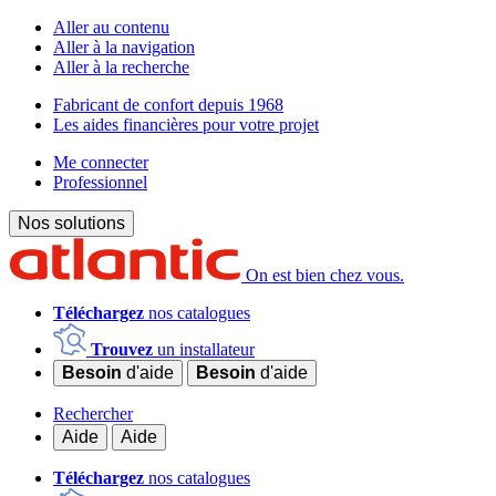
Aller au contenu
Aller à la navigation
Aller à la recherche
Fabricant de confort depuis 1968
Les aides financières pour votre projet
Me connecter
Professionnel
Nos solutions
On est bien chez vous.
Téléchargez
nos catalogues
Trouvez
un installateur
Besoin
d'aide
Besoin
d'aide
Rechercher
Aide
Aide
Téléchargez
nos catalogues