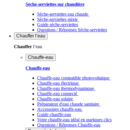
Sèche-serviettes sur chaudière
Sèche-serviettes eau chaude
Sèche-serviettes mixte
Guide sèche-serviettes
Questions / Réponses Sèche-serviettes
Chauffer
l’eau
Chauffer
l’eau
Chauffe-eau
Chauffe-eau
Chauffe-eau compatible photovoltaïque
Chauffe-eau électrique
Chauffe-eau thermodynamique
Chauffe-eau connecté
Chauffe-eau solaire
Préparateur d'eau chaude sanitaire
Accessoires chauffe-eau
Guide chauffe-eau
Votre chauffe-eau idéal en quelques clics
Questions / Réponses Chauffe-eau