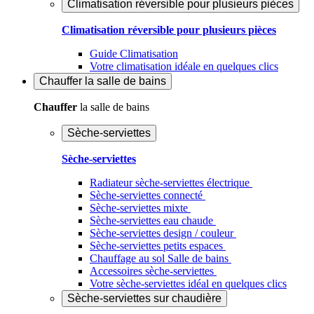
Climatisation réversible pour plusieurs pièces
Climatisation réversible pour plusieurs pièces
Guide Climatisation
Votre climatisation idéale en quelques clics
Chauffer
la salle de bains
Chauffer
la salle de bains
Sèche-serviettes
Sèche-serviettes
Radiateur sèche-serviettes électrique
Sèche-serviettes connecté
Sèche-serviettes mixte
Sèche-serviettes eau chaude
Sèche-serviettes design / couleur
Sèche-serviettes petits espaces
Chauffage au sol Salle de bains
Accessoires sèche-serviettes
Votre sèche-serviettes idéal en quelques clics
Sèche-serviettes sur chaudière