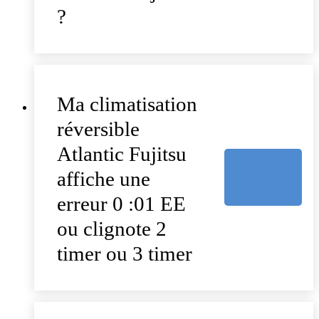
?
Ma climatisation
réversible
Atlantic Fujitsu
affiche une
erreur 0 :01 EE
ou clignote 2
timer ou 3 timer