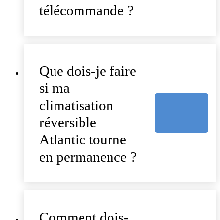
télécommande ?
Que dois-je faire
si ma
climatisation
réversible
Atlantic tourne
en permanence ?
Comment dois-