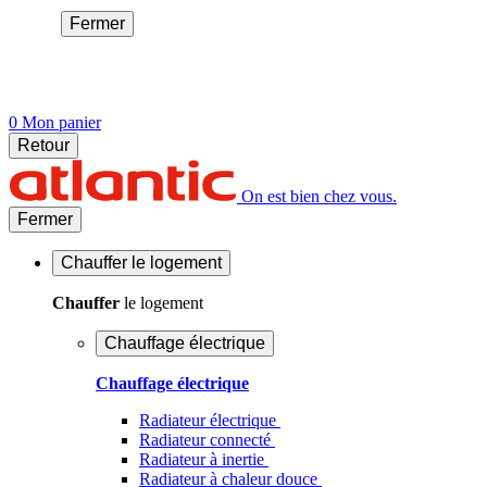
Fermer
0
Mon panier
Retour
On est bien chez vous.
Fermer
Chauffer
le logement
Chauffer
le logement
Chauffage électrique
Chauffage électrique
Radiateur électrique
Radiateur connecté
Radiateur à inertie
Radiateur à chaleur douce