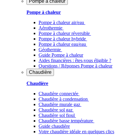
Pompe à chaleur
Pompe à chaleur
Pompe à chaleur air/eau
Aérothermie
Pompe à chaleur réversible
Pompe à chaleur hybride
Pompe à chaleur​ eau/eau
Géothermie
Guide Pompe à chaleur
Aides financières : êtes-vous éligible ?
Questions / Réponses Pompe à chaleur
Chaudière
Chaudière
Chaudière connectée
Chaudière à condensation
Chaudière murale gaz
Chaudière sol gaz
Chaudière sol fioul
Chaudière basse température
Guide chaudière
Votre chaudière idéale en quelques clics