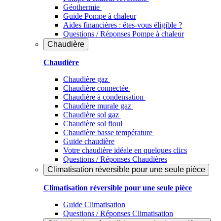
Géothermie
Guide Pompe à chaleur
Aides financières : êtes-vous éligible ?
Questions / Réponses Pompe à chaleur
Chaudière
Chaudière
Chaudière gaz
Chaudière connectée
Chaudière à condensation
Chaudière murale gaz
Chaudière sol gaz
Chaudière sol fioul
Chaudière basse température
Guide chaudière
Votre chaudière idéale en quelques clics
Questions / Réponses Chaudières
Climatisation réversible pour une seule pièce
Climatisation réversible pour une seule pièce
Guide Climatisation
Questions / Réponses Climatisation