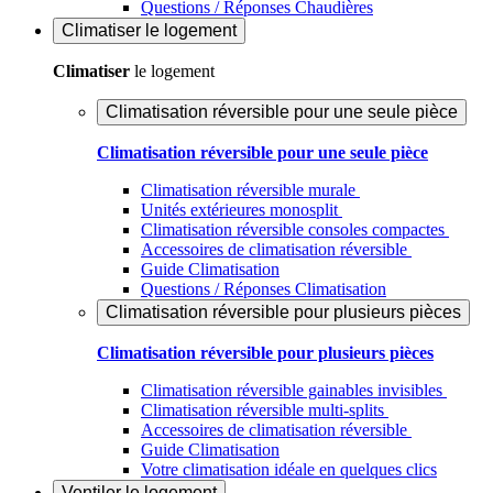
Questions / Réponses Chaudières
Climatiser
le logement
Climatiser
le logement
Climatisation réversible pour une seule pièce
Climatisation réversible pour une seule pièce
Climatisation réversible murale
Unités extérieures monosplit
Climatisation réversible consoles compactes
Accessoires de climatisation réversible
Guide Climatisation
Questions / Réponses Climatisation
Climatisation réversible pour plusieurs pièces
Climatisation réversible pour plusieurs pièces
Climatisation réversible gainables invisibles
Climatisation réversible multi-splits
Accessoires de climatisation réversible
Guide Climatisation
Votre climatisation idéale en quelques clics
Ventiler
le logement