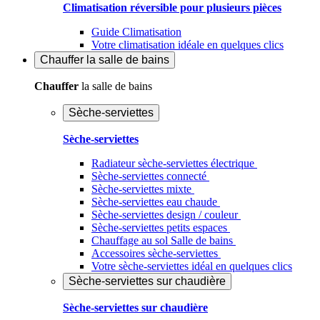
Climatisation réversible pour plusieurs pièces
Guide Climatisation
Votre climatisation idéale en quelques clics
Chauffer
la salle de bains
Chauffer
la salle de bains
Sèche-serviettes
Sèche-serviettes
Radiateur sèche-serviettes électrique
Sèche-serviettes connecté
Sèche-serviettes mixte
Sèche-serviettes eau chaude
Sèche-serviettes design / couleur
Sèche-serviettes petits espaces
Chauffage au sol Salle de bains
Accessoires sèche-serviettes
Votre sèche-serviettes idéal en quelques clics
Sèche-serviettes sur chaudière
Sèche-serviettes sur chaudière