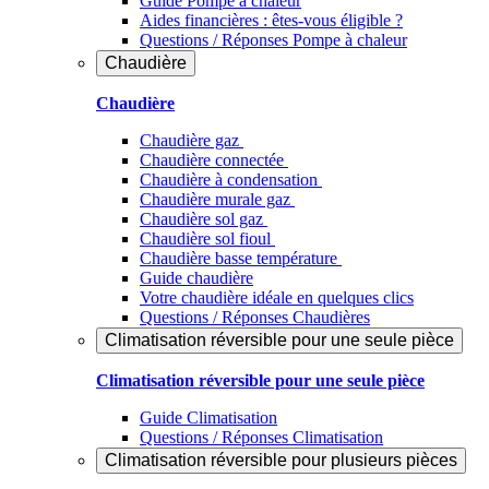
Guide Pompe à chaleur
Aides financières : êtes-vous éligible ?
Questions / Réponses Pompe à chaleur
Chaudière
Chaudière
Chaudière gaz
Chaudière connectée
Chaudière à condensation
Chaudière murale gaz
Chaudière sol gaz
Chaudière sol fioul
Chaudière basse température
Guide chaudière
Votre chaudière idéale en quelques clics
Questions / Réponses Chaudières
Climatisation réversible pour une seule pièce
Climatisation réversible pour une seule pièce
Guide Climatisation
Questions / Réponses Climatisation
Climatisation réversible pour plusieurs pièces