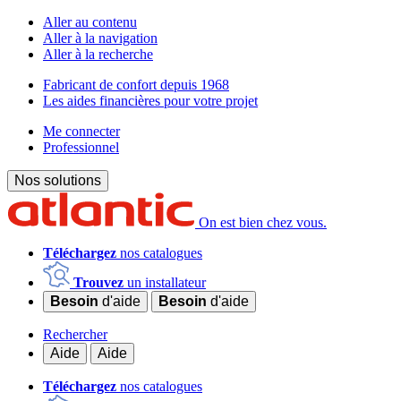
Aller au contenu
Aller à la navigation
Aller à la recherche
Fabricant de confort depuis 1968
Les aides financières pour votre projet
Me connecter
Professionnel
Nos solutions
On est bien chez vous.
Téléchargez
nos catalogues
Trouvez
un installateur
Besoin
d'aide
Besoin
d'aide
Rechercher
Aide
Aide
Téléchargez
nos catalogues