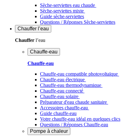
Sèche-serviettes eau chaude
Sèche-serviettes mixte
Guide sèche-serviettes
Questions / Réponses Sèche-serviettes
Chauffer
l’eau
Chauffer
l’eau
Chauffe-eau
Chauffe-eau
Chauffe-eau compatible photovoltaïque
Chauffe-eau électrique
Chauffe-eau thermodynamique
Chauffe-eau connecté
Chauffe-eau solaire
Préparateur d'eau chaude sanitaire
Accessoires chauffe-eau
Guide chauffe-eau
Votre chauffe-eau idéal en quelques clics
Questions / Réponses Chauffe-eau
Pompe à chaleur