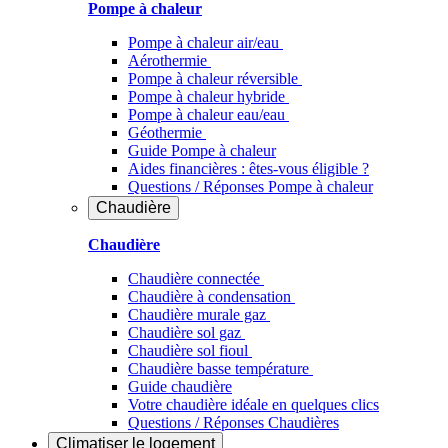
Pompe à chaleur
Pompe à chaleur air/eau
Aérothermie
Pompe à chaleur réversible
Pompe à chaleur hybride
Pompe à chaleur​ eau/eau
Géothermie
Guide Pompe à chaleur
Aides financières : êtes-vous éligible ?
Questions / Réponses Pompe à chaleur
Chaudière
Chaudière
Chaudière connectée
Chaudière à condensation
Chaudière murale gaz
Chaudière sol gaz
Chaudière sol fioul
Chaudière basse température
Guide chaudière
Votre chaudière idéale en quelques clics
Questions / Réponses Chaudières
Climatiser
le logement