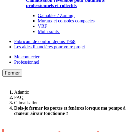
Climatisation réversible pour bâtiments
professionnels et collectifs
Gainables / Zoning
Muraux et consoles compactes
VRF
Multi-splits
Fabricant de confort depuis 1968
Les aides financières pour votre projet
Me connecter
Professionnel
Fermer
Atlantic
FAQ
Climatisation
Dois-je fermer les portes et fenêtres lorsque ma pompe à
chaleur air/air fonctionne ?