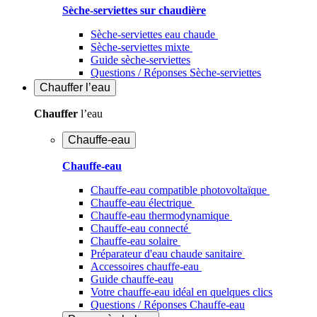
Sèche-serviettes sur chaudière
Sèche-serviettes eau chaude
Sèche-serviettes mixte
Guide sèche-serviettes
Questions / Réponses Sèche-serviettes
Chauffer
l’eau
Chauffer
l’eau
Chauffe-eau
Chauffe-eau
Chauffe-eau compatible photovoltaïque
Chauffe-eau électrique
Chauffe-eau thermodynamique
Chauffe-eau connecté
Chauffe-eau solaire
Préparateur d'eau chaude sanitaire
Accessoires chauffe-eau
Guide chauffe-eau
Votre chauffe-eau idéal en quelques clics
Questions / Réponses Chauffe-eau