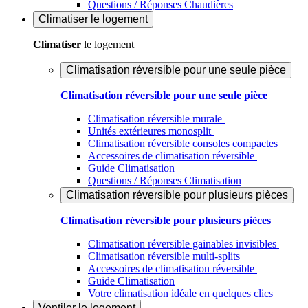
Questions / Réponses Chaudières
Climatiser
le logement
Climatiser
le logement
Climatisation réversible pour une seule pièce
Climatisation réversible pour une seule pièce
Climatisation réversible murale
Unités extérieures monosplit
Climatisation réversible consoles compactes
Accessoires de climatisation réversible
Guide Climatisation
Questions / Réponses Climatisation
Climatisation réversible pour plusieurs pièces
Climatisation réversible pour plusieurs pièces
Climatisation réversible gainables invisibles
Climatisation réversible multi-splits
Accessoires de climatisation réversible
Guide Climatisation
Votre climatisation idéale en quelques clics
Ventiler
le logement