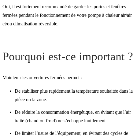
Oui, il est fortement recommandé de garder les portes et fenêtres
Et si j’ai besoin d’aérer ?
fermées pendant le fonctionnement de votre pompe à chaleur air/air
et/ou climatisation réversible.
Pourquoi est-ce important ?
Maintenir les ouvertures fermées permet :
De stabiliser plus rapidement la température souhaitée dans la
pièce ou la zone.
De réduire la consommation énergétique, en évitant que l’air
traité (chaud ou froid) ne s’échappe inutilement.
De limiter l’usure de l’équipement, en évitant des cycles de