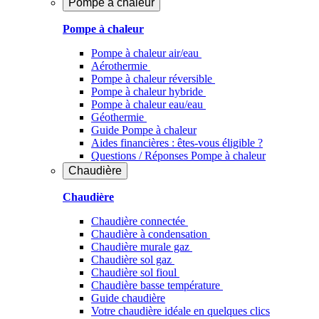
Pompe à chaleur
Pompe à chaleur
Pompe à chaleur air/eau
Aérothermie
Pompe à chaleur réversible
Pompe à chaleur hybride
Pompe à chaleur​ eau/eau
Géothermie
Guide Pompe à chaleur
Aides financières : êtes-vous éligible ?
Questions / Réponses Pompe à chaleur
Chaudière
Chaudière
Chaudière connectée
Chaudière à condensation
Chaudière murale gaz
Chaudière sol gaz
Chaudière sol fioul
Chaudière basse température
Guide chaudière
Votre chaudière idéale en quelques clics