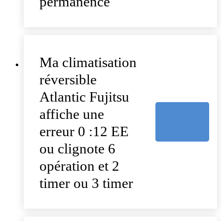
permanence
Ma climatisation
réversible
Atlantic Fujitsu
affiche une
erreur 0 :12 EE
ou clignote 6
opération et 2
timer ou 3 timer