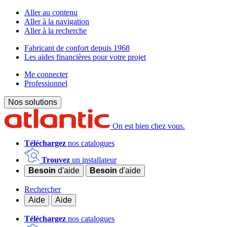
Aller au contenu
Aller à la navigation
Aller à la recherche
Fabricant de confort depuis 1968
Les aides financières pour votre projet
Me connecter
Professionnel
Nos solutions
On est bien chez vous.
Téléchargez
nos catalogues
Trouvez
un installateur
Besoin
d'aide
Besoin
d'aide
Rechercher
Aide
Aide
Téléchargez
nos catalogues