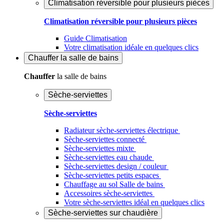
Climatisation réversible pour plusieurs pièces
Climatisation réversible pour plusieurs pièces
Guide Climatisation
Votre climatisation idéale en quelques clics
Chauffer
la salle de bains
Chauffer
la salle de bains
Sèche-serviettes
Sèche-serviettes
Radiateur sèche-serviettes électrique
Sèche-serviettes connecté
Sèche-serviettes mixte
Sèche-serviettes eau chaude
Sèche-serviettes design / couleur
Sèche-serviettes petits espaces
Chauffage au sol Salle de bains
Accessoires sèche-serviettes
Votre sèche-serviettes idéal en quelques clics
Sèche-serviettes sur chaudière