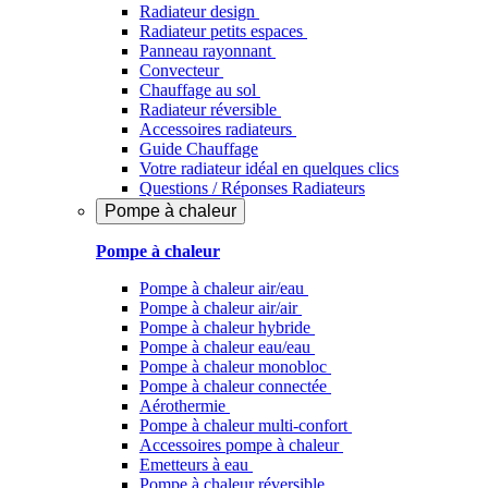
Radiateur design
Radiateur petits espaces
Panneau rayonnant
Convecteur
Chauffage au sol
Radiateur réversible
Accessoires radiateurs
Guide Chauffage
Votre radiateur idéal en quelques clics
Questions / Réponses Radiateurs
Pompe à chaleur
Pompe à chaleur
Pompe à chaleur air/eau
Pompe à chaleur air/air
Pompe à chaleur hybride
Pompe à chaleur​ eau/eau
Pompe à chaleur monobloc
Pompe à chaleur connectée
Aérothermie
Pompe à chaleur multi-confort
Accessoires pompe à chaleur
Emetteurs à eau
Pompe à chaleur réversible