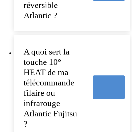
réversible
Atlantic ?
A quoi sert la
touche 10°
HEAT de ma
télécommande
filaire ou
infrarouge
Atlantic Fujitsu
?