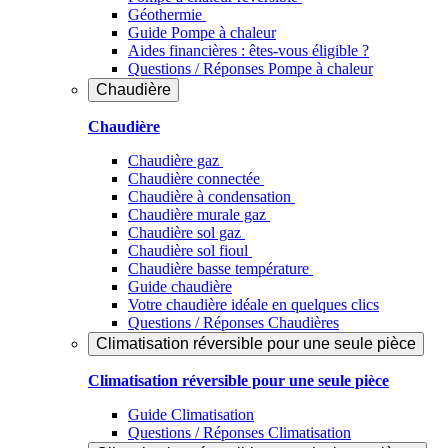
Géothermie
Guide Pompe à chaleur
Aides financières : êtes-vous éligible ?
Questions / Réponses Pompe à chaleur
Chaudière
Chaudière
Chaudière gaz
Chaudière connectée
Chaudière à condensation
Chaudière murale gaz
Chaudière sol gaz
Chaudière sol fioul
Chaudière basse température
Guide chaudière
Votre chaudière idéale en quelques clics
Questions / Réponses Chaudières
Climatisation réversible pour une seule pièce
Climatisation réversible pour une seule pièce
Guide Climatisation
Questions / Réponses Climatisation