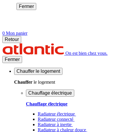
Fermer
0
Mon panier
Retour
On est bien chez vous.
Fermer
Chauffer
le logement
Chauffer
le logement
Chauffage électrique
Chauffage électrique
Radiateur électrique
Radiateur connecté
Radiateur à inertie
Radiateur à chaleur douce