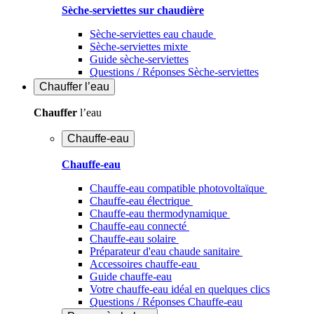
Sèche-serviettes sur chaudière
Sèche-serviettes eau chaude
Sèche-serviettes mixte
Guide sèche-serviettes
Questions / Réponses Sèche-serviettes
Chauffer
l’eau
Chauffer
l’eau
Chauffe-eau
Chauffe-eau
Chauffe-eau compatible photovoltaïque
Chauffe-eau électrique
Chauffe-eau thermodynamique
Chauffe-eau connecté
Chauffe-eau solaire
Préparateur d'eau chaude sanitaire
Accessoires chauffe-eau
Guide chauffe-eau
Votre chauffe-eau idéal en quelques clics
Questions / Réponses Chauffe-eau