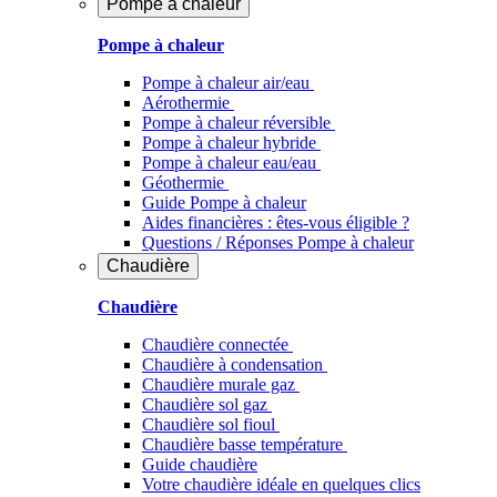
Pompe à chaleur
Pompe à chaleur
Pompe à chaleur air/eau
Aérothermie
Pompe à chaleur réversible
Pompe à chaleur hybride
Pompe à chaleur​ eau/eau
Géothermie
Guide Pompe à chaleur
Aides financières : êtes-vous éligible ?
Questions / Réponses Pompe à chaleur
Chaudière
Chaudière
Chaudière connectée
Chaudière à condensation
Chaudière murale gaz
Chaudière sol gaz
Chaudière sol fioul
Chaudière basse température
Guide chaudière
Votre chaudière idéale en quelques clics