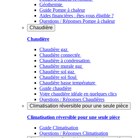
Géothermie
Guide Pompe à chaleur
Aides financières : êtes-vous éligible ?
Questions / Réponses Pompe à chaleur
Chaudière
Chaudière
Chaudière gaz
Chaudière connectée
Chaudière à condensation
Chaudière murale gaz
Chaudière sol gaz
Chaudière sol fioul
Chaudière basse température
Guide chaudière
Votre chaudière idéale en quelques clics
Questions / Réponses Chaudières
Climatisation réversible pour une seule pièce
Climatisation réversible pour une seule pièce
Guide Climatisation
Questions / Réponses Climatisation