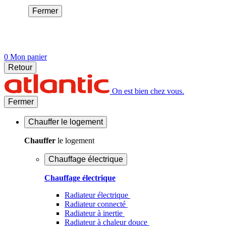
Fermer
0
Mon panier
Retour
On est bien chez vous.
Fermer
Chauffer
le logement
Chauffer
le logement
Chauffage électrique
Chauffage électrique
Radiateur électrique
Radiateur connecté
Radiateur à inertie
Radiateur à chaleur douce