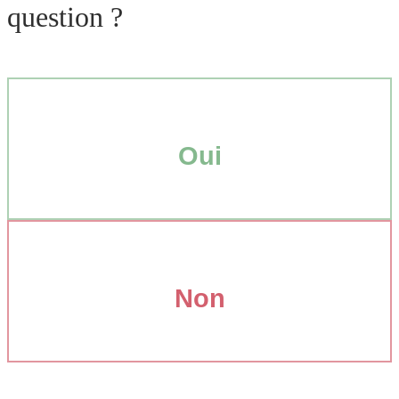
question ?
Oui
Non