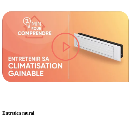
lire la vidéo
Entretien mural