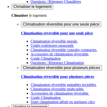
Questions / Réponses Chaudières
Climatiser
le logement
Climatiser
le logement
Climatisation réversible pour une seule pièce
Climatisation réversible pour une seule pièce
Climatisation réversible murale
Unités extérieures monosplit
Climatisation réversible consoles compactes
Accessoires de climatisation réversible
Guide Climatisation
Questions / Réponses Climatisation
Climatisation réversible pour plusieurs pièces
Climatisation réversible pour plusieurs pièces
Climatisation réversible gainables invisibles
Climatisation réversible multi-splits
Accessoires de climatisation réversible
Guide Climatisation
Votre climatisation idéale en quelques clics
Ventiler
le logement