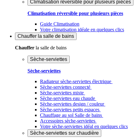
Climatisation réversible pour plusieurs pièces
Climatisation réversible pour plusieurs pièces
Guide Climatisation
Votre climatisation idéale en quelques clics
Chauffer
la salle de bains
Chauffer
la salle de bains
Sèche-serviettes
Sèche-serviettes
Radiateur sèche-serviettes électrique
Sèche-serviettes connecté
Sèche-serviettes mixte
Sèche-serviettes eau chaude
Sèche-serviettes design / couleur
Sèche-serviettes petits espaces
Chauffage au sol Salle de bains
Accessoires sèche-serviettes
Votre sèche-serviettes idéal en quelques clics
Sèche-serviettes sur chaudière