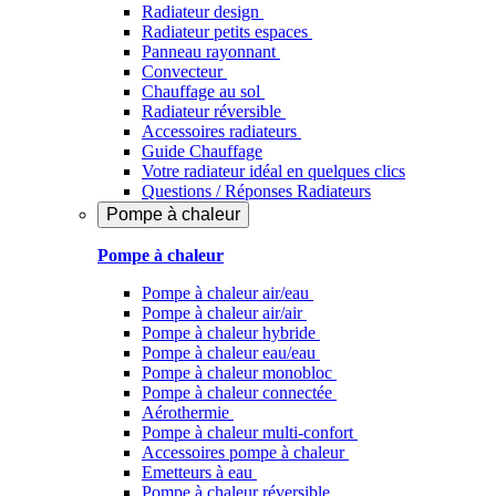
Radiateur design
Radiateur petits espaces
Panneau rayonnant
Convecteur
Chauffage au sol
Radiateur réversible
Accessoires radiateurs
Guide Chauffage
Votre radiateur idéal en quelques clics
Questions / Réponses Radiateurs
Pompe à chaleur
Pompe à chaleur
Pompe à chaleur air/eau
Pompe à chaleur air/air
Pompe à chaleur hybride
Pompe à chaleur​ eau/eau
Pompe à chaleur monobloc
Pompe à chaleur connectée
Aérothermie
Pompe à chaleur multi-confort
Accessoires pompe à chaleur
Emetteurs à eau
Pompe à chaleur réversible