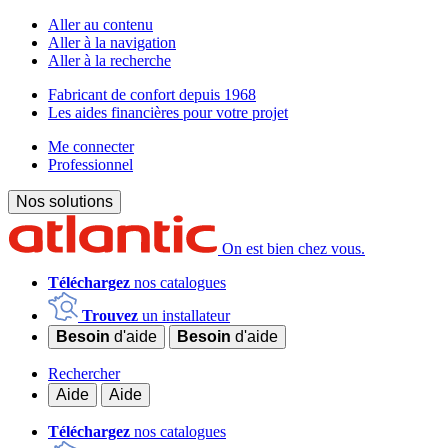
Aller au contenu
Aller à la navigation
Aller à la recherche
Fabricant de confort depuis 1968
Les aides financières pour votre projet
Me connecter
Professionnel
Nos solutions
On est bien chez vous.
Téléchargez
nos catalogues
Trouvez
un installateur
Besoin
d'aide
Besoin
d'aide
Rechercher
Aide
Aide
Téléchargez
nos catalogues