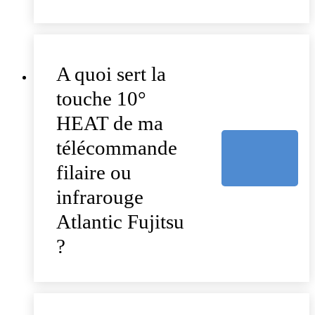
A quoi sert la
touche 10°
HEAT de ma
télécommande
filaire ou
infrarouge
Atlantic Fujitsu
?