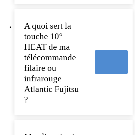
A quoi sert la
touche 10°
HEAT de ma
télécommande
filaire ou
infrarouge
Atlantic Fujitsu
?