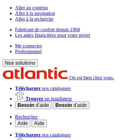
Aller au contenu
Aller à la navigation
Aller à la recherche
Fabricant de confort depuis 1968
Les aides financières pour votre projet
Me connecter
Professionnel
Nos solutions
On est bien chez vous.
Téléchargez
nos catalogues
Trouvez
un installateur
Besoin
d'aide
Besoin
d'aide
Rechercher
Aide
Aide
Téléchargez
nos catalogues