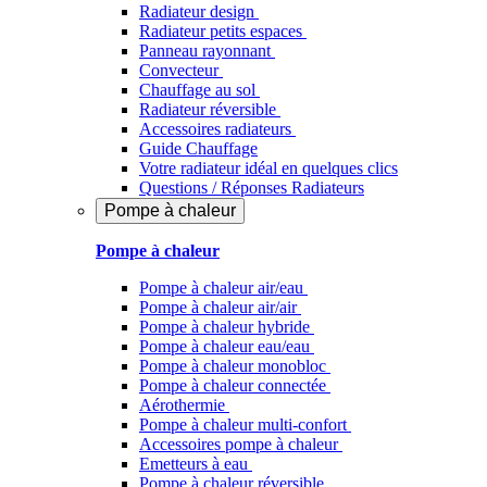
Radiateur design
Radiateur petits espaces
Panneau rayonnant
Convecteur
Chauffage au sol
Radiateur réversible
Accessoires radiateurs
Guide Chauffage
Votre radiateur idéal en quelques clics
Questions / Réponses Radiateurs
Pompe à chaleur
Pompe à chaleur
Pompe à chaleur air/eau
Pompe à chaleur air/air
Pompe à chaleur hybride
Pompe à chaleur​ eau/eau
Pompe à chaleur monobloc
Pompe à chaleur connectée
Aérothermie
Pompe à chaleur multi-confort
Accessoires pompe à chaleur
Emetteurs à eau
Pompe à chaleur réversible