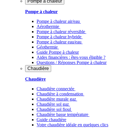
Pompe à chaleur
Pompe à chaleur
Pompe à chaleur air/eau
Aérothermie
Pompe à chaleur réversible
Pompe à chaleur hybride
Pompe à chaleur​ eau/eau
Géothermie
Guide Pompe à chaleur
Aides financières : êtes-vous éligible ?
Questions / Réponses Pompe à chaleur
Chaudière
Chaudière
Chaudière connectée
Chaudière à condensation
Chaudière murale gaz
Chaudière sol gaz
Chaudière sol fioul
Chaudière basse température
Guide chaudière
Votre chaudière idéale en quelques clics