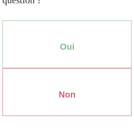
question ?
Oui
Non