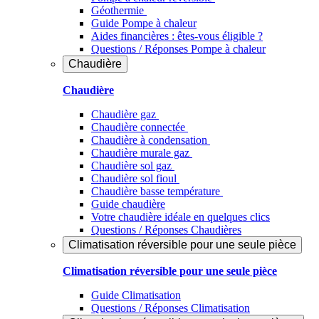
Géothermie
Guide Pompe à chaleur
Aides financières : êtes-vous éligible ?
Questions / Réponses Pompe à chaleur
Chaudière
Chaudière
Chaudière gaz
Chaudière connectée
Chaudière à condensation
Chaudière murale gaz
Chaudière sol gaz
Chaudière sol fioul
Chaudière basse température
Guide chaudière
Votre chaudière idéale en quelques clics
Questions / Réponses Chaudières
Climatisation réversible pour une seule pièce
Climatisation réversible pour une seule pièce
Guide Climatisation
Questions / Réponses Climatisation