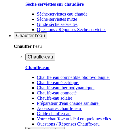
Sèche-serviettes sur chaudière
Sèche-serviettes eau chaude
Sèche-serviettes mixte
Guide sèche-serviettes
Questions / Réponses Sèche-serviettes
Chauffer
l’eau
Chauffer
l’eau
Chauffe-eau
Chauffe-eau
Chauffe-eau compatible photovoltaïque
Chauffe-eau électrique
Chauffe-eau thermodynamique
Chauffe-eau connecté
Chauffe-eau solaire
Préparateur d'eau chaude sanitaire
Accessoires chauffe-eau
Guide chauffe-eau
Votre chauffe-eau idéal en quelques clics
Questions / Réponses Chauffe-eau