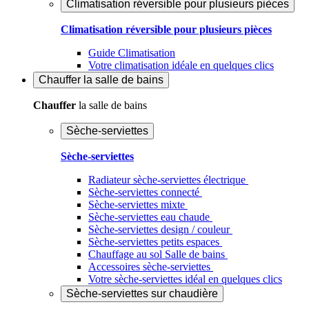
Climatisation réversible pour plusieurs pièces
Climatisation réversible pour plusieurs pièces
Guide Climatisation
Votre climatisation idéale en quelques clics
Chauffer
la salle de bains
Chauffer
la salle de bains
Sèche-serviettes
Sèche-serviettes
Radiateur sèche-serviettes électrique
Sèche-serviettes connecté
Sèche-serviettes mixte
Sèche-serviettes eau chaude
Sèche-serviettes design / couleur
Sèche-serviettes petits espaces
Chauffage au sol Salle de bains
Accessoires sèche-serviettes
Votre sèche-serviettes idéal en quelques clics
Sèche-serviettes sur chaudière