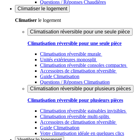
Questions / Réponses Chaudières
Climatiser
le logement
Climatiser
le logement
Climatisation réversible pour une seule pièce
Climatisation réversible pour une seule pièce
Climatisation réversible murale
Unités extérieures monosplit
Climatisation réversible consoles compactes
Accessoires de climatisation réversible
Guide Climatisation
Questions / Réponses Climatisation
Climatisation réversible pour plusieurs pièces
Climatisation réversible pour plusieurs pièces
Climatisation réversible gainables invisibles
Climatisation réversible multi-splits
Accessoires de climatisation réversible
Guide Climatisation
Votre climatisation idéale en quelques clics
Ventiler
le logement