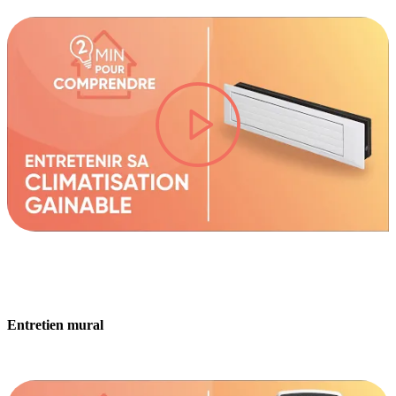
lire la vidéo
Entretien mural