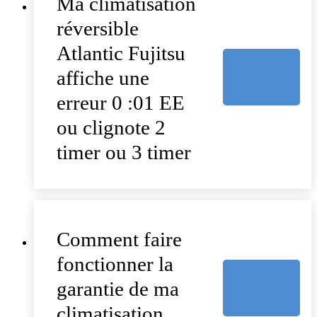
Ma climatisation
réversible
Atlantic Fujitsu
affiche une
erreur 0 :01 EE
ou clignote 2
timer ou 3 timer
Comment faire
fonctionner la
garantie de ma
climatisation