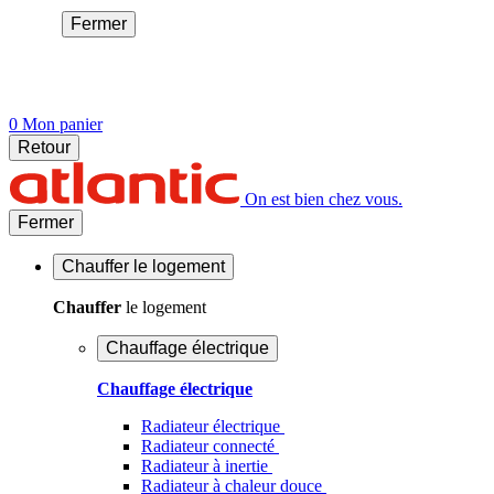
Fermer
0
Mon panier
Retour
On est bien chez vous.
Fermer
Chauffer
le logement
Chauffer
le logement
Chauffage électrique
Chauffage électrique
Radiateur électrique
Radiateur connecté
Radiateur à inertie
Radiateur à chaleur douce