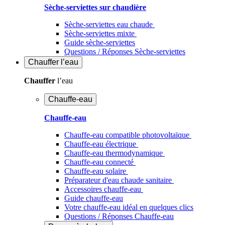
Sèche-serviettes sur chaudière
Sèche-serviettes eau chaude
Sèche-serviettes mixte
Guide sèche-serviettes
Questions / Réponses Sèche-serviettes
Chauffer
l’eau
Chauffer
l’eau
Chauffe-eau
Chauffe-eau
Chauffe-eau compatible photovoltaïque
Chauffe-eau électrique
Chauffe-eau thermodynamique
Chauffe-eau connecté
Chauffe-eau solaire
Préparateur d'eau chaude sanitaire
Accessoires chauffe-eau
Guide chauffe-eau
Votre chauffe-eau idéal en quelques clics
Questions / Réponses Chauffe-eau