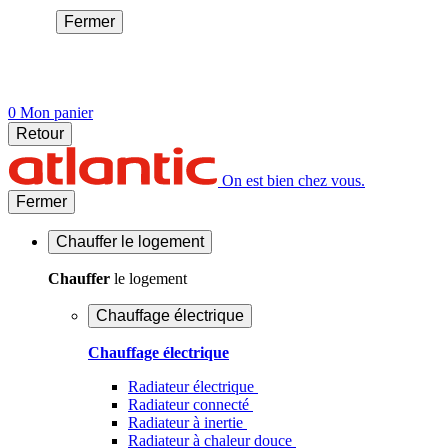
Fermer
0
Mon panier
Retour
On est bien chez vous.
Fermer
Chauffer
le logement
Chauffer
le logement
Chauffage électrique
Chauffage électrique
Radiateur électrique
Radiateur connecté
Radiateur à inertie
Radiateur à chaleur douce