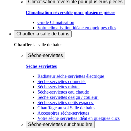
Climatisation réversible pour plusieurs pièces
Climatisation réversible pour plusieurs pièces
Guide Climatisation
Votre climatisation idéale en quelques clics
Chauffer
la salle de bains
Chauffer
la salle de bains
Sèche-serviettes
Sèche-serviettes
Radiateur sèche-serviettes électrique
Sèche-serviettes connecté
Sèche-serviettes mixte
Sèche-serviettes eau chaude
Sèche-serviettes design / couleur
Sèche-serviettes petits espaces
Chauffage au sol Salle de bains
Accessoires sèche-serviettes
Votre sèche-serviettes idéal en quelques clics
Sèche-serviettes sur chaudière