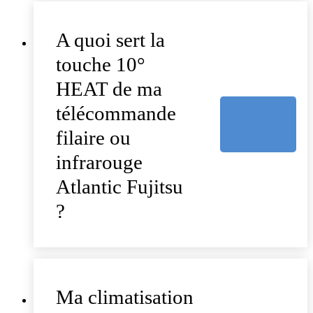
A quoi sert la
touche 10°
HEAT de ma
télécommande
filaire ou
infrarouge
Atlantic Fujitsu
?
Ma climatisation