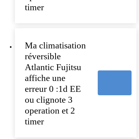
timer
Ma climatisation
réversible
Atlantic Fujitsu
affiche une
erreur 0 :1d EE
ou clignote 3
operation et 2
timer