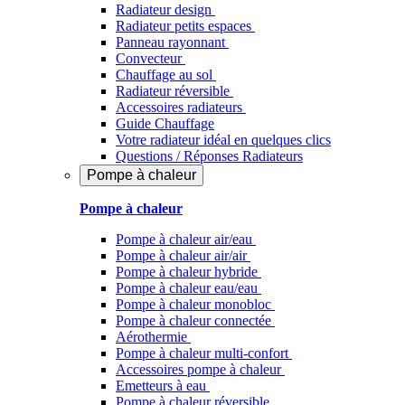
Radiateur design
Radiateur petits espaces
Panneau rayonnant
Convecteur
Chauffage au sol
Radiateur réversible
Accessoires radiateurs
Guide Chauffage
Votre radiateur idéal en quelques clics
Questions / Réponses Radiateurs
Pompe à chaleur
Pompe à chaleur
Pompe à chaleur air/eau
Pompe à chaleur air/air
Pompe à chaleur hybride
Pompe à chaleur​ eau/eau
Pompe à chaleur monobloc
Pompe à chaleur connectée
Aérothermie
Pompe à chaleur multi-confort
Accessoires pompe à chaleur
Emetteurs à eau
Pompe à chaleur réversible