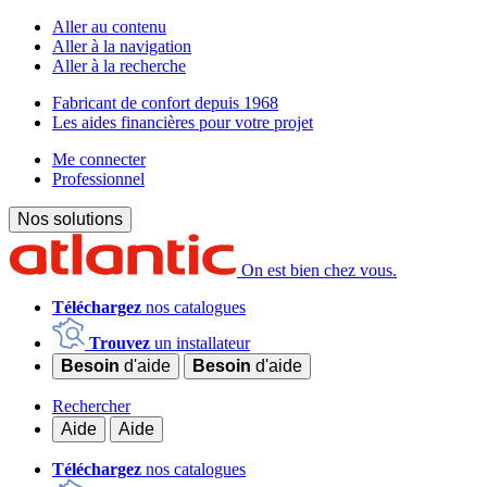
Aller au contenu
Aller à la navigation
Aller à la recherche
Fabricant de confort depuis 1968
Les aides financières pour votre projet
Me connecter
Professionnel
Nos solutions
On est bien chez vous.
Téléchargez
nos catalogues
Trouvez
un installateur
Besoin
d'aide
Besoin
d'aide
Rechercher
Aide
Aide
Téléchargez
nos catalogues