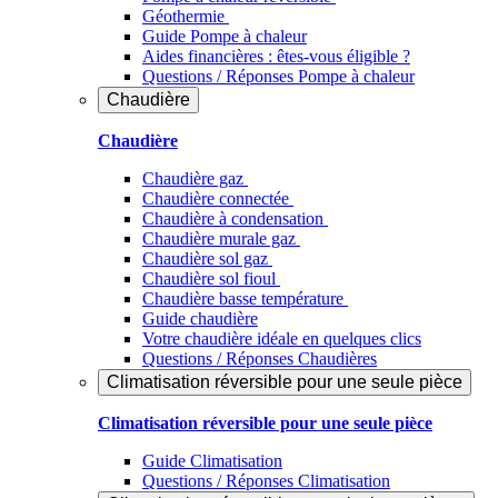
Géothermie
Guide Pompe à chaleur
Aides financières : êtes-vous éligible ?
Questions / Réponses Pompe à chaleur
Chaudière
Chaudière
Chaudière gaz
Chaudière connectée
Chaudière à condensation
Chaudière murale gaz
Chaudière sol gaz
Chaudière sol fioul
Chaudière basse température
Guide chaudière
Votre chaudière idéale en quelques clics
Questions / Réponses Chaudières
Climatisation réversible pour une seule pièce
Climatisation réversible pour une seule pièce
Guide Climatisation
Questions / Réponses Climatisation