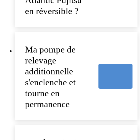
Atlantic Fujitsu
en réversible ?
Ma pompe de
relevage
additionnelle
s'enclenche et
tourne en
permanence