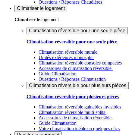
Questions / Réponses Chaudières
Climatiser
le logement
Climatiser
le logement
Climatisation réversible pour une seule pièce
Climatisation réversible pour une seule pièce
Climatisation réversible murale
Unités extérieures monosplit
Climatisation réversible consoles compactes
Accessoires de climatisation réversible
Guide Climatisation
Questions / Réponses Climatisation
Climatisation réversible pour plusieurs pièces
Climatisation réversible pour plusieurs pièces
Climatisation réversible gainables invisibles
Climatisation réversible multi-splits
Accessoires de climatisation réversible
Guide Climatisation
Votre climatisation idéale en quelques clics
Ventiler
le logement