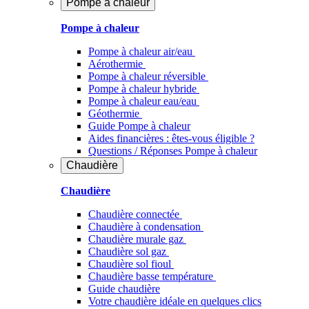
Pompe à chaleur
Pompe à chaleur
Pompe à chaleur air/eau
Aérothermie
Pompe à chaleur réversible
Pompe à chaleur hybride
Pompe à chaleur​ eau/eau
Géothermie
Guide Pompe à chaleur
Aides financières : êtes-vous éligible ?
Questions / Réponses Pompe à chaleur
Chaudière
Chaudière
Chaudière connectée
Chaudière à condensation
Chaudière murale gaz
Chaudière sol gaz
Chaudière sol fioul
Chaudière basse température
Guide chaudière
Votre chaudière idéale en quelques clics