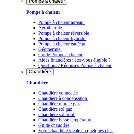
Pompe à chaleur
Pompe à chaleur
Pompe à chaleur air/eau
Aérothermie
Pompe à chaleur réversible
Pompe à chaleur hybride
Pompe à chaleur​ eau/eau
Géothermie
Guide Pompe à chaleur
Aides financières : êtes-vous éligible ?
Questions / Réponses Pompe à chaleur
Chaudière
Chaudière
Chaudière connectée
Chaudière à condensation
Chaudière murale gaz
Chaudière sol gaz
Chaudière sol fioul
Chaudière basse température
Guide chaudière
Votre chaudière idéale en quelques clics