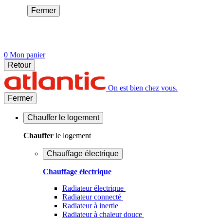
Fermer
0
Mon panier
Retour
On est bien chez vous.
Fermer
Chauffer
le logement
Chauffer
le logement
Chauffage électrique
Chauffage électrique
Radiateur électrique
Radiateur connecté
Radiateur à inertie
Radiateur à chaleur douce