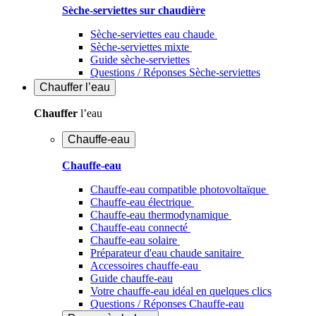
Sèche-serviettes sur chaudière
Sèche-serviettes eau chaude
Sèche-serviettes mixte
Guide sèche-serviettes
Questions / Réponses Sèche-serviettes
Chauffer
l’eau
Chauffer
l’eau
Chauffe-eau
Chauffe-eau
Chauffe-eau compatible photovoltaïque
Chauffe-eau électrique
Chauffe-eau thermodynamique
Chauffe-eau connecté
Chauffe-eau solaire
Préparateur d'eau chaude sanitaire
Accessoires chauffe-eau
Guide chauffe-eau
Votre chauffe-eau idéal en quelques clics
Questions / Réponses Chauffe-eau