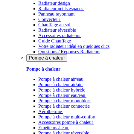
Radiateur design
Radiateur petits espaces
Panneau rayonnant
Convecteur
Chauffage au sol
Radiateur réversible
Accessoires radiateurs
Guide Chauffage
Votre radiateur idéal en quelques clics
Questions / Réponses Radiateurs
Pompe à chaleur
Pompe à chaleur
Pompe à chaleur air/eau
Pompe à chaleur air/air
Pompe à chaleur hybride
Pompe à chaleur​ eau/eau
Pompe à chaleur monobloc
Pompe à chaleur connectée
Aérothermie
Pompe à chaleur multi-confort
Accessoires pompe à chaleur
Emetteurs à eau
Pompe à chaleur réversible