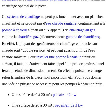
chauffage optimal de la pièce.
Ce
système de chauffage
ne peut pas fonctionner avec un plancher
chauffant et ne produit pas d'
eau chaude sanitaire
, contrairement à la
pompe à chaleur
air/eau ou aux appareils de
chauffage au gaz
comme la
chaudière gaz
(découvrez notre
gamme de chaudières
).
En effet, la plupart des générateurs de chauffage en boucle eau
chaude sont “double service” et peuvent aussi fournir de l'eau
chaude sanitaire. Pour
installer une pompe à chaleur
air/air ou
air/eau, il faut impérativement faire appel à un pro. ce professionnel
fera une étude de dimensionnement. En effet, la puissance change
selon la surface de la pièce, son exposition, etc. Pour vous donner
une idée de puissance nécessaire pour les pompes à chaleur air/air :
Une surface de 0 à 20 m² :
pac air/air 2 kw
Une surface de 20 à 30 m² :
pac air/air de 3 kw