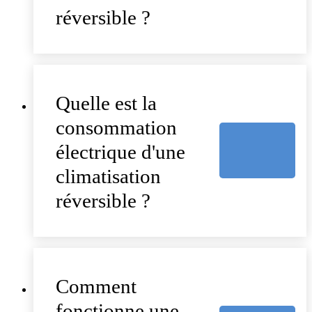
réversible ?
Quelle est la
consommation
électrique d'une
climatisation
réversible ?
Comment
fonctionne une