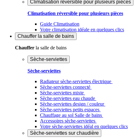
Climatisation réversible pour plusieurs pièces
Climatisation réversible pour plusieurs pièces
Guide Climatisation
Votre climatisation idéale en quelques clics
Chauffer
la salle de bains
Chauffer
la salle de bains
Sèche-serviettes
Sèche-serviettes
Radiateur sèche-serviettes électrique
Sèche-serviettes connecté
Sèche-serviettes mixte
Sèche-serviettes eau chaude
Sèche-serviettes design / couleur
Sèche-serviettes petits espaces
Chauffage au sol Salle de bains
Accessoires sèche-serviettes
Votre sèche-serviettes idéal en quelques clics
Sèche-serviettes sur chaudière