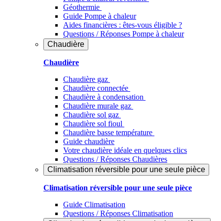
Géothermie
Guide Pompe à chaleur
Aides financières : êtes-vous éligible ?
Questions / Réponses Pompe à chaleur
Chaudière
Chaudière
Chaudière gaz
Chaudière connectée
Chaudière à condensation
Chaudière murale gaz
Chaudière sol gaz
Chaudière sol fioul
Chaudière basse température
Guide chaudière
Votre chaudière idéale en quelques clics
Questions / Réponses Chaudières
Climatisation réversible pour une seule pièce
Climatisation réversible pour une seule pièce
Guide Climatisation
Questions / Réponses Climatisation