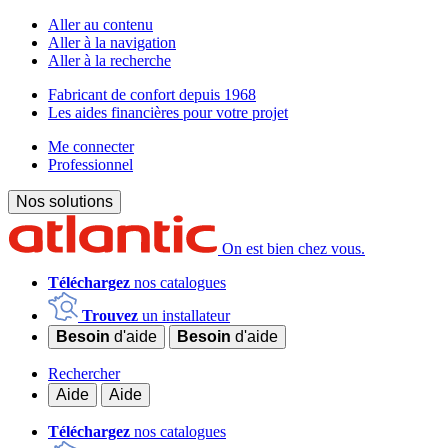
Aller au contenu
Aller à la navigation
Aller à la recherche
Fabricant de confort depuis 1968
Les aides financières pour votre projet
Me connecter
Professionnel
Nos solutions
On est bien chez vous.
Téléchargez
nos catalogues
Trouvez
un installateur
Besoin
d'aide
Besoin
d'aide
Rechercher
Aide
Aide
Téléchargez
nos catalogues