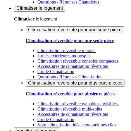
Questions / Réponses Chaudières
Climatiser
le logement
Climatiser
le logement
Climatisation réversible pour une seule pièce
Climatisation réversible pour une seule pièce
Climatisation réversible murale
Unités extérieures monosplit
Climatisation réversible consoles compactes
Accessoires de climatisation réversible
Guide Climatisation
Questions / Réponses Climatisation
Climatisation réversible pour plusieurs pièces
Climatisation réversible pour plusieurs pièces
Climatisation réversible gainables invisibles
Climatisation réversible multi-splits
Accessoires de climatisation réversible
Guide Climatisation
Votre climatisation idéale en quelques clics
Ventiler
le logement